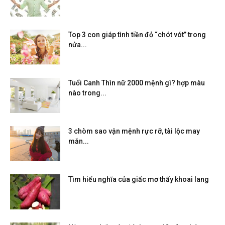
Top 3 con giáp tình tiền đỏ “chót vót” trong
nửa...
Tuổi Canh Thìn nữ 2000 mệnh gì? hợp màu
nào trong...
3 chòm sao vận mệnh rực rỡ, tài lộc may
mắn...
Tìm hiểu nghĩa của giấc mơ thấy khoai lang