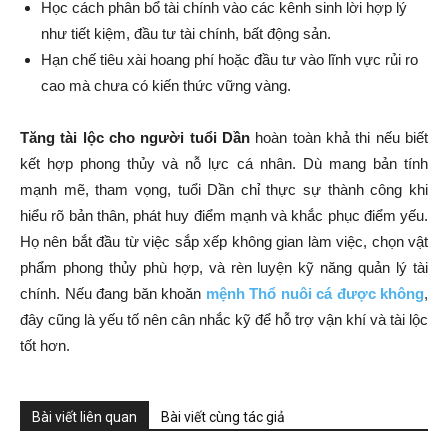
Học cách phân bổ tài chính vào các kênh sinh lời hợp lý
như tiết kiệm, đầu tư tài chính, bất động sản.
Hạn chế tiêu xài hoang phí hoặc đầu tư vào lĩnh vực rủi ro
cao mà chưa có kiến thức vững vàng.
Tăng tài lộc cho người tuổi Dần
hoàn toàn khả thi nếu biết
kết hợp phong thủy và nỗ lực cá nhân. Dù mang bản tính
mạnh mẽ, tham vọng, tuổi Dần chỉ thực sự thành công khi
hiểu rõ bản thân, phát huy điểm mạnh và khắc phục điểm yếu.
Họ nên bắt đầu từ việc sắp xếp không gian làm việc, chọn vật
phẩm phong thủy phù hợp, và rèn luyện kỹ năng quản lý tài
chính. Nếu đang băn khoăn
mệnh Thổ nuôi cá được không
,
đây cũng là yếu tố nên cân nhắc kỹ để hỗ trợ vận khí và tài lộc
tốt hơn.
Bài viết liên quan
Bài viết cùng tác giả