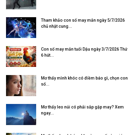
Tham khảo con số may mắn ngày 5/7/2026
chủ nhật cung...
Con số may mắn tuổi Dậu ngày 3/7/2026 Thứ
6 hút...
Mơ thấy mình khóc có điềm báo gì, chọn con
số...
Mơ thấy leo núi có phải sắp gặp may? Xem
ngay...