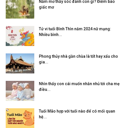
Nằm mơ thấy sóc đánh con gì? Điềm báo
giấc mơ
Tử vi tuổi Bính Thìn năm 2024 nữ mạng:
Nhiều bình...
Phong thủy nhà gần chùa là tốt hay xấu cho
gia...
Nhìn thấy con cái muốn nhắn nhủ tới cha mẹ
điều...
Tuổi Mão hợp với tuổi nào để có mối quan
hệ...