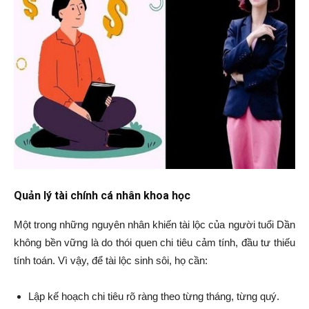
Quản lý tài chính cá nhân khoa học
Một trong những nguyên nhân khiến tài lộc của người tuổi Dần
không bền vững là do thói quen chi tiêu cảm tính, đầu tư thiếu
tính toán. Vì vậy, để tài lộc sinh sôi, họ cần:
Lập kế hoạch chi tiêu rõ ràng theo từng tháng, từng quý.