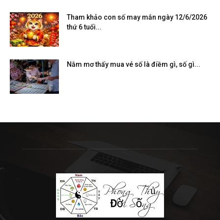
Tham khảo con số may mắn ngày 12/6/2026
thứ 6 tuổi...
Nằm mơ thấy mua vé số là điềm gì, số gì...