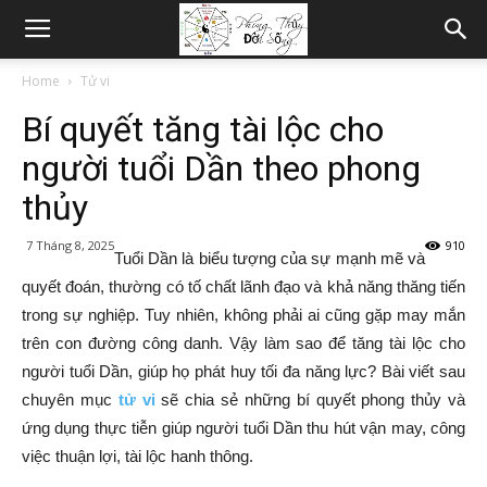
Home
Tử vi
Bí quyết tăng tài lộc cho
người tuổi Dần theo phong
thủy
7 Tháng 8, 2025
910
Tuổi Dần là biểu tượng của sự mạnh mẽ và
quyết đoán, thường có tố chất lãnh đạo và khả năng thăng tiến
trong sự nghiệp. Tuy nhiên, không phải ai cũng gặp may mắn
trên con đường công danh. Vậy làm sao để tăng tài lộc cho
người tuổi Dần, giúp họ phát huy tối đa năng lực? Bài viết sau
chuyên mục
tử vi
sẽ chia sẻ những bí quyết phong thủy và
ứng dụng thực tiễn giúp người tuổi Dần thu hút vận may, công
việc thuận lợi, tài lộc hanh thông.