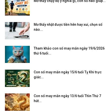
Mơ thấy chạy bộ ý nghĩa gì, con số nào giúp...
Mơ thấy nhặt được tiền hên hay xui, chọn số
nào...
Tham khảo con số may mắn ngày 19/6/2026
thứ 6 tuổi...
Con số may mắn ngày 15/6 tuổi Tỵ Khi trực
giác...
Con số may mắn ngày 13/6 tuổi Thìn Thứ 7
hút...