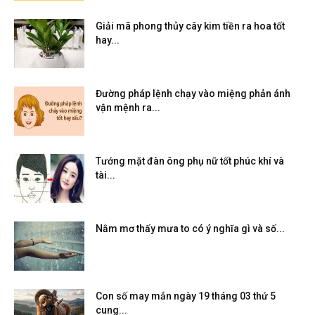
Giải mã phong thủy cây kim tiền ra hoa tốt
hay...
Đường pháp lệnh chạy vào miệng phản ánh
vận mệnh ra...
Tướng mặt đàn ông phụ nữ tốt phúc khí và
tài...
Nằm mơ thấy mưa to có ý nghĩa gì và số...
Con số may mắn ngày 19 tháng 03 thứ 5
cung...