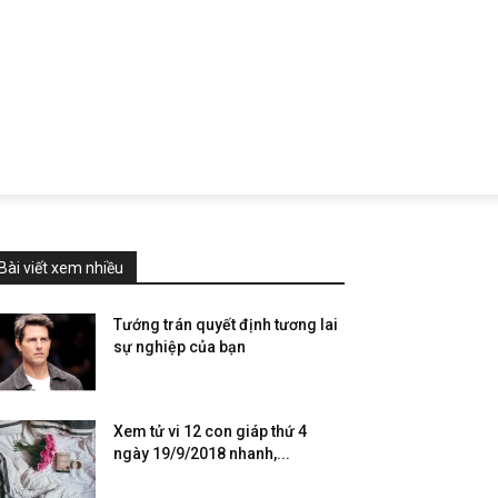
Bài viết xem nhiều
Tướng trán quyết định tương lai
sự nghiệp của bạn
Xem tử vi 12 con giáp thứ 4
ngày 19/9/2018 nhanh,...