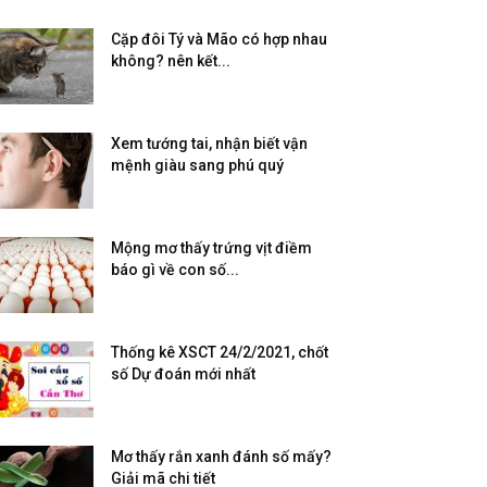
Cặp đôi Tý và Mão có hợp nhau
không? nên kết...
Xem tướng tai, nhận biết vận
mệnh giàu sang phú quý
Mộng mơ thấy trứng vịt điềm
báo gì về con số...
Thống kê XSCT 24/2/2021, chốt
số Dự đoán mới nhất
Mơ thấy rắn xanh đánh số mấy?
Giải mã chi tiết