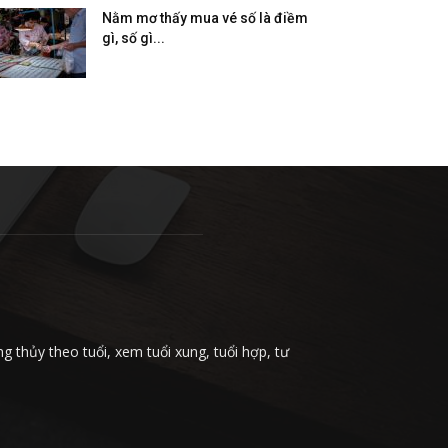
Nằm mơ thấy mua vé số là điềm
gì, số gì...
 thủy theo tuổi, xem tuổi xung, tuổi hợp, tư