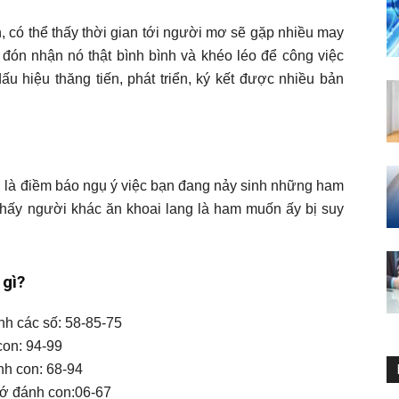
h, có thể thấy thời gian tới người mơ sẽ gặp nhiều may
đón nhận nó thật bình bình và khéo léo để công việc
u hiệu thăng tiến, phát triển, ký kết được nhiều bản
g là điềm báo ngụ ý việc bạn đang nảy sinh những ham
 thấy người khác ăn khoai lang là ham muốn ấy bị suy
 gì?
nh các số: 58-85-75
con: 94-99
nh con: 68-94
hớ đánh con:06-67