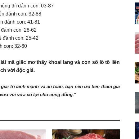
mộng thì đánh con: 03-87
ên đánh con: 32-88
ên đánh con: 41-81
 đánh con: 28-62
ê đánh con: 25-42
h con: 32-60
iải mã giấc mơ thấy khoai lang và con số lô tô liên
ch với độc giả.
giải trí lành mạnh và an toàn, bạn nên ưu tiên tham gia
vừa vui vừa có lợi cho cộng đồng."