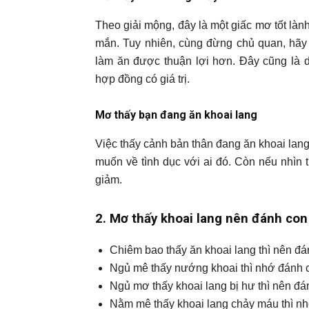
Theo giải mộng, đây là một giấc mơ tốt làn
mắn. Tuy nhiên, cùng đừng chủ quan, hãy 
làm ăn được thuận lợi hơn. Đây cũng là dấ
hợp đồng có giá trị.
Mơ thấy bạn đang ăn khoai lang
Việc thấy cảnh bản thân đang ăn khoai lan
muốn về tình dục với ai đó. Còn nếu nhìn
giảm.
2. Mơ thấy khoai lang nên đánh con
Chiêm bao thấy ăn khoai lang thì nên đá
Ngủ mê thấy nướng khoai thì nhớ đánh 
Ngủ mơ thấy khoai lang bị hư thì nên đá
Nằm mê thấy khoai lang chảy máu thì n