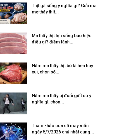
Thịt gà sống ý nghĩa gì? Giải mã
mơ thấy thịt...
Mơ thấy thịt lợn sống báo hiệu
điều gì? điềm lành...
Nằm mơ thấy thịt bò là hên hay
xui, chọn số...
Nằm mơ thấy bị đuổi giết có ý
nghĩa gì, chọn...
Tham khảo con số may mắn
ngày 5/7/2026 chủ nhật cung...