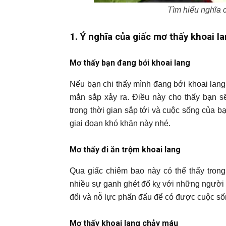
Tìm hiểu nghĩa 
1. Ý nghĩa của giấc mơ thấy khoai l
Mơ thấy bạn đang bới khoai lang
Nếu bạn chi thấy mình đang bới khoai lan
mắn sắp xảy ra. Điều này cho thấy bạn sẽ
trong thời gian sắp tới và cuộc sống của
giai đoạn khó khăn này nhé.
Mơ thấy đi ăn trộm khoai lang
Qua giấc chiêm bao này có thể thấy tron
nhiều sự ganh ghét đố kỵ với những người 
đổi và nỗ lực phấn đấu để có được cuộc số
Mơ thấy khoai lang chảy máu