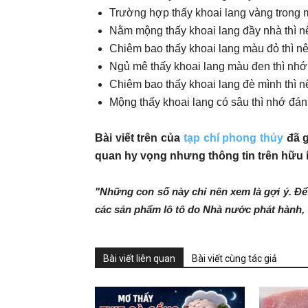
Trường hợp thấy khoai lang vàng trong 
Nằm mộng thấy khoai lang đầy nhà thì n
Chiêm bao thấy khoai lang màu đỏ thì n
Ngủ mê thấy khoai lang màu đen thì nhớ
Chiêm bao thấy khoai lang đè mình thì n
Mộng thấy khoai lang có sâu thì nhớ đán
Bài viết trên của
tạp chí phong thủy
đã g
quan hy vọng nhưng thông tin trên hữu í
"Những con số này chỉ nên xem là gợi ý. Để 
các sản phẩm lô tô do Nhà nước phát hành, 
Bài viết liên quan
Bài viết cùng tác giả