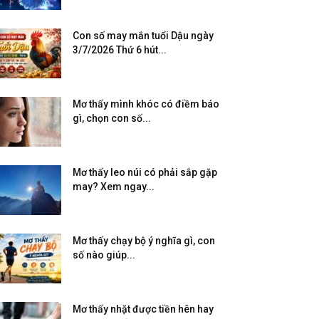
Con số may mắn tuổi Dậu ngày
3/7/2026 Thứ 6 hút...
Mơ thấy mình khóc có điềm báo
gì, chọn con số...
Mơ thấy leo núi có phải sắp gặp
may? Xem ngay...
Mơ thấy chạy bộ ý nghĩa gì, con
số nào giúp...
Mơ thấy nhặt được tiền hên hay