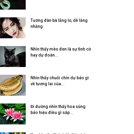
Tướng đàn bà lẳng lơ, dễ lăng
nhăng
Nhìn thấy mèo đen là sự tình cờ
hay dự đoán...
Nhìn thấy chuối chín dự báo gì
về tương lai của...
Đi đường nhìn thấy hoa súng
báo hiệu điều gì sắp...