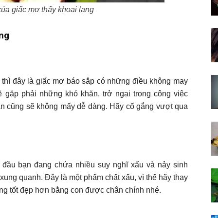
của giấc mơ thấy khoai lang
ang
g thì đây là giấc mơ báo sắp có những điều không may
 gặp phải những khó khăn, trở ngại trong công việc
 bạn cũng sẽ không mấy dễ dàng. Hãy cố gắng vượt qua
g đầu bạn đang chứa nhiều suy nghĩ xấu và nảy sinh
xung quanh. Đây là một phẩm chất xấu, vì thế hãy thay
ng tốt đẹp hơn bằng con được chân chính nhé.