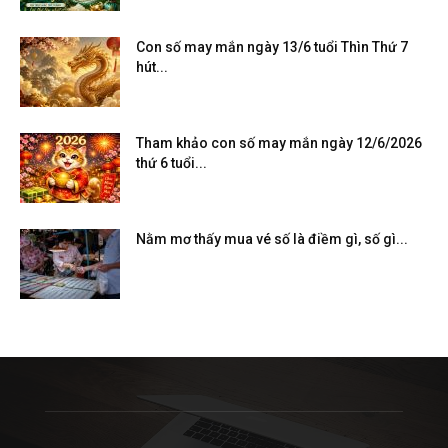
Con số may mắn ngày 13/6 tuổi Thìn Thứ 7
hút...
Tham khảo con số may mắn ngày 12/6/2026
thứ 6 tuổi...
Nằm mơ thấy mua vé số là điềm gì, số gì...