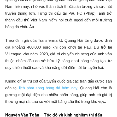
Nam hiện nay, nhờ vào thành tích thi đấu ấn tượng và sức hút
truyền thông lớn. Từng thi đấu tại Pau FC (Pháp), anh trở
thành cầu thủ Việt Nam hiếm hoi xuất ngoại đến môi trường
bóng đá châu Âu.
Theo định giá của Transfermarkt, Quang Hải từng được định
giá khoảng 400.000 euro khi còn chơi tại Pau. Dù trở lại
V.League vào năm 2023, giá trị chuyển nhượng của anh vẫn
thuộc nhóm đầu do sở hữu kỹ năng chơi bóng sáng tạo, tư
duy chiến thuật cao và khả năng dứt điểm tốt từ tuyến hai.
Không chỉ là trụ cột của tuyển quốc gia các trận đấu được săn
đón tại
lịch phát sóng bóng đá hôm nay
, Quang Hải còn là
gương mặt đại diện cho nhiều nhãn hàng, giúp anh có giá trị
thương mại rất cao so với mặt bằng cầu thủ trong khu vực.
Nguyễn Văn Toàn – Tốc độ và kinh nghiệm thi đấu