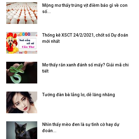
Mộng mơ thấy trứng vịt điềm báo gì về con
số...
Thống kê XSCT 24/2/2021, chốt số Dự đoán
mới nhất
Mơ thấy rắn xanh đánh số mấy? Giải mã chi
tiết
Tướng đàn bà lẳng lơ, dễ lăng nhăng
Nhìn thấy mèo đen là sự tình cờ hay dự
đoán...