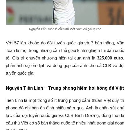
Nguyễn Văn Toàn là cầu thủ Việt Nam có giá trị cao
Với 57 lần khoác áo đội tuyển quốc gia và 7 bàn thắng, Văn
Toàn là một trong những cầu thủ giàu kinh nghiệm thi đấu quốc
tế.
Giá trị chuyển nhượng hiện tại của anh là
325.000 euro
,
phản ánh sự ổn định và đóng góp của anh cho cả CLB và đội
tuyển quốc gia.
Nguyễn Tiến Linh – Trung phong hiếm hoi bóng đá Việt
Tiến Linh là một trong số ít trung phong cắm thuần Việt duy trì
phong độ ghi bàn ổn định nhiều năm qua. Anh là chân sút chủ
lực của đội tuyển quốc gia và CLB Bình Dương, đồng thời là
cầu thủ Việt có số bàn thắng quốc tế nhiều nhất trong giai đoạn