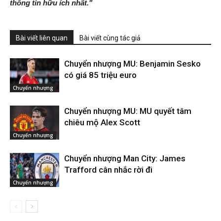
thông tin hữu ích nhất."
Bài viết liên quan
Bài viết cùng tác giả
Chuyển nhượng MU: Benjamin Sesko
có giá 85 triệu euro
Chuyển nhượng
Chuyển nhượng MU: MU quyết tâm
chiêu mộ Alex Scott
Chuyển nhượng
Chuyển nhượng Man City: James
Trafford cân nhắc rời đi
Chuyển nhượng