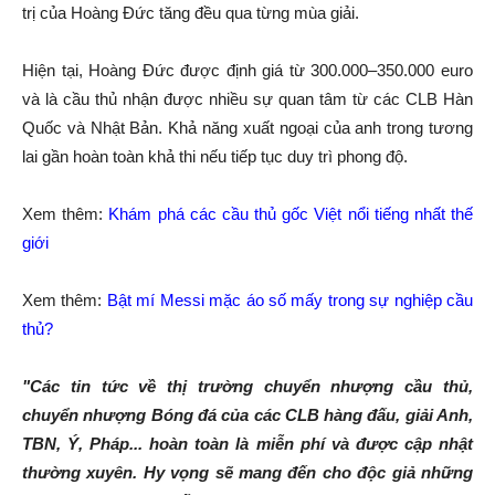
trị của Hoàng Đức tăng đều qua từng mùa giải.
Hiện tại, Hoàng Đức được định giá từ 300.000–350.000 euro
và là cầu thủ nhận được nhiều sự quan tâm từ các CLB Hàn
Quốc và Nhật Bản. Khả năng xuất ngoại của anh trong tương
lai gần hoàn toàn khả thi nếu tiếp tục duy trì phong độ.
Xem thêm:
Khám phá các cầu thủ gốc Việt nổi tiếng nhất thế
giới
Xem thêm:
Bật mí Messi mặc áo số mấy trong sự nghiệp cầu
thủ?
"Các tin tức về thị trường chuyển nhượng cầu thủ,
chuyển nhượng Bóng đá của các CLB hàng đấu, giải Anh,
TBN, Ý, Pháp... hoàn toàn là miễn phí và được cập nhật
thường xuyên. Hy vọng sẽ mang đến cho độc giả những