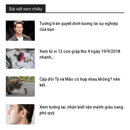
Bài viết xem nhiều
Tướng trán quyết định tương lai sự nghiệp
của bạn
Xem tử vi 12 con giáp thứ 4 ngày 19/9/2018
nhanh,...
Cặp đôi Tý và Mão có hợp nhau không? nên
kết...
Xem tướng tai, nhận biết vận mệnh giàu sang
phú quý