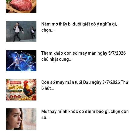
Nằm mơ thấy bị đuổi giết có ý nghĩa gì,
chọn...
Tham khảo con số may mắn ngày 5/7/2026
chủ nhật cung...
Con số may mắn tuổi Dậu ngày 3/7/2026 Thứ
6 hút...
Mơ thấy mình khóc có điềm báo gì, chọn con
số...