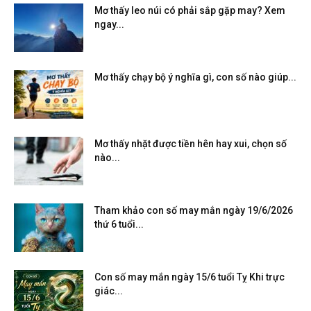
Mơ thấy leo núi có phải sắp gặp may? Xem
ngay...
Mơ thấy chạy bộ ý nghĩa gì, con số nào giúp...
Mơ thấy nhặt được tiền hên hay xui, chọn số
nào...
Tham khảo con số may mắn ngày 19/6/2026
thứ 6 tuổi...
Con số may mắn ngày 15/6 tuổi Tỵ Khi trực
giác...