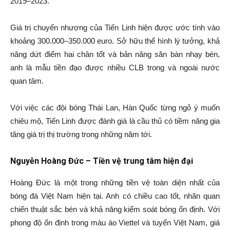
2019–2023.
Giá trị chuyển nhượng của Tiến Linh hiện được ước tính vào
khoảng 300.000–350.000 euro. Sở hữu thể hình lý tưởng, khả
năng dứt điểm hai chân tốt và bản năng săn bàn nhạy bén,
anh là mẫu tiền đạo được nhiều CLB trong và ngoài nước
quan tâm.
Với việc các đội bóng Thái Lan, Hàn Quốc từng ngỏ ý muốn
chiêu mộ, Tiến Linh được đánh giá là cầu thủ có tiềm năng gia
tăng giá trị thị trường trong những năm tới.
Nguyễn Hoàng Đức – Tiền vệ trung tâm hiện đại
Hoàng Đức là một trong những tiền vệ toàn diện nhất của
bóng đá Việt Nam hiện tại. Anh có chiều cao tốt, nhãn quan
chiến thuật sắc bén và khả năng kiểm soát bóng ổn định. Với
phong độ ổn định trong màu áo Viettel và tuyển Việt Nam, giá