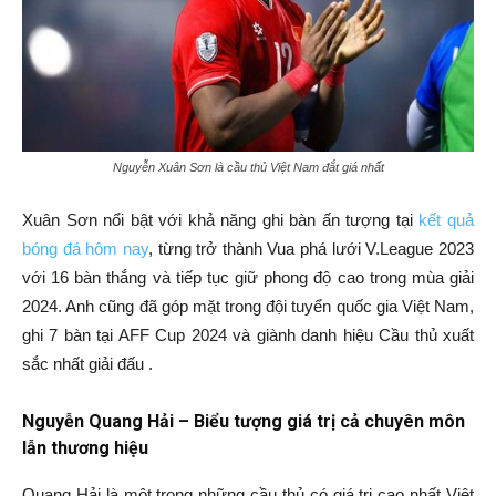
Nguyễn Xuân Sơn là cầu thủ Việt Nam đắt giá nhất
Xuân Sơn nổi bật với khả năng ghi bàn ấn tượng tại
kết quả
bóng đá hôm nay
, từng trở thành Vua phá lưới V.League 2023
với 16 bàn thắng và tiếp tục giữ phong độ cao trong mùa giải
2024. Anh cũng đã góp mặt trong đội tuyển quốc gia Việt Nam,
ghi 7 bàn tại AFF Cup 2024 và giành danh hiệu Cầu thủ xuất
sắc nhất giải đấu .
Nguyễn Quang Hải – Biểu tượng giá trị cả chuyên môn
lẫn thương hiệu
Quang Hải là một trong những cầu thủ có giá trị cao nhất Việt