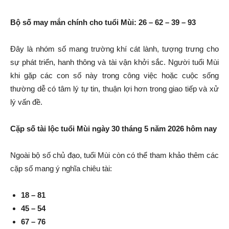
Bộ số may mắn chính cho tuổi Mùi: 26 – 62 – 39 – 93
Đây là nhóm số mang trường khí cát lành, tượng trưng cho
sự phát triển, hanh thông và tài vận khởi sắc. Người tuổi Mùi
khi gặp các con số này trong công việc hoặc cuộc sống
thường dễ có tâm lý tự tin, thuận lợi hơn trong giao tiếp và xử
lý vấn đề.
Cặp số tài lộc tuổi Mùi ngày 30 tháng 5 năm 2026 hôm nay
Ngoài bộ số chủ đạo, tuổi Mùi còn có thể tham khảo thêm các
cặp số mang ý nghĩa chiêu tài:
18 – 81
45 – 54
67 – 76