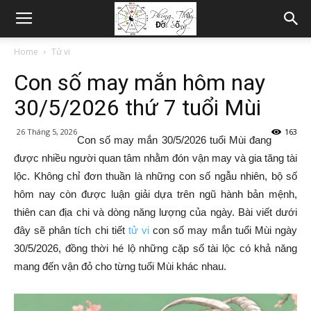
Home
Tử vi
Con số may mắn hôm nay
30/5/2026 thứ 7 tuổi Mùi
26 Tháng 5, 2026
163
Con số may mắn 30/5/2026 tuổi Mùi đang
được nhiều người quan tâm nhằm đón vận may và gia tăng tài
lộc. Không chỉ đơn thuần là những con số ngẫu nhiên, bộ số
hôm nay còn được luận giải dựa trên ngũ hành bản mệnh,
thiên can địa chi và dòng năng lượng của ngày. Bài viết dưới
đây sẽ phân tích chi tiết
tử vi
con số may mắn tuổi Mùi ngày
30/5/2026, đồng thời hé lộ những cặp số tài lộc có khả năng
mang đến vận đỏ cho từng tuổi Mùi khác nhau.