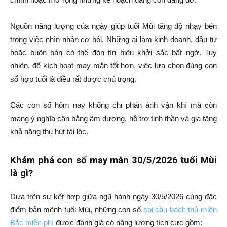
Nguồn năng lượng của ngày giúp tuổi Mùi tăng độ nhạy bén
trong việc nhìn nhận cơ hội. Những ai làm kinh doanh, đầu tư
hoặc buôn bán có thể đón tín hiệu khởi sắc bất ngờ. Tuy
nhiên, để kích hoạt may mắn tốt hơn, việc lựa chọn đúng con
số hợp tuổi là điều rất được chú trọng.
Các con số hôm nay không chỉ phản ánh vận khí mà còn
mang ý nghĩa cân bằng âm dương, hỗ trợ tinh thần và gia tăng
khả năng thu hút tài lộc.
Khám phá con số may mắn 30/5/2026 tuổi Mùi
là gì?
Dựa trên sự kết hợp giữa ngũ hành ngày 30/5/2026 cùng đặc
điểm bản mệnh tuổi Mùi, những con số
soi cầu bạch thủ miền
Bắc miễn phí
được đánh giá có năng lượng tích cực gồm: