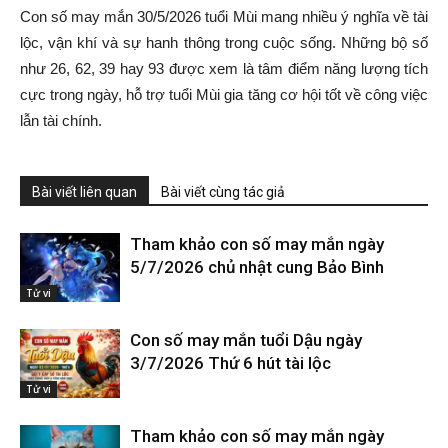
Con số may mắn 30/5/2026 tuổi Mùi mang nhiều ý nghĩa về tài
lộc, vận khí và sự hanh thông trong cuộc sống. Những bộ số
như 26, 62, 39 hay 93 được xem là tâm điểm năng lượng tích
cực trong ngày, hỗ trợ tuổi Mùi gia tăng cơ hội tốt về công việc
lẫn tài chính.
Bài viết liên quan
Bài viết cùng tác giả
Tham khảo con số may mắn ngày
5/7/2026 chủ nhật cung Bảo Bình
Tử vi
Con số may mắn tuổi Dậu ngày
3/7/2026 Thứ 6 hút tài lộc
Tử vi
Tham khảo con số may mắn ngày