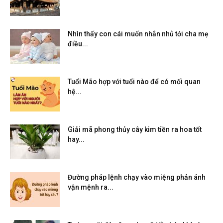
Nhìn thấy con cái muốn nhắn nhủ tới cha mẹ
điều...
Tuổi Mão hợp với tuổi nào để có mối quan
hệ...
Giải mã phong thủy cây kim tiền ra hoa tốt
hay...
Đường pháp lệnh chạy vào miệng phản ánh
vận mệnh ra...