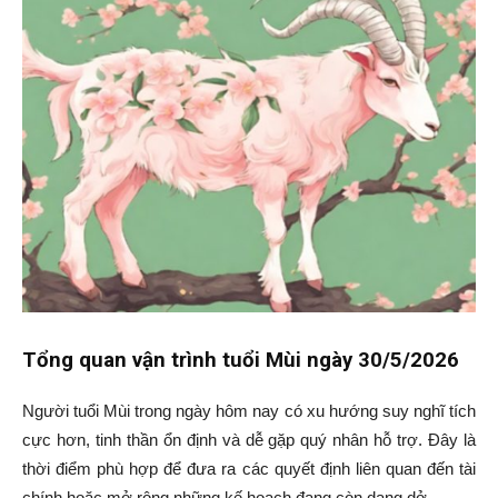
Tổng quan vận trình tuổi Mùi ngày 30/5/2026
Người tuổi Mùi trong ngày hôm nay có xu hướng suy nghĩ tích
cực hơn, tinh thần ổn định và dễ gặp quý nhân hỗ trợ. Đây là
thời điểm phù hợp để đưa ra các quyết định liên quan đến tài
chính hoặc mở rộng những kế hoạch đang còn dang dở.