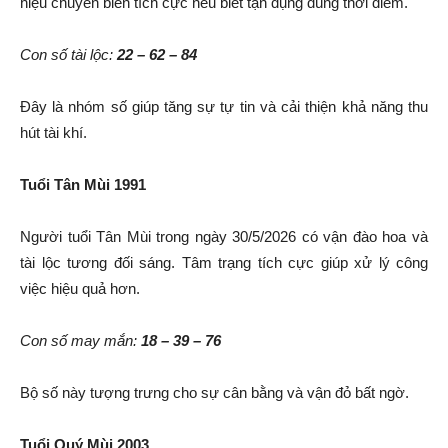
hiệu chuyển biến tích cực nếu biết tận dụng đúng thời điểm.
Con số tài lộc:
22 – 62 – 84
Đây là nhóm số giúp tăng sự tự tin và cải thiện khả năng thu
hút tài khí.
Tuổi Tân Mùi 1991
Người tuổi Tân Mùi trong ngày 30/5/2026 có vận đào hoa và
tài lộc tương đối sáng. Tâm trạng tích cực giúp xử lý công
việc hiệu quả hơn.
Con số may mắn:
18 – 39 – 76
Bộ số này tượng trưng cho sự cân bằng và vận đỏ bất ngờ.
Tuổi Quý Mùi 2003