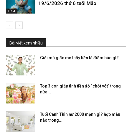
19/6/2026 thứ 6 tuổi Mão
Tử vi
Bài viết xem nhiều
Giải mã giấc mơ thấy tiền là điềm báo gì?
Top 3 con giáp tình tiền đỏ “chót vót” trong
nửa...
Tuổi Canh Thìn nữ 2000 mệnh gì? hợp màu
nào trong...