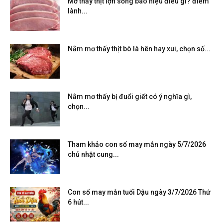
Mơ thấy thịt lợn sống báo hiệu điều gì? điềm
lành...
Nằm mơ thấy thịt bò là hên hay xui, chọn số...
Nằm mơ thấy bị đuổi giết có ý nghĩa gì,
chọn...
Tham khảo con số may mắn ngày 5/7/2026
chủ nhật cung...
Con số may mắn tuổi Dậu ngày 3/7/2026 Thứ
6 hút...