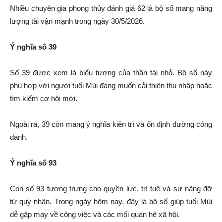
Nhiều chuyên gia phong thủy đánh giá 62 là bộ số mang năng
lượng tài vận mạnh trong ngày 30/5/2026.
Ý nghĩa số 39
Số 39 được xem là biểu tượng của thần tài nhỏ. Bộ số này
phù hợp với người tuổi Mùi đang muốn cải thiện thu nhập hoặc
tìm kiếm cơ hội mới.
Ngoài ra, 39 còn mang ý nghĩa kiên trì và ổn định đường công
danh.
Ý nghĩa số 93
Con số 93 tượng trưng cho quyền lực, trí tuệ và sự nâng đỡ
từ quý nhân. Trong ngày hôm nay, đây là bộ số giúp tuổi Mùi
dễ gặp may về công việc và các mối quan hệ xã hội.