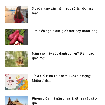
3 chòm sao vận mệnh rực rỡ, tài lộc may
mắn...
Tìm hiểu nghĩa của giấc mơ thấy khoai lang
Nằm mơ thấy sóc đánh con gì? Điềm báo
giấc mơ
Tử vi tuổi Bính Thìn năm 2024 nữ mạng:
Nhiều bình...
Phong thủy nhà gần chùa là tốt hay xấu cho
gia...