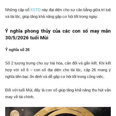
Những cặp số
XSTD
này đại diện cho sự cân bằng giữa trí tuệ
và tài lộc, giúp tăng khả năng gặp cơ hội tốt trong ngày.
Ý nghĩa phong thủy của các con số may mắn
30/5/2026 tuổi Mùi
Ý nghĩa số 26
Số 2 tượng trưng cho sự hài hòa, cân đối và gắn kết. Khi kết
hợp với số 6 – con số đại diện cho tài lộc, cặp 26 mang ý
nghĩa tiền bạc ổn định và dễ gặp cơ hội tốt trong công việc.
Đối với tuổi Mùi, đây là con số giúp tăng khả năng thu hút vận
may về tài chính.