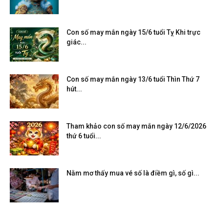
Con số may mắn ngày 15/6 tuổi Tỵ Khi trực
giác...
Con số may mắn ngày 13/6 tuổi Thìn Thứ 7
hút...
Tham khảo con số may mắn ngày 12/6/2026
thứ 6 tuổi...
Nằm mơ thấy mua vé số là điềm gì, số gì...