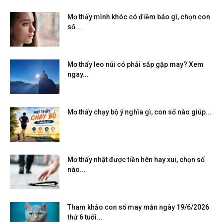
Mơ thấy mình khóc có điềm báo gì, chọn con
số...
Mơ thấy leo núi có phải sắp gặp may? Xem
ngay...
Mơ thấy chạy bộ ý nghĩa gì, con số nào giúp...
Mơ thấy nhặt được tiền hên hay xui, chọn số
nào...
Tham khảo con số may mắn ngày 19/6/2026
thứ 6 tuổi...