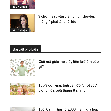
Trắc Nghiệm
3 chòm sao vận thế nghịch chuyển,
tháng 4 phát tài phát lộc
Trắc Nghiệm
Bài viết phổ biến
Giải mã giấc mơ thấy tiền là điềm báo
gì?
Top 3 con giáp tình tiền đỏ “chót vót”
trong nửa cuối tháng 8 âm lịch
Tuổi Canh Thìn nữ 2000 mệnh gì? hợp