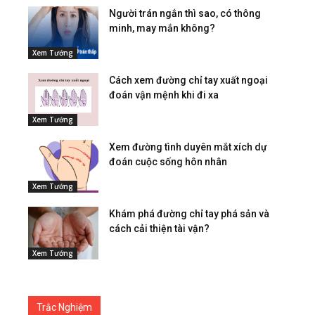
Người trán ngắn thì sao, có thông
minh, may mắn không?
Xem Tướng
Cách xem đường chỉ tay xuất ngoại
đoán vận mệnh khi đi xa
Xem Tướng
Xem đường tình duyên mắt xích dự
đoán cuộc sống hôn nhân
Xem Tướng
Khám phá đường chỉ tay phá sản và
cách cải thiện tài vận?
Xem Tướng
Trắc Nghiệm