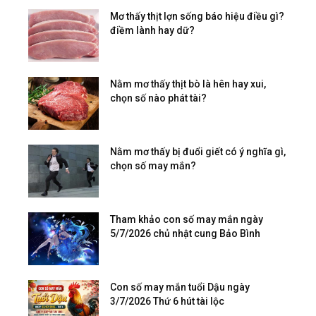
Mơ thấy thịt lợn sống báo hiệu điều gì?
điềm lành hay dữ?
Nằm mơ thấy thịt bò là hên hay xui,
chọn số nào phát tài?
Nằm mơ thấy bị đuổi giết có ý nghĩa gì,
chọn số may mắn?
Tham khảo con số may mắn ngày
5/7/2026 chủ nhật cung Bảo Bình
Con số may mắn tuổi Dậu ngày
3/7/2026 Thứ 6 hút tài lộc