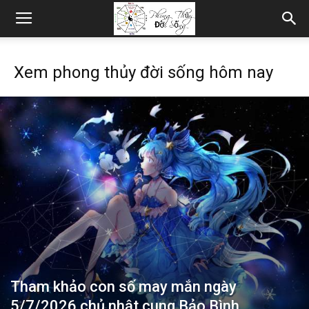
Xem phong thủy đời sống hôm nay
Tham khảo con số may mắn ngày
5/7/2026 chủ nhật cung Bảo Bình