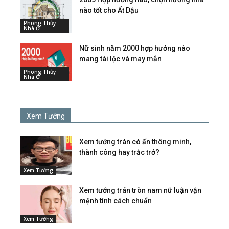
nào tốt cho Ất Dậu
Phong Thủy
Nhà Ở
Nữ sinh năm 2000 hợp hướng nào
mang tài lộc và may mắn
Phong Thủy
Nhà Ở
Xem Tướng
Xem tướng trán có ấn thông minh,
thành công hay trắc trở?
Xem Tướng
Xem tướng trán tròn nam nữ luận vận
mệnh tính cách chuẩn
Xem Tướng