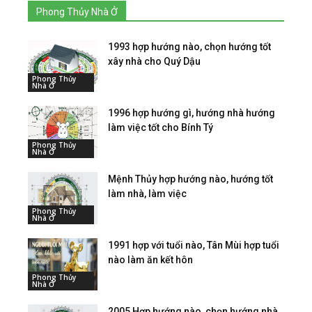
Phong Thủy Nhà Ở
1993 hợp hướng nào, chọn hướng tốt
xây nhà cho Quý Dậu
Phong Thủy
Nhà Ở
1996 hợp hướng gì, hướng nhà hướng
làm việc tốt cho Bính Tý
Phong Thủy
Nhà Ở
Mệnh Thủy hợp hướng nào, hướng tốt
làm nhà, làm việc
Phong Thủy
Nhà Ở
1991 hợp với tuổi nào, Tân Mùi hợp tuổi
nào làm ăn kết hôn
Phong Thủy
Nhà Ở
2005 Hợp hướng nào, chọn hướng nhà