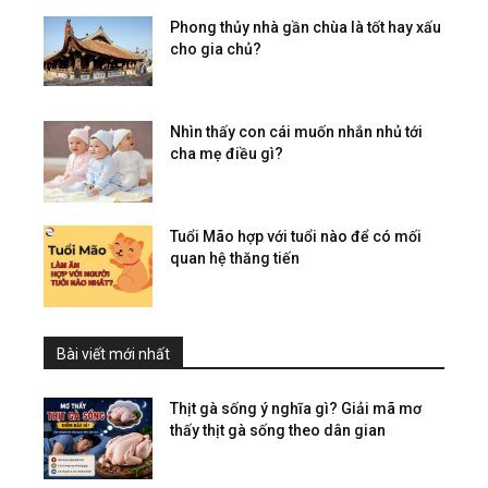
Phong thủy nhà gần chùa là tốt hay xấu
cho gia chủ?
Nhìn thấy con cái muốn nhắn nhủ tới
cha mẹ điều gì?
Tuổi Mão hợp với tuổi nào để có mối
quan hệ thăng tiến
Bài viết mới nhất
Thịt gà sống ý nghĩa gì? Giải mã mơ
thấy thịt gà sống theo dân gian