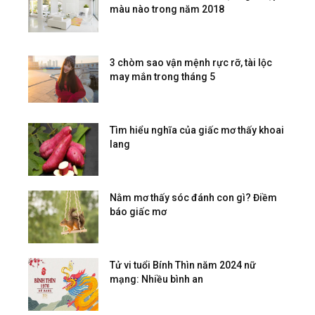
màu nào trong năm 2018
3 chòm sao vận mệnh rực rỡ, tài lộc
may mắn trong tháng 5
Tìm hiểu nghĩa của giấc mơ thấy khoai
lang
Nằm mơ thấy sóc đánh con gì? Điềm
báo giấc mơ
Tử vi tuổi Bính Thìn năm 2024 nữ
mạng: Nhiều bình an