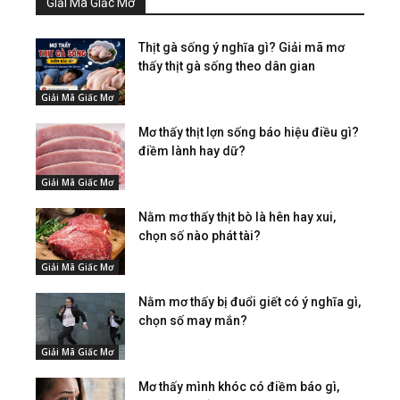
Giải Mã Giấc Mơ
Thịt gà sống ý nghĩa gì? Giải mã mơ
thấy thịt gà sống theo dân gian
Giải Mã Giấc Mơ
Mơ thấy thịt lợn sống báo hiệu điều gì?
điềm lành hay dữ?
Giải Mã Giấc Mơ
Nằm mơ thấy thịt bò là hên hay xui,
chọn số nào phát tài?
Giải Mã Giấc Mơ
Nằm mơ thấy bị đuổi giết có ý nghĩa gì,
chọn số may mắn?
Giải Mã Giấc Mơ
Mơ thấy mình khóc có điềm báo gì,