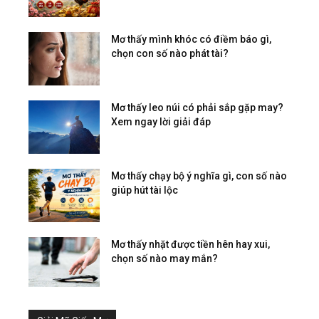
Mơ thấy mình khóc có điềm báo gì,
chọn con số nào phát tài?
Mơ thấy leo núi có phải sắp gặp may?
Xem ngay lời giải đáp
Mơ thấy chạy bộ ý nghĩa gì, con số nào
giúp hút tài lộc
Mơ thấy nhặt được tiền hên hay xui,
chọn số nào may mắn?