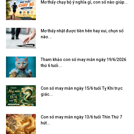
Mơ thấy chạy bộ ý nghĩa gì, con số nào giúp...
Mơ thấy nhặt được tiền hên hay xui, chọn số
nào...
Tham khảo con số may mắn ngày 19/6/2026
thứ 6 tuổi...
Con số may mắn ngày 15/6 tuổi Tỵ Khi trực
giác...
Con số may mắn ngày 13/6 tuổi Thìn Thứ 7
hút...