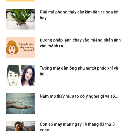
Giải mã phong thủy cây kim tiền ra hoa tốt
hay...
Đường pháp lệnh chạy vào miệng phản ánh
vận mệnh ra...
Tướng mặt đàn ông phụ nữ tốt phúc khí và
tài...
Nằm mơ thấy mưa to có ý nghĩa gì và số...
Con số may mắn ngày 19 tháng 03 thứ 5
cung...