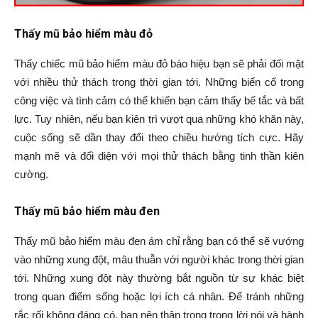
Thấy mũ bảo hiểm màu đỏ
Thấy chiếc mũ bảo hiểm màu đỏ báo hiệu bạn sẽ phải đối mặt
với nhiều thử thách trong thời gian tới. Những biến cố trong
công việc và tình cảm có thể khiến bạn cảm thấy bế tắc và bất
lực. Tuy nhiên, nếu bạn kiên trì vượt qua những khó khăn này,
cuộc sống sẽ dần thay đổi theo chiều hướng tích cực. Hãy
mạnh mẽ và đối diện với mọi thử thách bằng tinh thần kiên
cường.
Thấy mũ bảo hiểm màu đen
Thấy mũ bảo hiểm màu đen ám chỉ rằng bạn có thể sẽ vướng
vào những xung đột, mâu thuẫn với người khác trong thời gian
tới. Những xung đột này thường bắt nguồn từ sự khác biệt
trong quan điểm sống hoặc lợi ích cá nhân. Để tránh những
rắc rối không đáng có, bạn nên thận trọng trong lời nói và hành