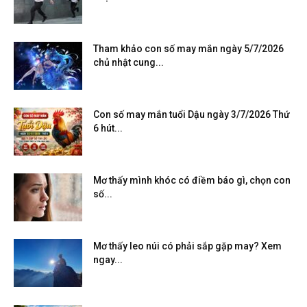
Tham khảo con số may mắn ngày 5/7/2026
chủ nhật cung...
Con số may mắn tuổi Dậu ngày 3/7/2026 Thứ
6 hút...
Mơ thấy mình khóc có điềm báo gì, chọn con
số...
Mơ thấy leo núi có phải sắp gặp may? Xem
ngay...