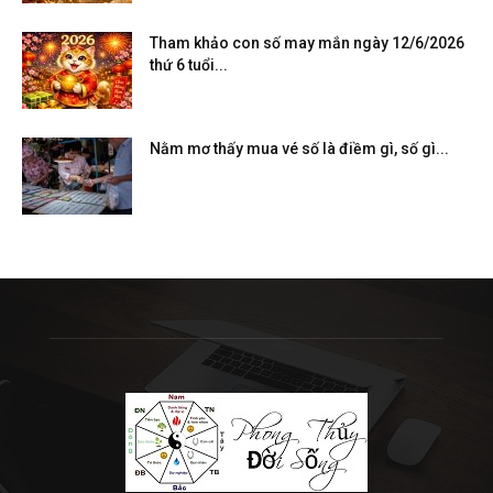
Tham khảo con số may mắn ngày 12/6/2026
thứ 6 tuổi...
Nằm mơ thấy mua vé số là điềm gì, số gì...