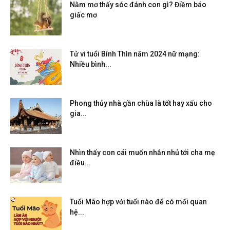
Nằm mơ thấy sóc đánh con gì? Điềm báo
giấc mơ
Tử vi tuổi Bính Thìn năm 2024 nữ mạng:
Nhiều bình...
Phong thủy nhà gần chùa là tốt hay xấu cho
gia...
Nhìn thấy con cái muốn nhắn nhủ tới cha mẹ
điều...
Tuổi Mão hợp với tuổi nào để có mối quan
hệ...