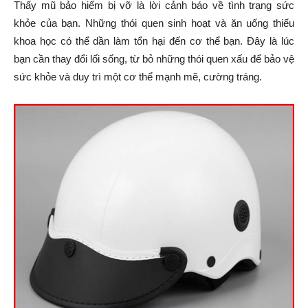
Thấy mũ bảo hiểm bị vỡ là lời cảnh báo về tình trạng sức
khỏe của bạn. Những thói quen sinh hoạt và ăn uống thiếu
khoa học có thể dần làm tổn hại đến cơ thể bạn. Đây là lúc
bạn cần thay đổi lối sống, từ bỏ những thói quen xấu để bảo vệ
sức khỏe và duy trì một cơ thể mạnh mẽ, cường tráng.