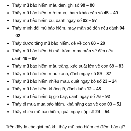
Thấy mũ bảo hiểm màu đen, ghi số
98 – 80
Thấy mũ bảo hiểm mới mua, tham khảo cặp số
45 – 40
Thấy mũ bảo hiểm cũ, đánh ngay số
02 – 97
Thấy mình đội mũ bảo hiểm, may mắn sẽ đến nếu đánh
04
– 02
Thấy được tặng mũ bảo hiểm, dễ về con
68 – 20
Thấy mũ bảo hiểm bị mất trộm, may mắn sẽ đến nếu
đánh
49 – 99
Thấy mũ bảo hiểm màu trắng, xác suất lớn về con
69 – 83
Thấy mũ bảo hiểm màu xanh, đánh ngay số
89 – 37
Thấy mũ bảo hiểm nhiều màu, quất ngay bộ số
23 – 24
Thấy mũ bảo hiểm khổng lồ, đánh luôn
12 – 48
Thấy mũ bảo hiểm bị gió bay, đánh ngay số
76 – 92
Thấy đi mua mua bảo hiểm, khả năng cao về con
03 – 51
Thấy nhiều mũ bảo hiểm, quất ngay cặp số
24 – 54
Trên đây là các giải mã khi thấy mũ bảo hiểm có điềm báo gì?