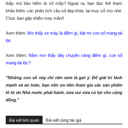
thấy mũ bảo hiểm là số mấy? Ngoài ra, bạn đọc thể tham
khảo thêm các phân tích cầu số đẹp khác tại mục sổ mơ nhé.
Chúc bạn gặp nhiều may mắn!!
Xem thêm:
Mơ thấy xe máy là điềm gì, bật mí con số mang tài
lộc
Xem thêm:
Nằm mơ thấy dây chuyền vàng điềm gì, con số
mang tài lộc?
"Những con số này chỉ nên xem là gợi ý. Để giải trí lành
mạnh và an toàn, bạn nên ưu tiên tham gia các sản phẩm
lô tô do Nhà nước phát hành, vừa vui vừa có lợi cho cộng
đồng."
Bài viết liên quan
Bài viết cùng tác giả