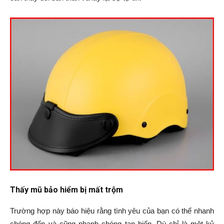
Thấy mũ bảo hiểm bị mất trộm
Trường hợp này báo hiệu rằng tình yêu của bạn có thể nhanh
chóng đến và cũng nhanh chóng tan biến. Dù chỉ là một kỷ