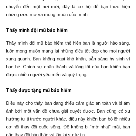
chuyển đến một nơi mới, đây là cơ hội để bạn thực hiện
những ước mơ và mong muốn của mình.
Thấy mình đội mũ bảo hiểm
Thấy mình đội mũ bảo hiểm thể hiện bạn là người hào sảng,
luôn mong muốn mang lại những điều tốt đẹp cho mọi người
xung quanh. Bạn không ngại khó khăn, sẵn sàng hy sinh vì
bạn bè. Chính sự chân thành và lòng tốt của bạn khiến bạn
được nhiều người yêu mến và quý trọng.
Thấy được tặng mũ bảo hiểm
Điều này cho thấy bạn đang thiếu cảm giác an toàn và bị ám
ảnh bởi một vấn đề chưa giải quyết được. Bạn cũng có xu
hướng tự ti trước người khác, điều này khiến bạn bỏ lỡ nhiều
cơ hội thay đổi cuộc sống. Để không bị “mờ nhạt” mãi, bạn
cần thay đổi bản thân và lấy lại sự tự tin.