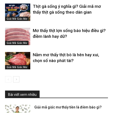
Thịt gà sống ý nghĩa gì? Giải mã mơ
thấy thịt gà sống theo dân gian
Giải Mã Giấc Mơ
Mơ thấy thịt lợn sống báo hiệu điều gì?
điềm lành hay dữ?
Giải Mã Giấc Mơ
Nằm mơ thấy thịt bò là hên hay xui,
chọn số nào phát tài?
Giải Mã Giấc Mơ
Bài viết xem nhiều
Giải mã giấc mơ thấy tiền là điềm báo gì?