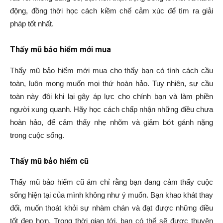
động, đồng thời học cách kiềm chế cảm xúc để tìm ra giải
pháp tốt nhất.
Thấy mũ bảo hiểm mới mua
Thấy mũ bảo hiểm mới mua cho thấy bạn có tính cách cầu
toàn, luôn mong muốn mọi thứ hoàn hảo. Tuy nhiên, sự cầu
toàn này đôi khi lại gây áp lực cho chính bạn và làm phiền
người xung quanh. Hãy học cách chấp nhận những điều chưa
hoàn hảo, để cảm thấy nhẹ nhõm và giảm bớt gánh nặng
trong cuộc sống.
Thấy mũ bảo hiểm cũ
Thấy mũ bảo hiểm cũ ám chỉ rằng bạn đang cảm thấy cuộc
sống hiện tại của mình không như ý muốn. Bạn khao khát thay
đổi, muốn thoát khỏi sự nhàm chán và đạt được những điều
tốt đẹp hơn. Trong thời gian tới, bạn có thể sẽ được thuyên