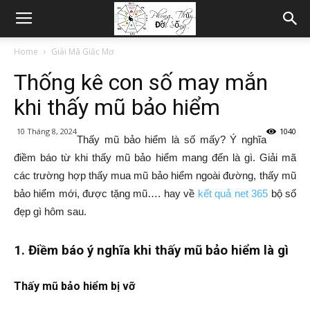
Home
Giải Mã Giấc Mơ
Thống kê con số may mắn
khi thấy mũ bảo hiểm
10 Tháng 8, 2024
1040
Thấy mũ bảo hiểm là số mấy? Ý nghĩa
điềm báo từ khi thấy mũ bảo hiểm mang đến là gì. Giải mã
các trường hợp thấy mua mũ bảo hiểm ngoài đường, thấy mũ
bảo hiểm mới, được tặng mũ…. hay về
kết quả net 365
bộ số
đẹp gì hôm sau.
1. Điềm báo ý nghĩa khi thấy mũ bảo hiểm là gì
Thấy mũ bảo hiểm bị vỡ