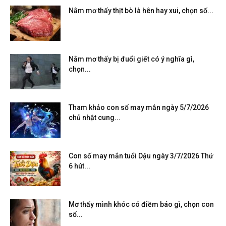
Nằm mơ thấy thịt bò là hên hay xui, chọn số...
Nằm mơ thấy bị đuổi giết có ý nghĩa gì,
chọn...
Tham khảo con số may mắn ngày 5/7/2026
chủ nhật cung...
Con số may mắn tuổi Dậu ngày 3/7/2026 Thứ
6 hút...
Mơ thấy mình khóc có điềm báo gì, chọn con
số...