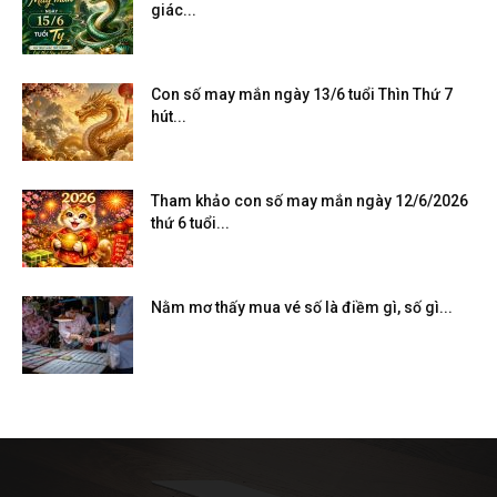
giác...
Con số may mắn ngày 13/6 tuổi Thìn Thứ 7
hút...
Tham khảo con số may mắn ngày 12/6/2026
thứ 6 tuổi...
Nằm mơ thấy mua vé số là điềm gì, số gì...