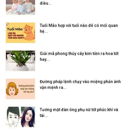
điều...
Tuổi Mão hợp với tuổi nào để có mối quan
hệ...
Giải mã phong thủy cây kim tiền ra hoa tốt
hay...
Đường pháp lệnh chạy vào miệng phản ánh
vận mệnh ra...
Tướng mặt đàn ông phụ nữ tốt phúc khí và
tài...