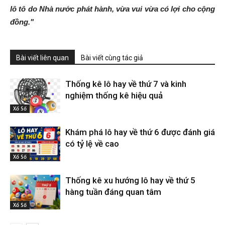
lô tô do Nhà nước phát hành, vừa vui vừa có lợi cho cộng
đồng."
Bài viết liên quan
Bài viết cùng tác giả
Thống kê lô hay về thứ 7 và kinh
nghiệm thống kê hiệu quả
Xổ Số
Khám phá lô hay về thứ 6 được đánh giá
có tỷ lệ về cao
Xổ Số
Thống kê xu hướng lô hay về thứ 5
hàng tuần đáng quan tâm
Xổ Số