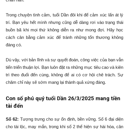
Trong chuyện tình cảm, tuổi Dần đôi khi để cảm xúc lấn át lý
trí. Bạn yêu hết mình nhưng cũng dễ dàng rơi vào trạng thái
buồn bã khi mọi thứ không diễn ra như mong đợi. Hãy học
cách cân bằng cảm xúc để tránh những tổn thương không
đáng có.
Dù vậy, với bản lĩnh và sự quyết đoán, công việc của bạn vẫn
tiến triển thuận lợi. Bạn luôn đặt ra những mục tiêu cao và kiên
trì theo đuổi đến cùng, không để ai có cơ hội chê trách. Sự
chăm chỉ này sẽ sớm mang lại thành quả xứng đáng.
Con số phú quý tuổi Dần 26/3/2025 mang tiền
tài đến
Số 62:
Tượng trưng cho sự ổn định, bền vững. Số 6 đại diện
cho tài lộc, may mắn, trong khi số 2 thể hiện sự hài hòa, cân