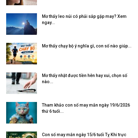
Mơ thấy leo núi có phải sắp gặp may? Xem
ngay...
Mơ thấy chạy bộ ý nghĩa gì, con số nào giúp...
Mơ thấy nhặt được tiền hên hay xui, chọn số
nào...
Tham khảo con số may mắn ngày 19/6/2026
thứ 6 tuổi...
Con số may mắn ngày 15/6 tuổi Tỵ Khi trực