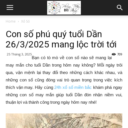
Home
Xổ Số
Con số phú quý tuổi Dần
26/3/2025 mang lộc trời tới
25 Tháng 3, 2025
709
Bạn có tò mò về con số nào sẽ mang lại
may mắn cho tuổi Dần trong hôm nay không? Mỗi ngày trôi
qua, vận mệnh lại thay đổi theo những cách khác nhau, và
những con số cũng đóng vai trò quan trọng trong việc kích
thích vận may. Hãy cùng
24h xổ số miền bắc
khám phá ngay
những con số may mắn giúp tuổi Dần đón nhận niềm vui,
thuận lợi và thành công trong ngày hôm nay nhé!