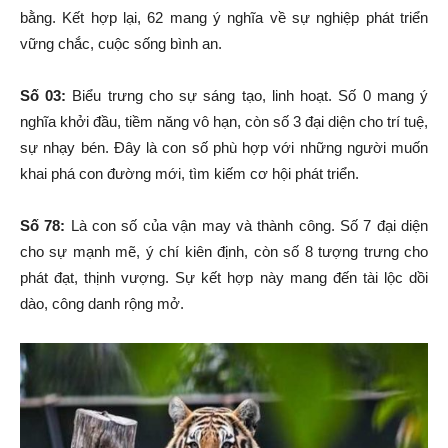
bằng. Kết hợp lại, 62 mang ý nghĩa về sự nghiệp phát triển
vững chắc, cuộc sống bình an.
Số 03:
Biểu trưng cho sự sáng tạo, linh hoạt. Số 0 mang ý
nghĩa khởi đầu, tiềm năng vô hạn, còn số 3 đại diện cho trí tuệ,
sự nhạy bén. Đây là con số phù hợp với những người muốn
khai phá con đường mới, tìm kiếm cơ hội phát triển.
Số 78:
Là con số của vận may và thành công. Số 7 đại diện
cho sự mạnh mẽ, ý chí kiên định, còn số 8 tượng trưng cho
phát đạt, thịnh vượng. Sự kết hợp này mang đến tài lộc dồi
dào, công danh rộng mở.