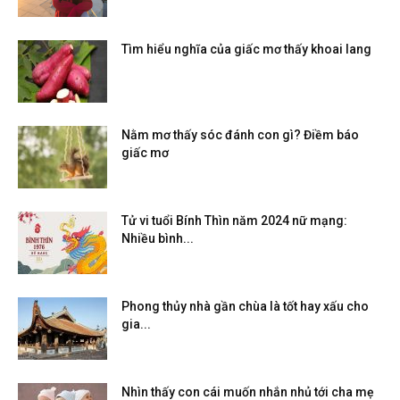
Tìm hiểu nghĩa của giấc mơ thấy khoai lang
Nằm mơ thấy sóc đánh con gì? Điềm báo
giấc mơ
Tử vi tuổi Bính Thìn năm 2024 nữ mạng:
Nhiều bình...
Phong thủy nhà gần chùa là tốt hay xấu cho
gia...
Nhìn thấy con cái muốn nhắn nhủ tới cha mẹ