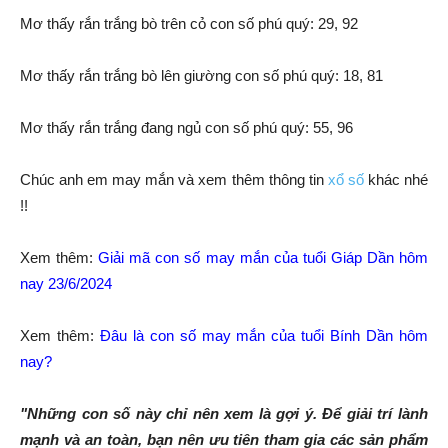
Mơ thấy rắn trắng bò trên cỏ con số phú quý: 29, 92
Mơ thấy rắn trắng bò lên giường con số phú quý: 18, 81
Mơ thấy rắn trắng đang ngủ con số phú quý: 55, 96
Chúc anh em may mắn và xem thêm thông tin
xổ số
khác nhé
!!
Xem thêm:
Giải mã con số may mắn của tuổi Giáp Dần hôm
nay 23/6/2024
Xem thêm:
Đâu là con số may mắn của tuổi Bính Dần hôm
nay?
"Những con số này chỉ nên xem là gợi ý. Để giải trí lành
mạnh và an toàn, bạn nên ưu tiên tham gia các sản phẩm