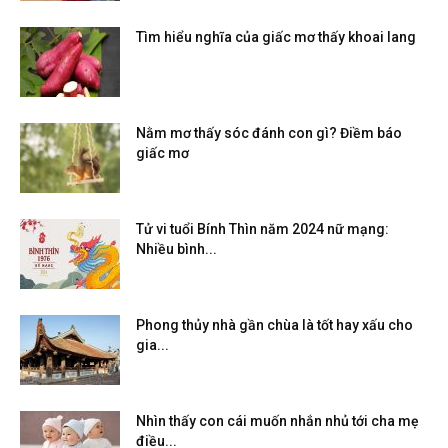
Tìm hiểu nghĩa của giấc mơ thấy khoai lang
Nằm mơ thấy sóc đánh con gì? Điềm báo
giấc mơ
Tử vi tuổi Bính Thìn năm 2024 nữ mạng:
Nhiều bình...
Phong thủy nhà gần chùa là tốt hay xấu cho
gia...
Nhìn thấy con cái muốn nhắn nhủ tới cha mẹ
điều...