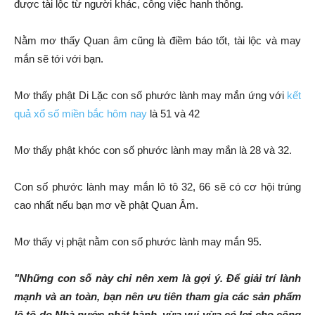
được tài lộc từ người khác, công việc hanh thông.
Nằm mơ thấy Quan âm cũng là điềm báo tốt, tài lộc và may
mắn sẽ tới với bạn.
Mơ thấy phật Di Lặc con số phước lành may mắn ứng với
kết
quả xổ số miền bắc hôm nay
là 51 và 42
Mơ thấy phật khóc con số phước lành may mắn là 28 và 32.
Con số phước lành may mắn lô tô 32, 66 sẽ có cơ hội trúng
cao nhất nếu bạn mơ về phật Quan Âm.
Mơ thấy vị phật nằm con số phước lành may mắn 95.
"Những con số này chỉ nên xem là gợi ý. Để giải trí lành
mạnh và an toàn, bạn nên ưu tiên tham gia các sản phẩm
lô tô do Nhà nước phát hành, vừa vui vừa có lợi cho cộng