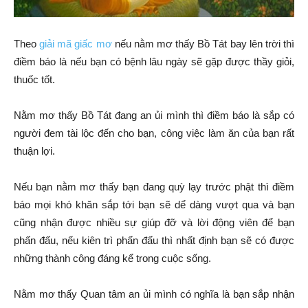
Theo
giải mã giấc mơ
nếu nằm mơ thấy Bồ Tát bay lên trời thì
điềm báo là nếu bạn có bệnh lâu ngày sẽ gặp được thầy giỏi,
thuốc tốt.
Nằm mơ thấy Bồ Tát đang an ủi mình thì điềm báo là sắp có
người đem tài lộc đến cho bạn, công việc làm ăn của bạn rất
thuận lợi.
Nếu bạn nằm mơ thấy bạn đang quỳ lạy trước phật thì điềm
báo mọi khó khăn sắp tới bạn sẽ dể dàng vượt qua và bạn
cũng nhận được nhiều sự giúp đỡ và lời động viên để bạn
phấn đấu, nếu kiên trì phấn đấu thì nhất định bạn sẽ có được
những thành công đáng kể trong cuộc sống.
Nằm mơ thấy Quan tâm an ủi mình có nghĩa là bạn sắp nhận