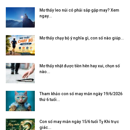
Mơ thấy leo núi có phải sắp gặp may? Xem
ngay...
Mơ thấy chạy bộ ý nghĩa gì, con số nào giúp...
Mơ thấy nhặt được tiền hên hay xui, chọn số
nào...
Tham khảo con số may mắn ngày 19/6/2026
thứ 6 tuổi...
Con số may mắn ngày 15/6 tuổi Tỵ Khi trực
giác...