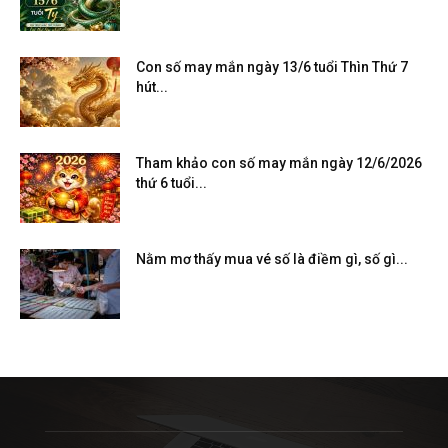
Con số may mắn ngày 13/6 tuổi Thìn Thứ 7
hút...
Tham khảo con số may mắn ngày 12/6/2026
thứ 6 tuổi...
Nằm mơ thấy mua vé số là điềm gì, số gì...