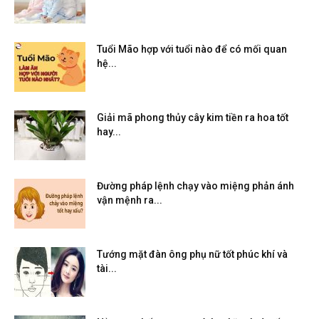
Tuổi Mão hợp với tuổi nào để có mối quan
hệ...
Giải mã phong thủy cây kim tiền ra hoa tốt
hay...
Đường pháp lệnh chạy vào miệng phản ánh
vận mệnh ra...
Tướng mặt đàn ông phụ nữ tốt phúc khí và
tài...