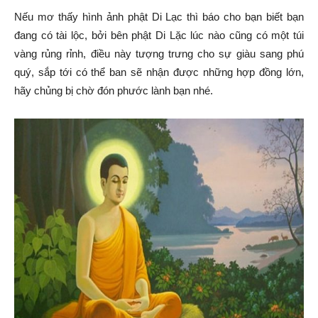
Nếu mơ thấy hình ảnh phật Di Lạc thì báo cho bạn biết bạn
đang có tài lộc, bởi bên phật Di Lặc lúc nào cũng có một túi
vàng rủng rỉnh, điều này tượng trưng cho sự giàu sang phú
quý, sắp tới có thể ban sẽ nhận được những hợp đồng lớn,
hãy chủng bị chờ đón phước lành bạn nhé.