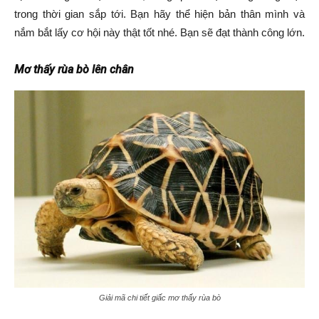
trong thời gian sắp tới. Bạn hãy thể hiện bản thân mình và
nắm bắt lấy cơ hội này thật tốt nhé. Bạn sẽ đạt thành công lớn.
Mơ thấy rùa bò lên chân
Giải mã chi tiết giấc mơ thấy rùa bò