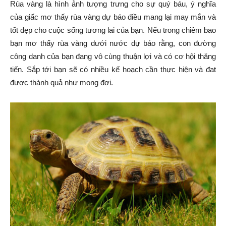
Rùa vàng là hình ảnh tượng trưng cho sự quý báu, ý nghĩa
của giấc mơ thấy rùa vàng dự báo điều mang lại may mắn và
tốt đẹp cho cuộc sống tương lai của bạn. Nếu trong chiêm bao
bạn mơ thấy rùa vàng dưới nước dự báo rằng, con đường
công danh của bạn đang vô cùng thuận lợi và có cơ hội thăng
tiến. Sắp tới bạn sẽ có nhiều kế hoạch cần thực hiện và đat
được thành quả như mong đợi.