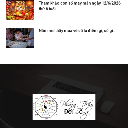
Tham khảo con số may mắn ngày 12/6/2026
thứ 6 tuổi...
Nằm mơ thấy mua vé số là điềm gì, số gì...