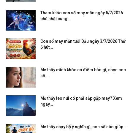
Tham khảo con số may mắn ngày 5/7/2026
chủ nhật cung...
Con số may mắn tuổi Dậu ngày 3/7/2026 Thứ
6 hút...
Mơ thấy mình khóc có điềm báo gì, chọn con
số...
Mơ thấy leo núi có phải sắp gặp may? Xem
ngay...
Mơ thấy chạy bộ ý nghĩa gì, con số nào giúp...