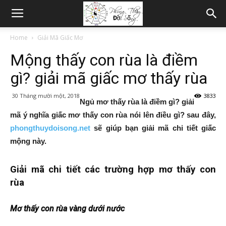
Home
Giải Mã Giấc Mơ
Mộng thấy con rùa là điềm
gì? giải mã giấc mơ thấy rùa
30 Tháng mười một, 2018
3833
Ngủ mơ thấy rùa là điềm gì? giải
mã ý nghĩa giấc mơ thấy con rùa nói lên điều gì? sau đây,
phongthuydoisong.net
sẽ giúp bạn giải mã chi tiết giấc
mộng này.
Giải mã chi tiết các trường hợp mơ thấy con
rùa
Mơ thấy con rùa vàng dưới nước