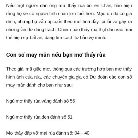
Nếu một người đàn ông mơ thấy rùa bò lên chân, báo hiệu
rằng họ sẽ có người tình nhân lớn tuổi hơn. Mặc dù đã có gia
đình, nhưng họ vẫn bị cuốn theo mối tình đầy tội lỗi và gây ra
những lầm lỡ đáng trách. Chiêm bao thấy rùa thụt đầu vào mai
thể hiện sự bất an, đang tìm cách tự bảo vệ mình.
Con số may mắn nếu bạn mơ thấy rùa
Theo giải mã giấc mơ, thông qua các trường hợp bạn mơ thấy
hình ảnh của rùa, các chuyên gia gia có Dự đoán các con số
may mắn dành cho bạn như sau:
Ngủ mơ thấy rùa vàng đánh số 56
Ngủ mơ thấy rùa đen đánh số 51
Mơ thấy đập vỡ mai rùa đánh số: 04 – 40