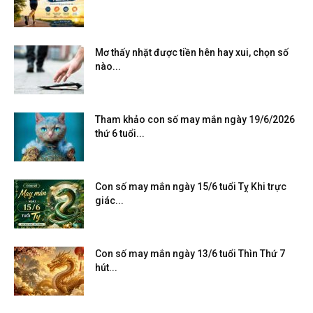
Mơ thấy nhặt được tiền hên hay xui, chọn số
nào...
Tham khảo con số may mắn ngày 19/6/2026
thứ 6 tuổi...
Con số may mắn ngày 15/6 tuổi Tỵ Khi trực
giác...
Con số may mắn ngày 13/6 tuổi Thìn Thứ 7
hút...