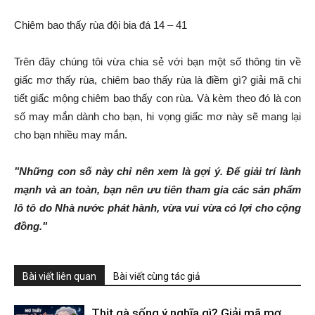
Chiêm bao thấy rùa đội bia đá 14 – 41
Trên đây chúng tôi vừa chia sẻ với bạn một số thông tin về
giấc mơ thấy rùa, chiêm bao thấy rùa là điềm gì? giải mã chi
tiết giấc mộng chiêm bao thấy con rùa. Và kèm theo đó là con
số may mắn dành cho bạn, hi vọng giấc mơ này sẽ mang lại
cho bạn nhiều may mắn.
"Những con số này chỉ nên xem là gợi ý. Để giải trí lành
mạnh và an toàn, bạn nên ưu tiên tham gia các sản phẩm
lô tô do Nhà nước phát hành, vừa vui vừa có lợi cho cộng
đồng."
Bài viết liên quan
Bài viết cùng tác giả
Thịt gà sống ý nghĩa gì? Giải mã mơ