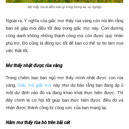
Mơ thấy rùa là điềm báo gì trong tương lai, sự nghiệp
Ngoài ra, Ý nghĩa của giấc mơ thấy rùa vàng còn nói lên rằng
bạn sẽ gặp mọi điều tốt đẹp trong giấc mơ này. Con đường
công danh không những thành công mà còn được quý nhân
phù trợ. Đó cũng là động lực tốt để bạn có thể tự tin làm mọi
việc thật tốt.
Mơ thấy nhặt được rùa vàng
Trong chiêm bao bạn ngủ mơ thấy mình nhặt được con rùa
vàng.
Giấc mã giấc mơ
này như dự báo rằng bạn đang ấp ủ
một dự định nào đó và đang khao khát thực hiện được. Thì
đây chính là cơ hội tốt giúp bạn thực hiện được điều đó và
nhận được thành công từ công sức của bạn mang lại.
Nằm mơ thấy rùa bò trên bãi cát