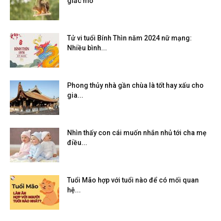
giấc mơ
Tử vi tuổi Bính Thìn năm 2024 nữ mạng:
Nhiều bình...
Phong thủy nhà gần chùa là tốt hay xấu cho
gia...
Nhìn thấy con cái muốn nhắn nhủ tới cha mẹ
điều...
Tuổi Mão hợp với tuổi nào để có mối quan
hệ...