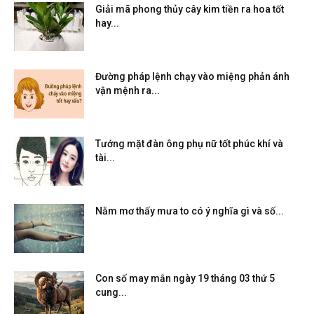
Giải mã phong thủy cây kim tiền ra hoa tốt
hay...
Đường pháp lệnh chạy vào miệng phản ánh
vận mệnh ra...
Tướng mặt đàn ông phụ nữ tốt phúc khí và
tài...
Nằm mơ thấy mưa to có ý nghĩa gì và số...
Con số may mắn ngày 19 tháng 03 thứ 5
cung...