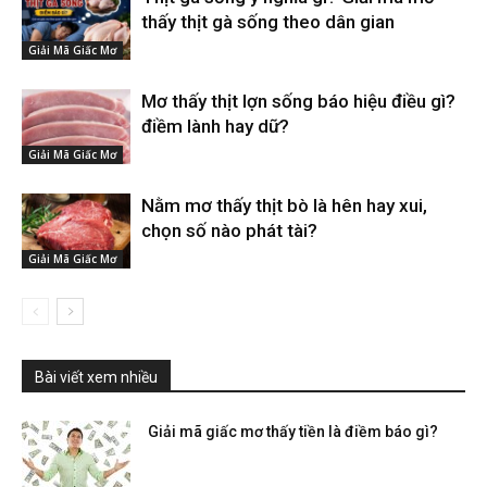
thấy thịt gà sống theo dân gian
Giải Mã Giấc Mơ
Mơ thấy thịt lợn sống báo hiệu điều gì?
điềm lành hay dữ?
Giải Mã Giấc Mơ
Nằm mơ thấy thịt bò là hên hay xui,
chọn số nào phát tài?
Giải Mã Giấc Mơ
Bài viết xem nhiều
Giải mã giấc mơ thấy tiền là điềm báo gì?