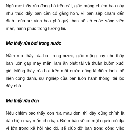
Ngủ mơ thấy rùa đang bò trên cát, giấc mộng chiêm bao này
như thúc đẩy bạn cần cố gắng hơn, vì bạn sắp chạm đến
đích của sự vinh hoa phú quý, bạn sẽ có cuộc sống viên
mãn, hạnh phúc trong tương lai.
Mơ thấy rùa bơi trong nước
Nằm mơ thấy rùa bơi trong nước, giấc mộng này cho thấy
bạn luôn gặp may mắn, làm ăn phát tài và thuận buồm xuôi
gió. Mộng thấy rùa bơi trên mặt nước cũng là điềm lành thể
hiện công danh, sự nghiệp của bạn luôn hanh thông, tài lộc
đầy nhà.
Mơ thấy rùa đen
Nếu chiêm bao thấy con rùa màu đen, thì đây cũng chính là
dấu hiệu may mắn cho bạn. Điềm báo sẽ có một người có địa
vị lớn trong xã hội nào đó, sẽ giúp đỡ bạn trong công việc