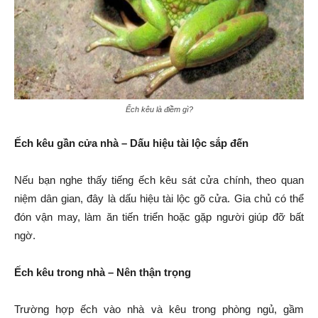
Ếch kêu là điềm gì?
Ếch kêu gần cửa nhà – Dấu hiệu tài lộc sắp đến
Nếu bạn nghe thấy tiếng ếch kêu sát cửa chính, theo quan
niệm dân gian, đây là dấu hiệu tài lộc gõ cửa. Gia chủ có thể
đón vận may, làm ăn tiến triển hoặc gặp người giúp đỡ bất
ngờ.
Ếch kêu trong nhà – Nên thận trọng
Trường hợp ếch vào nhà và kêu trong phòng ngủ, gầm