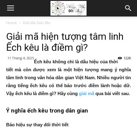
Home
Giải Mã Giấc Mơ
Giải mã hiện tượng tâm linh
Ếch kêu là điềm gì?
11 Tháng 4, 2025
1228
Ếch kêu không chỉ là dấu hiệu của thời
tiết mà còn được xem là một hiện tượng mang ý nghĩa
tâm linh trong văn hóa dân gian Việt Nam. Nhiều người tin
rằng tiếng ếch kêu có thể báo trước điềm lành hoặc dữ.
Vậy ếch kêu là điềm gì? Hãy cùng
giải mã
qua bài viết sau.
Ý nghĩa ếch kêu trong dân gian
Báo hiệu sự thay đổi thời tiết