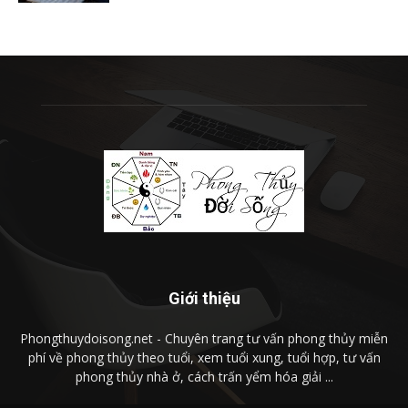
Giới thiệu
Phongthuydoisong.net - Chuyên trang tư vấn phong thủy miễn
phí về phong thủy theo tuổi, xem tuổi xung, tuổi hợp, tư vấn
phong thủy nhà ở, cách trấn yểm hóa giải ...