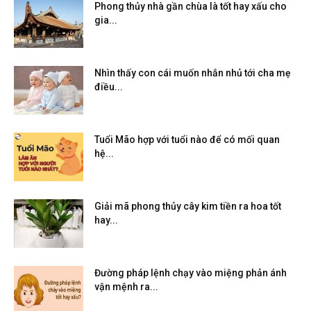
Phong thủy nhà gần chùa là tốt hay xấu cho
gia...
Nhìn thấy con cái muốn nhắn nhủ tới cha mẹ
điều...
Tuổi Mão hợp với tuổi nào để có mối quan
hệ...
Giải mã phong thủy cây kim tiền ra hoa tốt
hay...
Đường pháp lệnh chạy vào miệng phản ánh
vận mệnh ra...