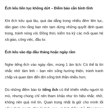
Ếch kêu liên tục không dứt – Điềm báo cần bình tĩnh
Khi ếch kêu quá lâu, quá dai dẳng trong nhiều đêm liên tục,
dân gian cho rằng bạn nên tạm dừng những quyết định quan
trọng, tránh nóng vội. Đồng thời, kiểm tra kỹ các mối quan hệ
xã giao, công việc, đầu tư.
Ếch kêu vào dịp đầu tháng hoặc ngày rằm
Nghe tiếng ếch vào ngày rằm, mùng 1 âm lịch: Có thể là lời
nhắc nhở tâm linh – bạn nên sống hướng thiện, tránh tranh
chấp và quan tâm đến đời sống tinh thần nhiều hơn.
Dù những điềm báo từ
tiếng ếch
có thể khiến nhiều người tò
mò, nhưng chúng chỉ nên tham khảo như tín hiệu nhắc nhở,
không nên quá mê tín. Quan trọng nhất là giữ cho mình lối