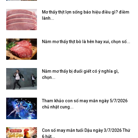
Mơ thấy thịt lợn sống báo hiệu điều gì? điềm
lành...
Nằm mơ thấy thịt bò là hên hay xui, chọn số...
Nằm mơ thấy bị đuổi giết có ý nghĩa gì,
chọn...
Tham khảo con số may mắn ngày 5/7/2026
chủ nhật cung...
Con số may mắn tuổi Dậu ngày 3/7/2026 Thứ
6 hút...