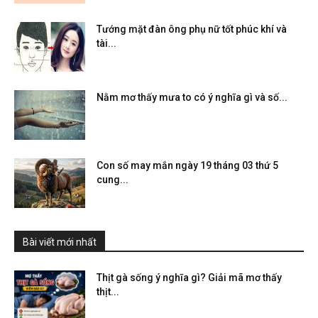
Tướng mặt đàn ông phụ nữ tốt phúc khí và
tài...
Nằm mơ thấy mưa to có ý nghĩa gì và số...
Con số may mắn ngày 19 tháng 03 thứ 5
cung...
Bài viết mới nhất
Thịt gà sống ý nghĩa gì? Giải mã mơ thấy
thịt...