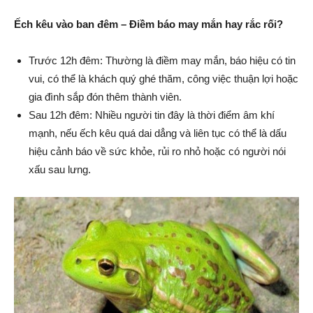
Ếch kêu vào ban đêm – Điềm báo may mắn hay rắc rối?
Trước 12h đêm: Thường là điềm may mắn, báo hiệu có tin
vui, có thể là khách quý ghé thăm, công việc thuận lợi hoặc
gia đình sắp đón thêm thành viên.
Sau 12h đêm: Nhiều người tin đây là thời điểm âm khí
mạnh, nếu ếch kêu quá dai dẳng và liên tục có thể là dấu
hiệu cảnh báo về sức khỏe, rủi ro nhỏ hoặc có người nói
xấu sau lưng.