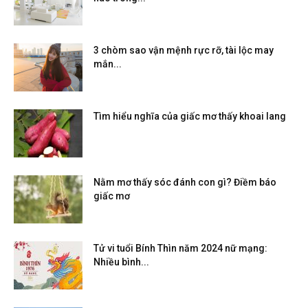
3 chòm sao vận mệnh rực rỡ, tài lộc may
mắn...
Tìm hiểu nghĩa của giấc mơ thấy khoai lang
Nằm mơ thấy sóc đánh con gì? Điềm báo
giấc mơ
Tử vi tuổi Bính Thìn năm 2024 nữ mạng:
Nhiều bình...