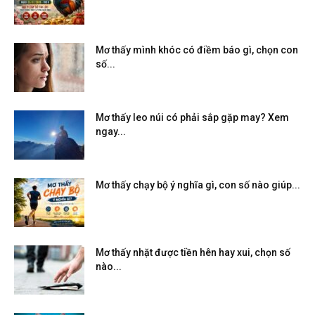
Mơ thấy mình khóc có điềm báo gì, chọn con
số...
Mơ thấy leo núi có phải sắp gặp may? Xem
ngay...
Mơ thấy chạy bộ ý nghĩa gì, con số nào giúp...
Mơ thấy nhặt được tiền hên hay xui, chọn số
nào...