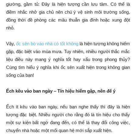
giường, gầm tủ: Đây là hiện tượng cần lưu tâm. Có thể là
điềm nhắc nhở gia chủ nên chú ý vệ sinh môi trường sống,
đồng thời đề phòng các mâu thuẫn gia đình hoặc xung đột
nhỏ.
Vậy,
ốc sên bò vào nhà có tốt không
là hiện tượng không hiếm
gặp, đặc biệt vào mùa mưa. Tuy nhiên, nhiều người thắc mắc
liệu điều này mang ý nghĩa tốt hay xấu trong phong thủy?
Cùng tìm hiểu ý nghĩa khi ốc sên xuất hiện trong không gian
sống của bạn!
Ếch kêu vào ban ngày – Tín hiệu hiếm gặp, nên để ý
Ếch ít kêu vào ban ngày, nếu bạn nghe thấy thì đây là hiện
tượng đặc biệt. Nhiều người cho rằng đó là tín hiệu cho thấy
một sự kiện bất ngờ đang đến, có thể là thay đổi công việc,
chuyển nhà hoặc một mối quan hệ mới sắp xuất hiện.