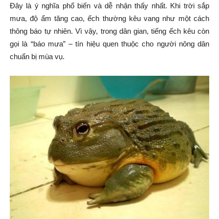
Đây là ý nghĩa phổ biến và dễ nhận thấy nhất. Khi trời sắp
mưa, độ ẩm tăng cao, ếch thường kêu vang như một cách
thông báo tự nhiên. Vì vậy, trong dân gian, tiếng ếch kêu còn
gọi là “báo mưa” – tín hiệu quen thuộc cho người nông dân
chuẩn bị mùa vụ.