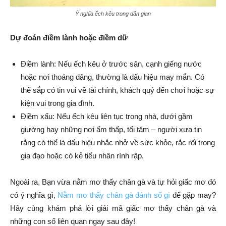
Ý nghĩa ếch kêu trong dân gian
Dự đoán điềm lành hoặc điềm dữ
Điềm lành: Nếu ếch kêu ở trước sân, cạnh giếng nước
hoặc nơi thoáng đãng, thường là dấu hiệu may mắn. Có
thể sắp có tin vui về tài chính, khách quý đến chơi hoặc sự
kiện vui trong gia đình.
Điềm xấu: Nếu ếch kêu liên tục trong nhà, dưới gầm
giường hay những nơi ẩm thấp, tối tăm – người xưa tin
rằng có thể là dấu hiệu nhắc nhở về sức khỏe, rắc rối trong
gia đạo hoặc có kẻ tiểu nhân rình rập.
Ngoài ra, Bạn vừa nằm mơ thấy chân gà và tự hỏi giấc mơ đó
có ý nghĩa gì,
Nằm mơ thấy chân gà đánh số gì
để gặp may?
Hãy cùng khám phá lời giải mã giấc mơ thấy chân gà và
những con số liên quan ngay sau đây!