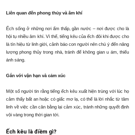
Liên quan đến phong thủy và âm khí
Ếch sống ở những nơi ẩm thấp, gần nước – nơi được cho là
hội tụ nhiều âm khí. Vì thế, tiếng kêu của ếch đôi khi được cho
là tín hiệu từ linh giới, cảnh báo con người nên chú ý đến năng
lượng phong thủy trong nhà, tránh để không gian u ám, thiếu
ánh sáng.
Gắn với vận hạn và cảm xúc
Một số người tin rằng tiếng ếch kêu xuất hiện trùng với lúc họ
cảm thấy bất an hoặc có giấc mơ lạ, có thể là lời nhắc từ tâm
linh về việc cần cân bằng lại cảm xúc, tránh những quyết định
vội vàng trong thời gian tới.
Ếch kêu là điềm gì?