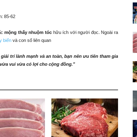
h: 85-62
iấc
mộng thấy nhuộm tóc
hữu ích với người đọc. Ngoài ra
y biển
và con số liên quan
giải trí lành mạnh và an toàn, bạn nên ưu tiên tham gia
vừa vui vừa có lợi cho cộng đồng."