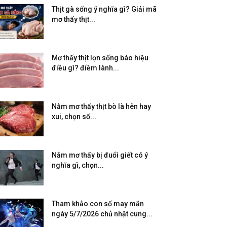
Thịt gà sống ý nghĩa gì? Giải mã
mơ thấy thịt...
Mơ thấy thịt lợn sống báo hiệu
điều gì? điềm lành...
Nằm mơ thấy thịt bò là hên hay
xui, chọn số...
Nằm mơ thấy bị đuổi giết có ý
nghĩa gì, chọn...
Tham khảo con số may mắn
ngày 5/7/2026 chủ nhật cung...