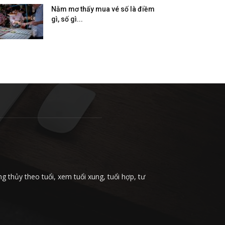
Nằm mơ thấy mua vé số là điềm
gì, số gì...
 thủy theo tuổi, xem tuổi xung, tuổi hợp, tư