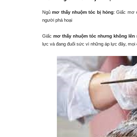
Ngủ
mơ thấy nhuộm tóc bị hỏng
: Giấc mơ c
người phá hoại
Giấc
mơ thấy nhuộm tóc nhưng không lên
lực và đang đuối sức vì những áp lực đây, mọi 