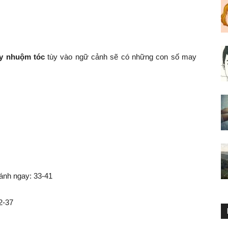
y nhuộm tóc
tùy vào ngữ cảnh sẽ có những con số may
ánh ngay: 33-41
2-37