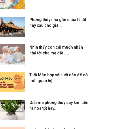
Phong thủy nhà gần chùa là tốt
hay xấu cho gia...
Nhìn thấy con cái muốn nhắn
nhủ tới cha mẹ điều...
Tuổi Mão hợp với tuổi nào để có
mối quan hệ...
Giải mã phong thủy cây kim tiền
ra hoa tốt hay...