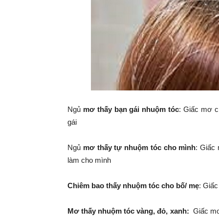
Ngủ
mơ thấy bạn gái nhuộm tóc
: Giấc mơ c
gái
Ngủ
mơ thấy tự nhuộm tóc cho mình
: Giấc
làm cho mình
Chiêm bao thấy nhuộm tóc cho bố/ mẹ
: Giấc
Mơ thấy nhuộm tóc vàng, đỏ, xanh:
Giấc mơ