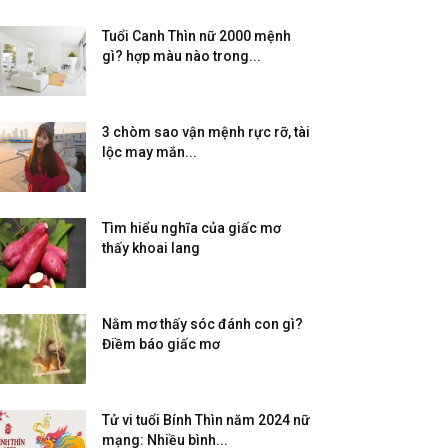
Tuổi Canh Thìn nữ 2000 mệnh
gì? hợp màu nào trong...
3 chòm sao vận mệnh rực rỡ, tài
lộc may mắn...
Tìm hiểu nghĩa của giấc mơ
thấy khoai lang
Nằm mơ thấy sóc đánh con gì?
Điềm báo giấc mơ
Tử vi tuổi Bính Thìn năm 2024 nữ
mạng: Nhiều bình...