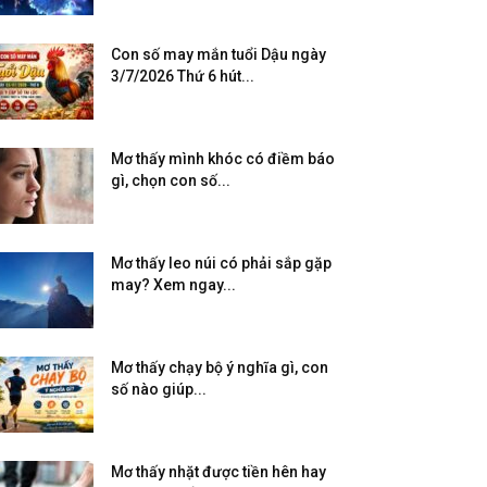
Con số may mắn tuổi Dậu ngày
3/7/2026 Thứ 6 hút...
Mơ thấy mình khóc có điềm báo
gì, chọn con số...
Mơ thấy leo núi có phải sắp gặp
may? Xem ngay...
Mơ thấy chạy bộ ý nghĩa gì, con
số nào giúp...
Mơ thấy nhặt được tiền hên hay