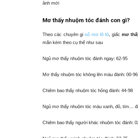
ảnh mới
Mơ thấy nhuộm tóc đánh con gì?
Theo các chuyên gi
sổ mơ lô tô
, giấc
mơ thấ
mắn kèm theo cụ thể như sau
Ngủ mơ thấy nhuộm tóc đánh ngay: 62-95
Mơ thấy nhuộm tóc không lên màu đánh: 00-96
Chiêm bao thấy nhuộm tóc hỏng đánh: 44-98
Ngủ mơ thấy nhuộm tóc màu xanh, đỏ, tím… đ
Chiêm bao thấy người khác nhuộm tóc đánh: 0