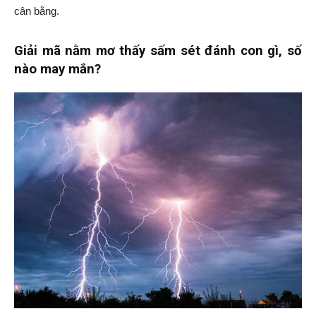
cân bằng.
Giải mã nằm mơ thấy sấm sét đánh con gì, số
nào may mắn?