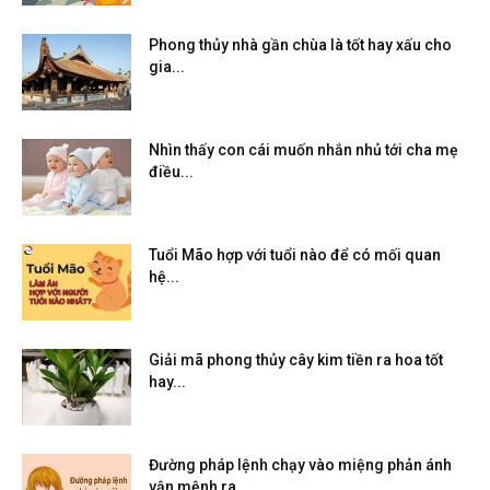
Phong thủy nhà gần chùa là tốt hay xấu cho
gia...
Nhìn thấy con cái muốn nhắn nhủ tới cha mẹ
điều...
Tuổi Mão hợp với tuổi nào để có mối quan
hệ...
Giải mã phong thủy cây kim tiền ra hoa tốt
hay...
Đường pháp lệnh chạy vào miệng phản ánh
vận mệnh ra...