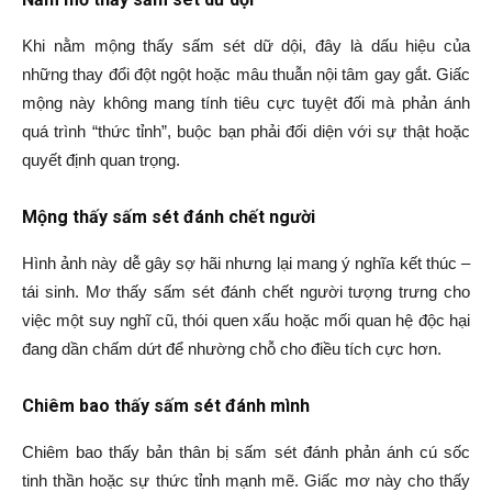
Khi nằm mộng thấy sấm sét dữ dội, đây là dấu hiệu của
những thay đổi đột ngột hoặc mâu thuẫn nội tâm gay gắt. Giấc
mộng này không mang tính tiêu cực tuyệt đối mà phản ánh
quá trình “thức tỉnh”, buộc bạn phải đối diện với sự thật hoặc
quyết định quan trọng.
Mộng thấy sấm sét đánh chết người
Hình ảnh này dễ gây sợ hãi nhưng lại mang ý nghĩa kết thúc –
tái sinh. Mơ thấy sấm sét đánh chết người tượng trưng cho
việc một suy nghĩ cũ, thói quen xấu hoặc mối quan hệ độc hại
đang dần chấm dứt để nhường chỗ cho điều tích cực hơn.
Chiêm bao thấy sấm sét đánh mình
Chiêm bao thấy bản thân bị sấm sét đánh phản ánh cú sốc
tinh thần hoặc sự thức tỉnh mạnh mẽ. Giấc mơ này cho thấy