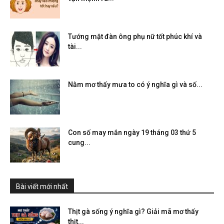
Tướng mặt đàn ông phụ nữ tốt phúc khí và
tài...
Nằm mơ thấy mưa to có ý nghĩa gì và số...
Con số may mắn ngày 19 tháng 03 thứ 5
cung...
Bài viết mới nhất
Thịt gà sống ý nghĩa gì? Giải mã mơ thấy
thịt...