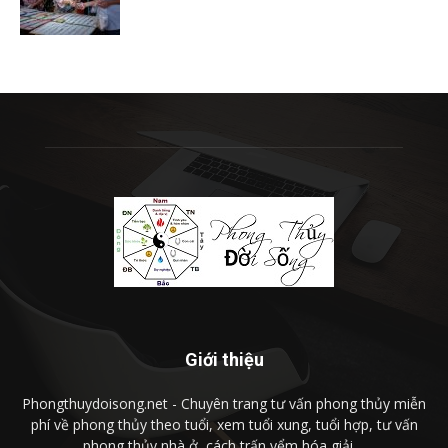
Giới thiệu
Phongthuydoisong.net - Chuyên trang tư vấn phong thủy miễn
phí về phong thủy theo tuổi, xem tuổi xung, tuổi hợp, tư vấn
phong thủy nhà ở, cách trấn yểm hóa giải ...