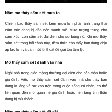
Nằm mơ thấy sấm sét mưa to
Chiêm bao thấy sấm sét kèm mưa lớn phản ánh trạng thái
cảm xúc đang bị dồn nén mạnh mẽ. Mưa tượng trưng cho
cảm xúc, còn sấm sét đại diện cho sự bùng nổ. Khi mơ thấy
sấm sét trong bối cảnh này, tiềm thức cho thấy bạn đang chịu
áp lực lớn và cần một lối thoát để giải tỏa tâm lý.
Mơ thấy sấm sét đánh vào nhà
Ngôi nhà trong giấc mộng thường đại diện cho bản thân hoặc
gia đình. Việc mơ thấy sấm sét đánh vào nhà cho thấy bạn
đang lo lắng về sự xáo trộn trong cuộc sống cá nhân, có thể
liên quan đến mối quan hệ gia đình hoặc nền tảng tinh thần
đang bị thử thách.
Nằm mơ thấy sấm sét dữ dội