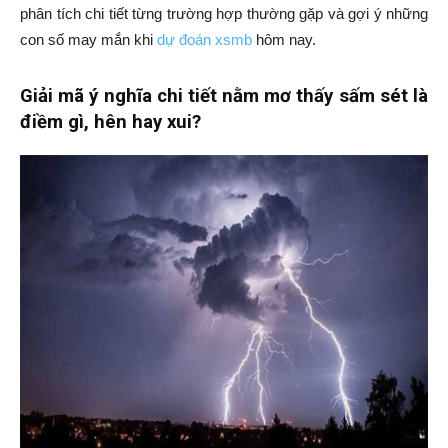
phân tích chi tiết từng trường hợp thường gặp và gợi ý những
con số may mắn khi
dự đoán xsmb
hôm nay.
Giải mã ý nghĩa
chi tiết nằm mơ thấy sấm sét là
điềm gì, hên hay xui?