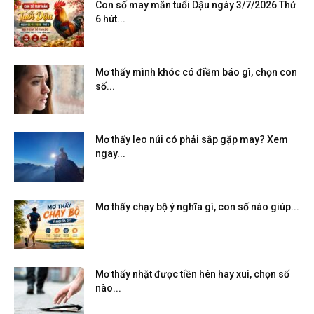
Con số may mắn tuổi Dậu ngày 3/7/2026 Thứ
6 hút...
Mơ thấy mình khóc có điềm báo gì, chọn con
số...
Mơ thấy leo núi có phải sắp gặp may? Xem
ngay...
Mơ thấy chạy bộ ý nghĩa gì, con số nào giúp...
Mơ thấy nhặt được tiền hên hay xui, chọn số
nào...