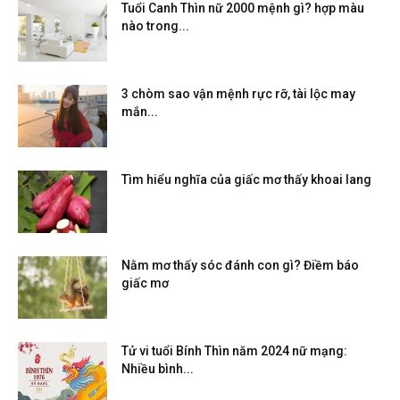
Tuổi Canh Thìn nữ 2000 mệnh gì? hợp màu
nào trong...
3 chòm sao vận mệnh rực rỡ, tài lộc may
mắn...
Tìm hiểu nghĩa của giấc mơ thấy khoai lang
Nằm mơ thấy sóc đánh con gì? Điềm báo
giấc mơ
Tử vi tuổi Bính Thìn năm 2024 nữ mạng:
Nhiều bình...