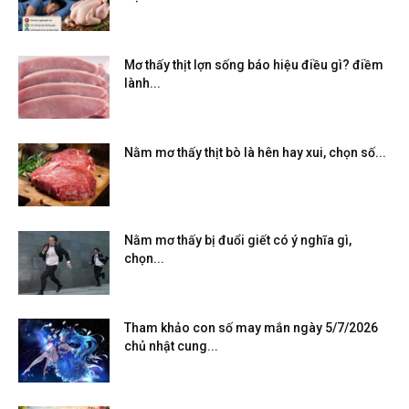
Mơ thấy thịt lợn sống báo hiệu điều gì? điềm
lành...
Nằm mơ thấy thịt bò là hên hay xui, chọn số...
Nằm mơ thấy bị đuổi giết có ý nghĩa gì,
chọn...
Tham khảo con số may mắn ngày 5/7/2026
chủ nhật cung...