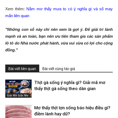
Xem thêm:
Nằm mơ thấy mưa to có ý nghĩa gì và số may
mắn liên quan
"Những con số này chỉ nên xem là gợi ý. Để giải trí lành
mạnh và an toàn, bạn nên ưu tiên tham gia các sản phẩm
lô tô do Nhà nước phát hành, vừa vui vừa có lợi cho cộng
đồng."
Bài viết liên quan
Bài viết cùng tác giả
Thịt gà sống ý nghĩa gì? Giải mã mơ
thấy thịt gà sống theo dân gian
Giải Mã Giấc Mơ
Mơ thấy thịt lợn sống báo hiệu điều gì?
điềm lành hay dữ?