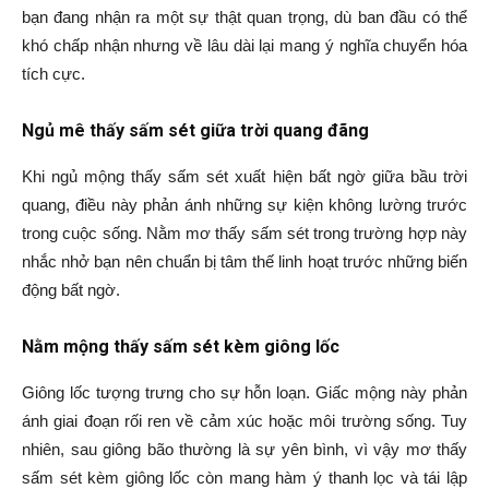
bạn đang nhận ra một sự thật quan trọng, dù ban đầu có thể
khó chấp nhận nhưng về lâu dài lại mang ý nghĩa chuyển hóa
tích cực.
Ngủ mê thấy sấm sét giữa trời quang đãng
Khi ngủ mộng thấy sấm sét xuất hiện bất ngờ giữa bầu trời
quang, điều này phản ánh những sự kiện không lường trước
trong cuộc sống. Nằm mơ thấy sấm sét trong trường hợp này
nhắc nhở bạn nên chuẩn bị tâm thế linh hoạt trước những biến
động bất ngờ.
Nằm mộng thấy sấm sét kèm giông lốc
Giông lốc tượng trưng cho sự hỗn loạn. Giấc mộng này phản
ánh giai đoạn rối ren về cảm xúc hoặc môi trường sống. Tuy
nhiên, sau giông bão thường là sự yên bình, vì vậy mơ thấy
sấm sét kèm giông lốc còn mang hàm ý thanh lọc và tái lập