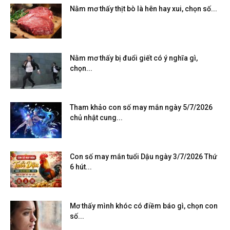
Nằm mơ thấy thịt bò là hên hay xui, chọn số...
Nằm mơ thấy bị đuổi giết có ý nghĩa gì,
chọn...
Tham khảo con số may mắn ngày 5/7/2026
chủ nhật cung...
Con số may mắn tuổi Dậu ngày 3/7/2026 Thứ
6 hút...
Mơ thấy mình khóc có điềm báo gì, chọn con
số...