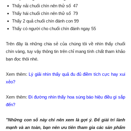
Thấy nải chuối chín nên thử số 47
Thấy hái chuối chín nên thử số 79
Thấy 2 quả chuối chín đánh con 99
Thấy có người cho chuối chín đánh ngay 55
Trên đây là những chia sẻ của chúng tôi về nhìn thấy chuối
chín vàng, tuy vậy thông tin trên chỉ mang tính chất tham khảo
bạn đọc thôi nhé.
Xem thêm:
Lý giải nhìn thấy quả đu đủ điềm tích cực hay xui
xẻo?
Xem thêm:
Đi đường nhìn thấy hoa súng báo hiệu điều gì sắp
đến?
"Những con số này chỉ nên xem là gợi ý. Để giải trí lành
mạnh và an toàn, bạn nên ưu tiên tham gia các sản phẩm