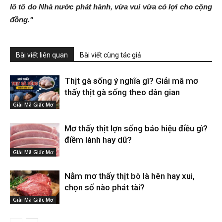
lô tô do Nhà nước phát hành, vừa vui vừa có lợi cho cộng
đồng."
Bài viết liên quan
Bài viết cùng tác giả
Thịt gà sống ý nghĩa gì? Giải mã mơ
thấy thịt gà sống theo dân gian
Giải Mã Giấc Mơ
Mơ thấy thịt lợn sống báo hiệu điều gì?
điềm lành hay dữ?
Giải Mã Giấc Mơ
Nằm mơ thấy thịt bò là hên hay xui,
chọn số nào phát tài?
Giải Mã Giấc Mơ