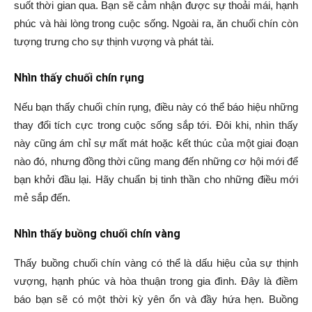
suốt thời gian qua. Bạn sẽ cảm nhận được sự thoải mái, hạnh
phúc và hài lòng trong cuộc sống. Ngoài ra, ăn chuối chín còn
tượng trưng cho sự thịnh vượng và phát tài.
Nhìn thấy chuối chín rụng
Nếu bạn thấy chuối chín rụng, điều này có thể báo hiệu những
thay đổi tích cực trong cuộc sống sắp tới. Đôi khi, nhìn thấy
này cũng ám chỉ sự mất mát hoặc kết thúc của một giai đoạn
nào đó, nhưng đồng thời cũng mang đến những cơ hội mới để
bạn khởi đầu lại. Hãy chuẩn bị tinh thần cho những điều mới
mẻ sắp đến.
Nhìn thấy buồng chuối chín vàng
Thấy buồng chuối chín vàng có thể là dấu hiệu của sự thịnh
vượng, hạnh phúc và hòa thuận trong gia đình. Đây là điềm
báo bạn sẽ có một thời kỳ yên ổn và đầy hứa hẹn. Buồng