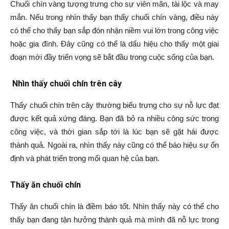
Chuối chín vàng tượng trưng cho sự viên mãn, tài lộc và may
mắn. Nếu trong nhìn thấy bạn thấy chuối chín vàng, điều này
có thể cho thấy bạn sắp đón nhận niềm vui lớn trong công việc
hoặc gia đình. Đây cũng có thể là dấu hiệu cho thấy một giai
đoạn mới đầy triển vọng sẽ bắt đầu trong cuộc sống của bạn.
Nhìn thấy chuối chín trên cây
Thấy chuối chín trên cây thường biểu trưng cho sự nỗ lực đạt
được kết quả xứng đáng. Bạn đã bỏ ra nhiều công sức trong
công việc, và thời gian sắp tới là lúc bạn sẽ gặt hái được
thành quả. Ngoài ra, nhìn thấy này cũng có thể báo hiệu sự ổn
định và phát triển trong mối quan hệ của bạn.
Thấy ăn chuối chín
Thấy ăn chuối chín là điềm báo tốt. Nhìn thấy này có thể cho
thấy bạn đang tận hưởng thành quả mà mình đã nỗ lực trong