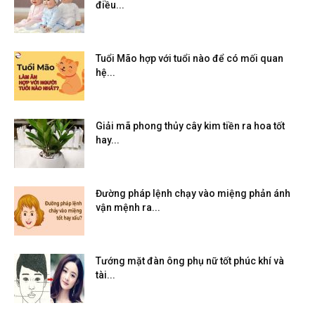
điều...
Tuổi Mão hợp với tuổi nào để có mối quan
hệ...
Giải mã phong thủy cây kim tiền ra hoa tốt
hay...
Đường pháp lệnh chạy vào miệng phản ánh
vận mệnh ra...
Tướng mặt đàn ông phụ nữ tốt phúc khí và
tài...