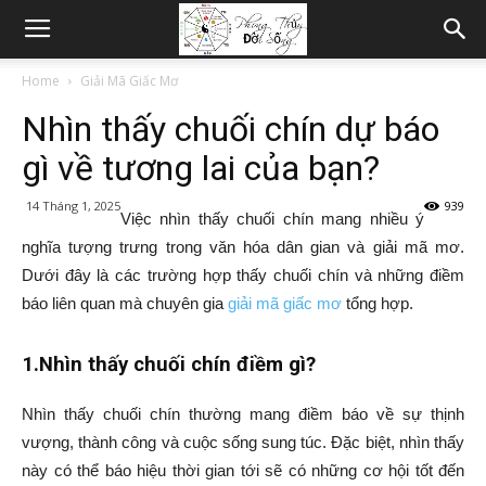
Home
Giải Mã Giấc Mơ
Nhìn thấy chuối chín dự báo
gì về tương lai của bạn?
14 Tháng 1, 2025
939
Việc nhìn thấy chuối chín mang nhiều ý
nghĩa tượng trưng trong văn hóa dân gian và giải mã mơ.
Dưới đây là các trường hợp thấy chuối chín và những điềm
báo liên quan mà chuyên gia
giải mã giấc mơ
tổng hợp.
1.Nhìn thấy chuối chín điềm gì?
Nhìn thấy chuối chín thường mang điềm báo về sự thịnh
vượng, thành công và cuộc sống sung túc. Đặc biệt, nhìn thấy
này có thể báo hiệu thời gian tới sẽ có những cơ hội tốt đến