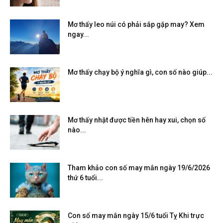
Mơ thấy leo núi có phải sắp gặp may? Xem
ngay...
Mơ thấy chạy bộ ý nghĩa gì, con số nào giúp...
Mơ thấy nhặt được tiền hên hay xui, chọn số
nào...
Tham khảo con số may mắn ngày 19/6/2026
thứ 6 tuổi...
Con số may mắn ngày 15/6 tuổi Tỵ Khi trực