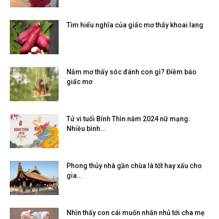
Tìm hiểu nghĩa của giấc mơ thấy khoai lang
Nằm mơ thấy sóc đánh con gì? Điềm báo
giấc mơ
Tử vi tuổi Bính Thìn năm 2024 nữ mạng:
Nhiều bình...
Phong thủy nhà gần chùa là tốt hay xấu cho
gia...
Nhìn thấy con cái muốn nhắn nhủ tới cha mẹ