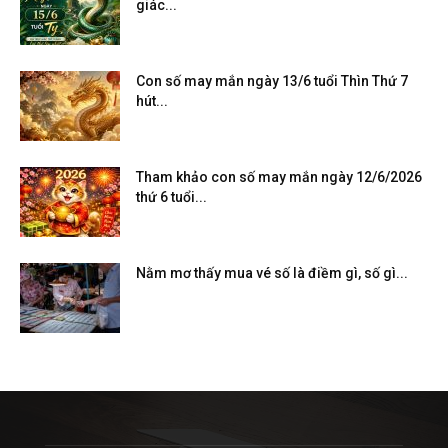
giác...
Con số may mắn ngày 13/6 tuổi Thìn Thứ 7
hút...
Tham khảo con số may mắn ngày 12/6/2026
thứ 6 tuổi...
Nằm mơ thấy mua vé số là điềm gì, số gì...