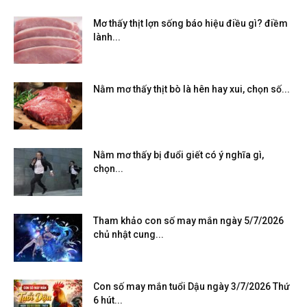
Mơ thấy thịt lợn sống báo hiệu điều gì? điềm
lành...
Nằm mơ thấy thịt bò là hên hay xui, chọn số...
Nằm mơ thấy bị đuổi giết có ý nghĩa gì,
chọn...
Tham khảo con số may mắn ngày 5/7/2026
chủ nhật cung...
Con số may mắn tuổi Dậu ngày 3/7/2026 Thứ
6 hút...