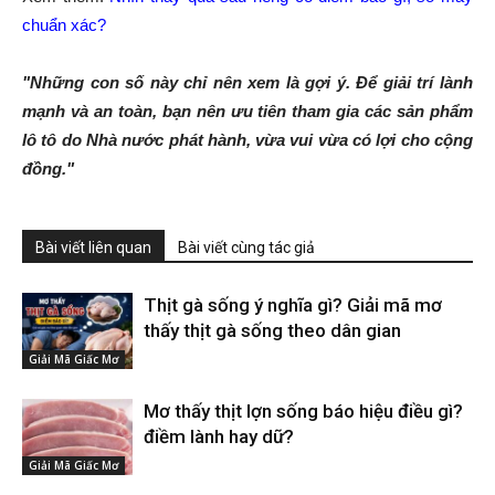
chuẩn xác?
"Những con số này chỉ nên xem là gợi ý. Để giải trí lành
mạnh và an toàn, bạn nên ưu tiên tham gia các sản phẩm
lô tô do Nhà nước phát hành, vừa vui vừa có lợi cho cộng
đồng."
Bài viết liên quan
Bài viết cùng tác giả
Thịt gà sống ý nghĩa gì? Giải mã mơ
thấy thịt gà sống theo dân gian
Giải Mã Giấc Mơ
Mơ thấy thịt lợn sống báo hiệu điều gì?
điềm lành hay dữ?
Giải Mã Giấc Mơ