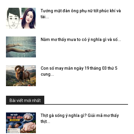
Tướng mặt đàn ông phụ nữ tốt phúc khí và
tài...
Nằm mơ thấy mưa to có ý nghĩa gì và số...
Con số may mắn ngày 19 tháng 03 thứ 5
cung...
Bài viết mới nhất
Thịt gà sống ý nghĩa gì? Giải mã mơ thấy
thịt...