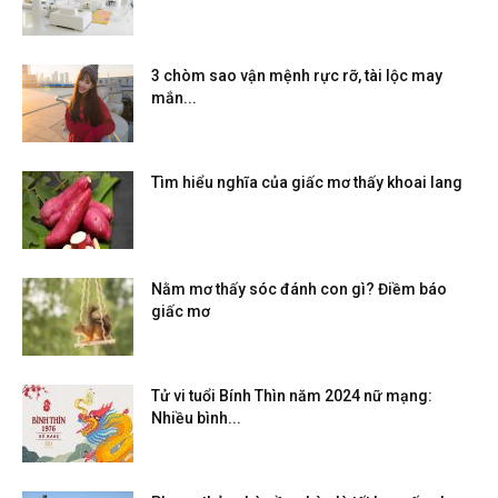
3 chòm sao vận mệnh rực rỡ, tài lộc may
mắn...
Tìm hiểu nghĩa của giấc mơ thấy khoai lang
Nằm mơ thấy sóc đánh con gì? Điềm báo
giấc mơ
Tử vi tuổi Bính Thìn năm 2024 nữ mạng:
Nhiều bình...