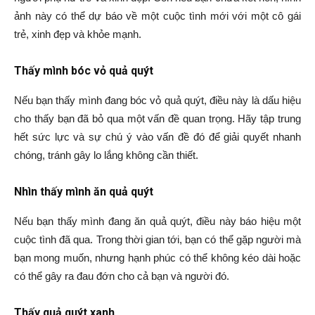
ảnh này có thể dự báo về một cuộc tình mới với một cô gái
trẻ, xinh đẹp và khỏe mạnh.
Thấy mình bóc vỏ quả quýt
Nếu bạn thấy mình đang bóc vỏ quả quýt, điều này là dấu hiệu
cho thấy bạn đã bỏ qua một vấn đề quan trọng. Hãy tập trung
hết sức lực và sự chú ý vào vấn đề đó để giải quyết nhanh
chóng, tránh gây lo lắng không cần thiết.
Nhìn thấy mình ăn quả quýt
Nếu bạn thấy mình đang ăn quả quýt, điều này báo hiệu một
cuộc tình đã qua. Trong thời gian tới, bạn có thể gặp người mà
bạn mong muốn, nhưng hạnh phúc có thể không kéo dài hoặc
có thể gây ra đau đớn cho cả bạn và người đó.
Thấy quả quýt xanh