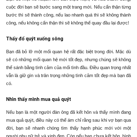
cuộc đời bạn sẽ bước sang một trang mới. Nếu cẩn thận từng
bước thì sẽ thành công, nếu lao nhanh quá thì sẽ không thành
công, nếu không cẩn thận thì sẽ không thể quay đầu lại được!
Thấy đổ quýt xuống sông
Bạn đã bỏ lỡ một mối quan hệ rất đặc biệt trong đời. Mặc dù
sẽ có những mối quan hệ mới tốt đẹp, nhưng chúng sẽ không
thể sánh bằng tình cảm của mối tình đầu. Điều quan trọng nhất
vẫn là giữ gìn và trân trọng những tình cảm tốt đẹp mà bạn đã
có.
Nhìn thấy mình mua quả quýt
Nếu bạn là một người đàn ông đã kết hôn và thấy mình đang
mua quả quýt, điều này có thể ám chỉ rằng sau khi vợ bạn qua
đời, bạn sẽ nhanh chóng tìm thấy hạnh phúc mới với một
người phụ nữ trẻ và xinh đẹp. Còn nếu bạn chưa kết hôn, hình