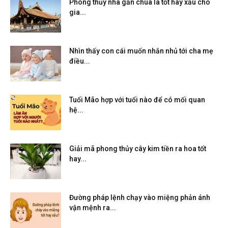
Phong thủy nhà gần chùa là tốt hay xấu cho
gia...
Nhìn thấy con cái muốn nhắn nhủ tới cha mẹ
điều...
Tuổi Mão hợp với tuổi nào để có mối quan
hệ...
Giải mã phong thủy cây kim tiền ra hoa tốt
hay...
Đường pháp lệnh chạy vào miệng phản ánh
vận mệnh ra...