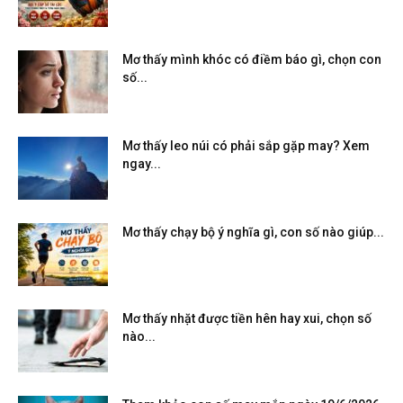
Mơ thấy mình khóc có điềm báo gì, chọn con
số...
Mơ thấy leo núi có phải sắp gặp may? Xem
ngay...
Mơ thấy chạy bộ ý nghĩa gì, con số nào giúp...
Mơ thấy nhặt được tiền hên hay xui, chọn số
nào...