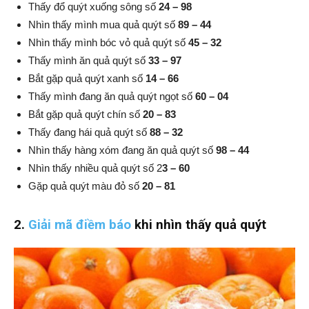
Thấy đổ quýt xuống sông số
24 – 98
Nhìn thấy mình mua quả quýt số
89 – 44
Nhìn thấy mình bóc vỏ quả quýt số
45 – 32
Thấy mình ăn quả quýt số
33 – 97
Bắt gặp quả quýt xanh số
14 – 66
Thấy mình đang ăn quả quýt ngọt số
60 – 04
Bắt gặp quả quýt chín số
20 – 83
Thấy đang hái quả quýt số
88 – 32
Nhìn thấy hàng xóm đang ăn quả quýt số
98 – 44
Nhìn thấy nhiều quả quýt số 2
3 – 60
Gặp quả quýt màu đỏ số
20 – 81
2.
Giải mã điềm báo
khi nhìn thấy quả quýt