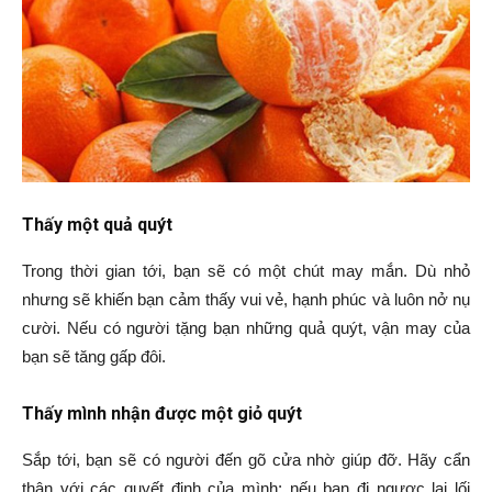
Thấy một quả quýt
Trong thời gian tới, bạn sẽ có một chút may mắn. Dù nhỏ
nhưng sẽ khiến bạn cảm thấy vui vẻ, hạnh phúc và luôn nở nụ
cười. Nếu có người tặng bạn những quả quýt, vận may của
bạn sẽ tăng gấp đôi.
Thấy mình nhận được một giỏ quýt
Sắp tới, bạn sẽ có người đến gõ cửa nhờ giúp đỡ. Hãy cẩn
thận với các quyết định của mình; nếu bạn đi ngược lại lối