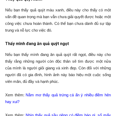
Nếu bạn thấy quả quýt màu xanh, điều này cho thấy có một
vấn đề quan trọng mà bạn vẫn chưa giải quyết được hoặc một
công việc chưa hoàn thành. Có thể bạn chưa dành đủ sự tập
trung và nỗ lực cho việc đó.
Thấy mình đang ăn quả quýt ngọt
Nếu bạn thấy mình đang ăn quả quýt rất ngọt, điều này cho
thấy rằng những người còn độc thân sẽ tìm được một nửa
của mình là người giỏi giang và xinh đẹp. Còn đối với những
người đã có gia đình, hình ảnh này báo hiệu một cuộc sống
viên mãn, đủ đầy và hạnh phúc.
Xem thêm:
Nằm mơ thấy quả trứng cá ẩn ý nhiều điềm hên
hay xui?
Xem thêm:
Nhìn thấy quả sầu riêng có điềm báo gì, số mấy