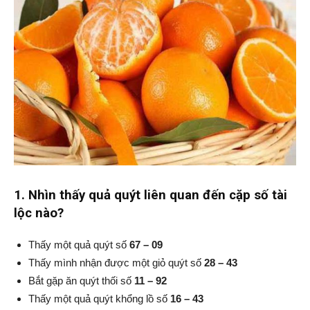
1. Nhìn thấy quả quýt liên quan đến cặp số tài
lộc nào?
Thấy một quả quýt số
67 – 09
Thấy mình nhận được một giỏ quýt số
28 – 43
Bắt gặp ăn quýt thối số
11 – 92
Thấy một quả quýt khổng lồ số
16 – 43