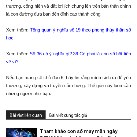
thương, cống hiến và đặt lợi ích chung lên trên bản thân chính
là con đường đưa bạn đến đỉnh cao thành công.
Xem thêm:
Tổng quan ý nghĩa số 19 theo phong thủy thần số
học
Xem thêm:
Số 36 có ý nghĩa gì? 36 Có phải là con số hốt tiền
về ví?
Nếu bạn mang số chủ đạo 6, hãy tin rằng mình sinh ra để yêu
thương, xây dựng và truyền cảm hứng. Thế giới này luôn cần
những người như bạn.
Bài viết liên quan
Bài viết cùng tác giả
Tham khảo con số may mắn ngày