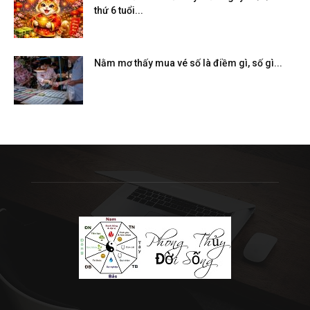
thứ 6 tuổi...
Nằm mơ thấy mua vé số là điềm gì, số gì...