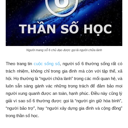
Người mang số 6 chủ đạo được gọi là người chữa lành
Theo trang tin
cuộc sống số
, người số 6 thường sống rất có
trách nhiệm, không chỉ trong gia đình mà còn với tập thể, xã
hội. Họ thường là “người chữa lành” trong các mối quan hệ, và
luôn sẵn sàng gánh vác những trọng trách để đảm bảo mọi
người xung quanh được an toàn, hạnh phúc. Điều này cũng lý
giải vì sao số 6 thường được gọi là “người gìn giữ hòa bình”,
“người bảo trợ”, hay “người xây dựng gia đình và cộng đồng”
trong thần số học.