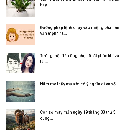
hay...
Đường pháp lệnh chạy vào miệng phản ánh
vận mệnh ra...
Tướng mặt đàn ông phụ nữ tốt phúc khí và
tài...
Nằm mơ thấy mưa to có ý nghĩa gì và số...
Con số may mắn ngày 19 tháng 03 thứ 5
cung...