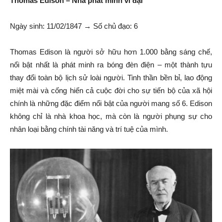
Thomas Edison – Nhà phát minh vĩ đại
Ngày sinh: 11/02/1847 → Số chủ đạo: 6
Thomas Edison là người sở hữu hơn 1.000 bằng sáng chế,
nổi bật nhất là phát minh ra bóng đèn điện – một thành tựu
thay đổi toàn bộ lịch sử loài người. Tinh thần bền bỉ, lao động
miệt mài và cống hiến cả cuộc đời cho sự tiến bộ của xã hội
chính là những đặc điểm nổi bật của người mang số 6. Edison
không chỉ là nhà khoa học, mà còn là người phụng sự cho
nhân loại bằng chính tài năng và trí tuệ của mình.