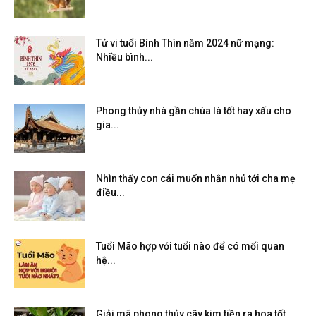
Tử vi tuổi Bính Thìn năm 2024 nữ mạng:
Nhiều bình...
Phong thủy nhà gần chùa là tốt hay xấu cho
gia...
Nhìn thấy con cái muốn nhắn nhủ tới cha mẹ
điều...
Tuổi Mão hợp với tuổi nào để có mối quan
hệ...
Giải mã phong thủy cây kim tiền ra hoa tốt