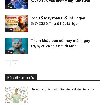
5/7/2026 chủ nhật cung Bảo Bình
Tử vi
Con số may mắn tuổi Dậu ngày
3/7/2026 Thứ 6 hút tài lộc
Tử vi
Tham khảo con số may mắn ngày
19/6/2026 thứ 6 tuổi Mão
Tử vi
Bài viết xem nhiều
Giải mã giấc mơ thấy tiền là điềm báo gì?