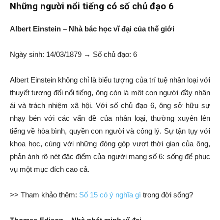
Những người nổi tiếng có số chủ đạo 6
Albert Einstein – Nhà bác học vĩ đại của thế giới
Ngày sinh: 14/03/1879 → Số chủ đạo: 6
Albert Einstein không chỉ là biểu tượng của trí tuệ nhân loại với
thuyết tương đối nổi tiếng, ông còn là một con người đầy nhân
ái và trách nhiệm xã hội. Với số chủ đạo 6, ông sở hữu sự
nhạy bén với các vấn đề của nhân loại, thường xuyên lên
tiếng về hòa bình, quyền con người và công lý. Sự tận tụy với
khoa học, cùng với những đóng góp vượt thời gian của ông,
phản ánh rõ nét đặc điểm của người mang số 6: sống để phục
vụ một mục đích cao cả.
>> Tham khảo thêm:
Số 15 có ý nghĩa gì
trong đời sống?