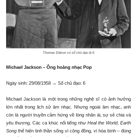
Thomas Edison có số chủ đạo là 6
Michael Jackson – Ông hoàng nhạc Pop
Ngày sinh: 29/08/1958 → Số chủ đạo: 6
Michael Jackson là một trong những nghệ sĩ có ảnh hưởng
lớn nhất trong lịch sử âm nhạc. Nhưng ngoài âm nhạc, anh
còn là người truyền cảm hứng về lòng nhân ái, sự sẻ chia và
yêu thương. Các ca khúc nổi tiếng như
Heal the World
,
Earth
Song
thể hiện tinh thần sống vì cộng đồng, vì hòa bình – đúng