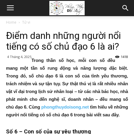
Home
Tử vi
Điểm danh những người nổi
tiếng có số chủ đạo 6 là ai?
4 Tháng 4, 2025
1418
Trong thần số học, mỗi con số đều
mang một tần số rung động và năng lượng đặc biệt.
Trong đó, số chủ đạo 6 là con số của tình yêu thương,
trách nhiệm và sự tận tụy. Sự thật thú vị là rất nhiều nhân
vật vĩ đại trong lịch sử nhân loại – từ các nhà bác học, nhà
phát minh cho đến nghệ sĩ, doanh nhân – đều mang số
chủ đạo 6. Cùng
phongthuydoisong.net
tìm hiểu về những
người nổi tiếng có số chủ đạo 6 trong bài viết sau đây.
Số 6 – Con số của sự yêu thương