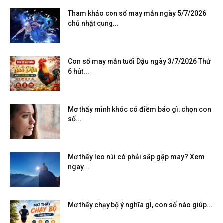
Tham khảo con số may mắn ngày 5/7/2026
chủ nhật cung...
Con số may mắn tuổi Dậu ngày 3/7/2026 Thứ
6 hút...
Mơ thấy mình khóc có điềm báo gì, chọn con
số...
Mơ thấy leo núi có phải sắp gặp may? Xem
ngay...
Mơ thấy chạy bộ ý nghĩa gì, con số nào giúp...