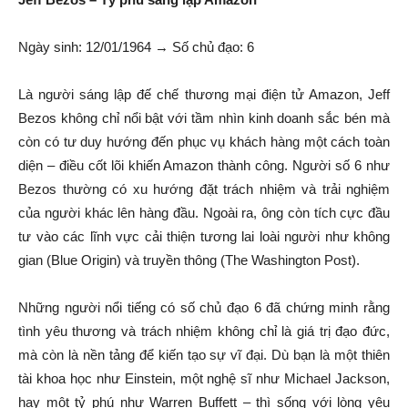
Ngày sinh: 12/01/1964 → Số chủ đạo: 6
Là người sáng lập đế chế thương mại điện tử Amazon, Jeff
Bezos không chỉ nổi bật với tầm nhìn kinh doanh sắc bén mà
còn có tư duy hướng đến phục vụ khách hàng một cách toàn
diện – điều cốt lõi khiến Amazon thành công. Người số 6 như
Bezos thường có xu hướng đặt trách nhiệm và trải nghiệm
của người khác lên hàng đầu. Ngoài ra, ông còn tích cực đầu
tư vào các lĩnh vực cải thiện tương lai loài người như không
gian (Blue Origin) và truyền thông (The Washington Post).
Những người nổi tiếng có số chủ đạo 6 đã chứng minh rằng
tình yêu thương và trách nhiệm không chỉ là giá trị đạo đức,
mà còn là nền tảng để kiến tạo sự vĩ đại. Dù bạn là một thiên
tài khoa học như Einstein, một nghệ sĩ như Michael Jackson,
hay một tỷ phú như Warren Buffett – thì sống với lòng yêu