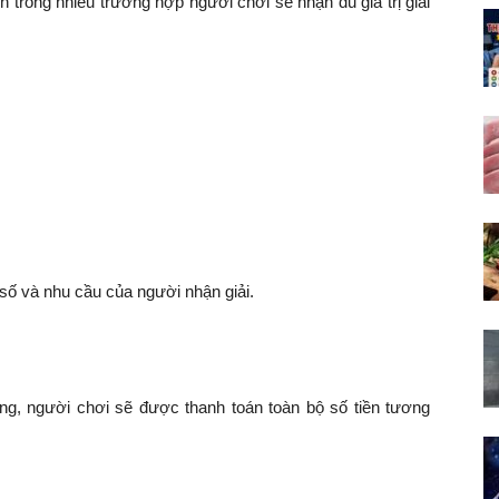
n trong nhiều trường hợp người chơi sẽ nhận đủ giá trị giải
số và nhu cầu của người nhận giải.
g, người chơi sẽ được thanh toán toàn bộ số tiền tương