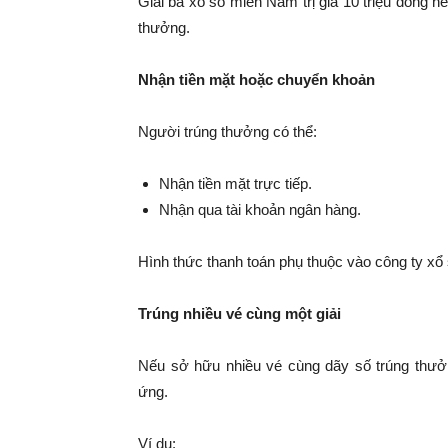
Giải ba xổ số miền Nam trị giá 10 triệu đồng nê
thưởng.
Nhận tiền mặt hoặc chuyển khoản
Người trúng thưởng có thể:
Nhận tiền mặt trực tiếp.
Nhận qua tài khoản ngân hàng.
Hình thức thanh toán phụ thuộc vào công ty xổ 
Trúng nhiều vé cùng một giải
Nếu sở hữu nhiều vé cùng dãy số trúng thưởn
ứng.
Ví dụ: