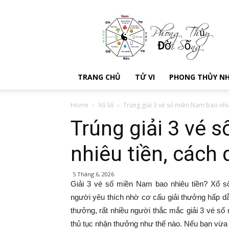
Kien
thuc
phong
thuy
–
Xem
TRANG CHỦ
TỬ VI
PHONG THỦY N
phong
thủy
đời
Home
Xổ Số
Trúng giải 3 vé số miền Nam bao nhiê
sống
Trúng giải 3 vé 
nhiêu tiền, cách
5 Tháng 6, 2026
Giải 3 vé số miền Nam bao nhiêu tiền? Xổ số 
người yêu thích nhờ cơ cấu giải thưởng hấp d
thưởng, rất nhiều người thắc mắc giải 3 vé số
thủ tục nhận thưởng như thế nào. Nếu bạn vừa 