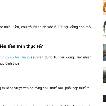
 nhiêu tiền, câu trả lời chính xác là 10 triệu đồng cho mỗi
êu tiền trên thực tế?
thử xổ số An Giang
sẽ nhận đúng 10 triệu đồng. Tuy nhiên
quy định thuế.
g thưởng vượt trên ngưỡng chịu thuế mới phải nộp thuế thu