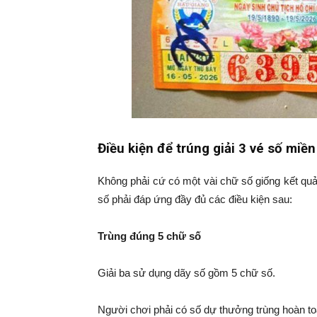
Điều kiện để trúng giải 3 vé số miề
Không phải cứ có một vài chữ số giống kết qu
số phải đáp ứng đầy đủ các điều kiện sau:
Trùng đúng 5 chữ số
Giải ba sử dụng dãy số gồm 5 chữ số.
Người chơi phải có số dự thưởng trùng hoàn to