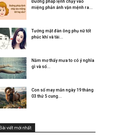
Đường pháp lệnh chạy vào
miệng phản ánh vận mệnh ra...
Tướng mặt đàn ông phụ nữ tốt
phúc khí và tài...
Nằm mơ thấy mưa to có ý nghĩa
gì và số...
Con số may mắn ngày 19 tháng
03 thứ 5 cung...
Bài viết mới nhất