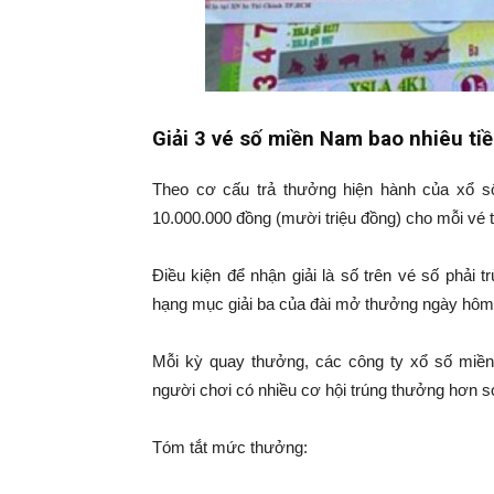
Giải 3 vé số miền Nam bao nhiêu ti
Theo cơ cấu trả thưởng hiện hành của xổ số
10.000.000 đồng (mười triệu đồng) cho mỗi vé 
Điều kiện để nhận giải là số trên vé số phải
hạng mục giải ba của đài mở thưởng ngày hôm
Mỗi kỳ quay thưởng, các công ty xổ số miền
người chơi có nhiều cơ hội trúng thưởng hơn so 
Tóm tắt mức thưởng: