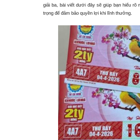
giải ba, bài viết dưới đây sẽ giúp bạn hiểu r
trọng để đảm bảo quyền lợi khi lĩnh thưởng.