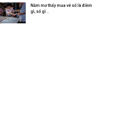
Nằm mơ thấy mua vé số là điềm
gì, số gì...