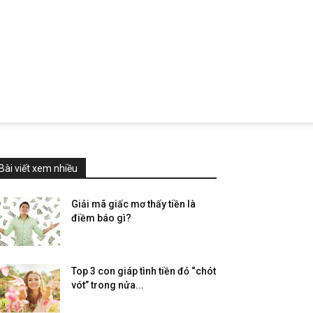
Bài viết xem nhiều
Giải mã giấc mơ thấy tiền là
điềm báo gì?
Top 3 con giáp tình tiền đỏ “chót
vót” trong nửa...