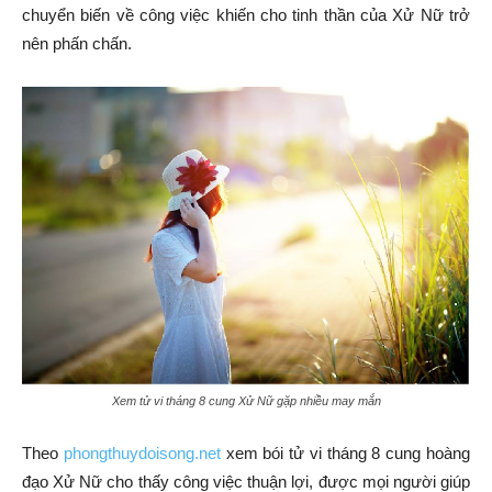
chuyển biến về công việc khiến cho tinh thần của Xử Nữ trở
nên phấn chấn.
Xem tử vi tháng 8 cung Xử Nữ gặp nhiều may mắn
Theo
phongthuydoisong.net
xem bói tử vi tháng 8 cung hoàng
đạo Xử Nữ cho thấy công việc thuận lợi, được mọi người giúp