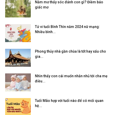
Nằm mơ thấy sóc đánh con gì? Điềm báo
giấc mơ
Tử vi tuổi Bính Thìn năm 2024 nữ mạng:
Nhiều bình...
Phong thủy nhà gần chùa là tốt hay xấu cho
gia...
Nhìn thấy con cái muốn nhắn nhủ tới cha mẹ
điều...
Tuổi Mão hợp với tuổi nào để có mối quan
hệ...