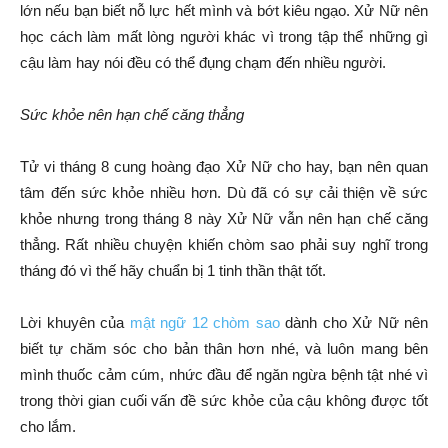
lớn nếu bạn biết nỗ lực hết mình và bớt kiêu ngạo. Xử Nữ nên
học cách làm mất lòng người khác vì trong tập thể những gì
cậu làm hay nói đều có thể đụng chạm đến nhiều người.
Sức khỏe nên hạn chế căng thẳng
Tử vi tháng 8 cung hoàng đạo Xử Nữ cho hay, bạn nên quan
tâm đến sức khỏe nhiều hơn. Dù đã có sự cải thiện về sức
khỏe nhưng trong tháng 8 này Xử Nữ vẫn nên hạn chế căng
thẳng. Rất nhiều chuyện khiến chòm sao phải suy nghĩ trong
tháng đó vì thế hãy chuẩn bị 1 tinh thần thật tốt.
Lời khuyên của
mật ngữ 12 chòm sao
dành cho Xử Nữ nên
biết tự chăm sóc cho bản thân hơn nhé, và luôn mang bên
mình thuốc cảm cúm, nhức đầu để ngăn ngừa bệnh tật nhé vì
trong thời gian cuối vấn đề sức khỏe của cậu không được tốt
cho lắm.