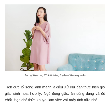
Sự nghiệp cung Xử Nữ tháng 8 gặp nhiều may mắn
Tích cực lối sống lành mạnh là điều Xử Nữ cần thực hiện giờ
giấc sinh hoạt hợp lý. Ngủ đúng giấc, ăn uống đúng và đủ
chất. Hạn chế thức khuya, làm việc với máy tính nữa nhé.