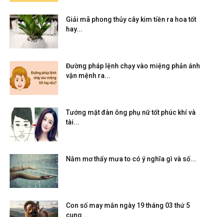
Giải mã phong thủy cây kim tiền ra hoa tốt
hay...
Đường pháp lệnh chạy vào miệng phản ánh
vận mệnh ra...
Tướng mặt đàn ông phụ nữ tốt phúc khí và
tài...
Nằm mơ thấy mưa to có ý nghĩa gì và số...
Con số may mắn ngày 19 tháng 03 thứ 5
cung...