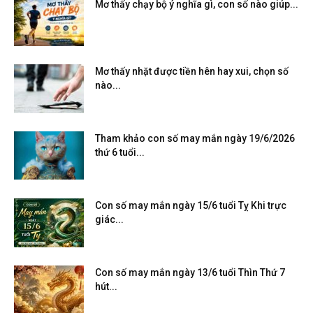
Mơ thấy chạy bộ ý nghĩa gì, con số nào giúp...
Mơ thấy nhặt được tiền hên hay xui, chọn số
nào...
Tham khảo con số may mắn ngày 19/6/2026
thứ 6 tuổi...
Con số may mắn ngày 15/6 tuổi Tỵ Khi trực
giác...
Con số may mắn ngày 13/6 tuổi Thìn Thứ 7
hút...