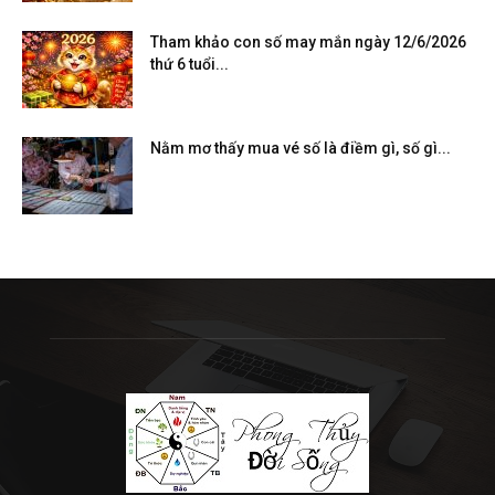
Tham khảo con số may mắn ngày 12/6/2026
thứ 6 tuổi...
Nằm mơ thấy mua vé số là điềm gì, số gì...