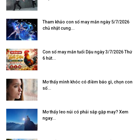
Tham khảo con số may mắn ngày 5/7/2026
chủ nhật cung...
Con số may mắn tuổi Dậu ngày 3/7/2026 Thứ
6 hút...
Mơ thấy mình khóc có điềm báo gì, chọn con
số...
Mơ thấy leo núi có phải sắp gặp may? Xem
ngay...