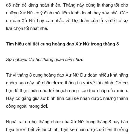
đỡ nên dễ dàng hoàn thiện. Tháng này cũng là tháng tốt cho
những Xử Nữ có ý định mở tiệm kinh doanh hay xây nhà. Các
cư dân Xử Nữ hãy cân nhắc về Dự đoán của tử vi để có sự
lựa chọn tốt nhất nhé.
Tìm hiểu chi tiết cung hoàng đạo Xử Nữ trong tháng 8
Sự nghiệp: Cơ hội thăng quan tiến chức
Tử vi tháng 8 cung hoàng đạo Xử Nữ Dự đoán nhiều khả năng
chòm sao này sẽ nhận được thông tin vui về tài chính. Có cơ
hội để thực hiện các kế hoạch nâng cao thu nhập của mình.
Hãy cố gắng giữ sự bình tĩnh cậu sẽ nhận được những thành
công ngoài mong đợi.
Ngoài ra, cơ hội thăng chức của Xử Nữ trong tháng 8 này báo
hiệu trước hết về tài chính, bạn sẽ nhận được số tiền thưởng