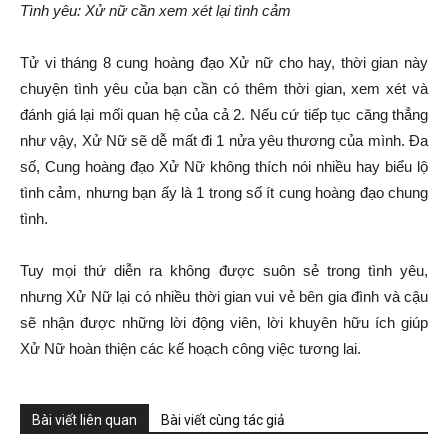
Tình yêu: Xử nữ cần xem xét lại tình cảm
Tử vi tháng 8 cung hoàng đạo Xử nữ cho hay, thời gian này
chuyện tình yêu của bạn cần có thêm thời gian, xem xét và
đánh giá lại mối quan hệ của cả 2. Nếu cứ tiếp tục căng thẳng
như vậy, Xử Nữ sẽ dễ mất đi 1 nửa yêu thương của mình. Đa
số, Cung hoàng đạo Xử Nữ không thích nói nhiều hay biểu lộ
tình cảm, nhưng bạn ấy là 1 trong số ít cung hoàng đạo chung
tình.
Tuy mọi thứ diễn ra không được suôn sẻ trong tình yêu,
nhưng Xử Nữ lại có nhiều thời gian vui vẻ bên gia đình và cậu
sẽ nhận được những lời động viên, lời khuyên hữu ích giúp
Xử Nữ hoàn thiện các kế hoạch công việc tương lai.
Bài viết liên quan
Bài viết cùng tác giả