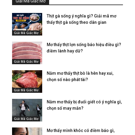
Giải Mã Giấc Mơ
Thịt gà sống ý nghĩa gì? Giải mã mơ
thấy thịt gà sống theo dân gian
Giải Mã Giấc Mơ
Mơ thấy thịt lợn sống báo hiệu điều gì?
điềm lành hay dữ?
Giải Mã Giấc Mơ
Nằm mơ thấy thịt bò là hên hay xui,
chọn số nào phát tài?
Giải Mã Giấc Mơ
Nằm mơ thấy bị đuổi giết có ý nghĩa gì,
chọn số may mắn?
Giải Mã Giấc Mơ
Mơ thấy mình khóc có điềm báo gì,