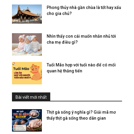
Phong thủy nhà gần chùa là tốt hay xấu
cho gia chủ?
Nhìn thấy con cái muốn nhắn nhủ tới
cha mẹ điều gì?
Tuổi Mão hợp với tuổi nào để có mối
quan hệ thăng tiến
Bài viết mới nhất
Thịt gà sống ý nghĩa gì? Giải mã mơ
thấy thịt gà sống theo dân gian