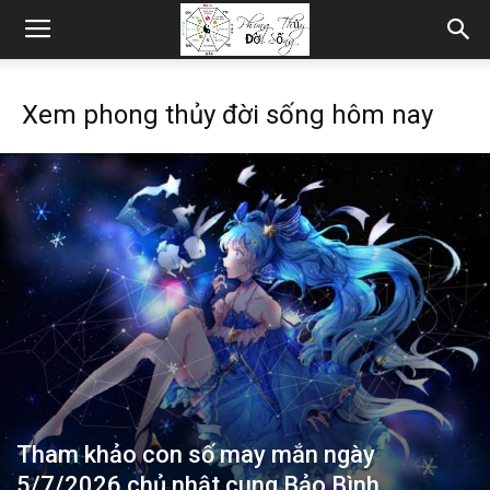
Xem phong thủy đời sống hôm nay
Tham khảo con số may mắn ngày
5/7/2026 chủ nhật cung Bảo Bình