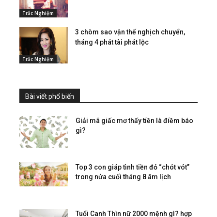
Trắc Nghiệm
3 chòm sao vận thế nghịch chuyển,
tháng 4 phát tài phát lộc
Trắc Nghiệm
Bài viết phổ biến
Giải mã giấc mơ thấy tiền là điềm báo
gì?
Top 3 con giáp tình tiền đỏ “chót vót”
trong nửa cuối tháng 8 âm lịch
Tuổi Canh Thìn nữ 2000 mệnh gì? hợp