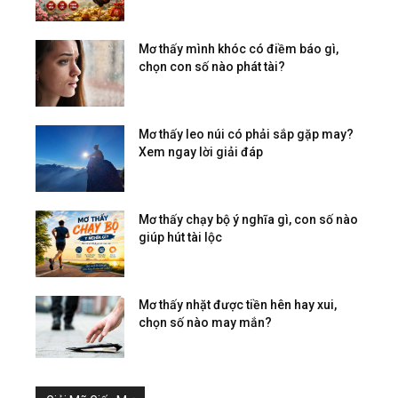
Mơ thấy mình khóc có điềm báo gì,
chọn con số nào phát tài?
Mơ thấy leo núi có phải sắp gặp may?
Xem ngay lời giải đáp
Mơ thấy chạy bộ ý nghĩa gì, con số nào
giúp hút tài lộc
Mơ thấy nhặt được tiền hên hay xui,
chọn số nào may mắn?