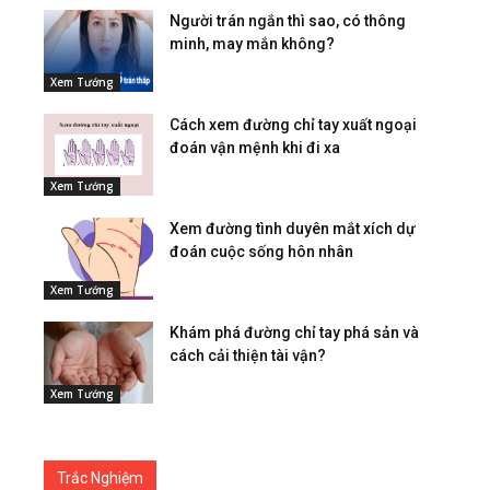
Người trán ngắn thì sao, có thông
minh, may mắn không?
Xem Tướng
Cách xem đường chỉ tay xuất ngoại
đoán vận mệnh khi đi xa
Xem Tướng
Xem đường tình duyên mắt xích dự
đoán cuộc sống hôn nhân
Xem Tướng
Khám phá đường chỉ tay phá sản và
cách cải thiện tài vận?
Xem Tướng
Trắc Nghiệm