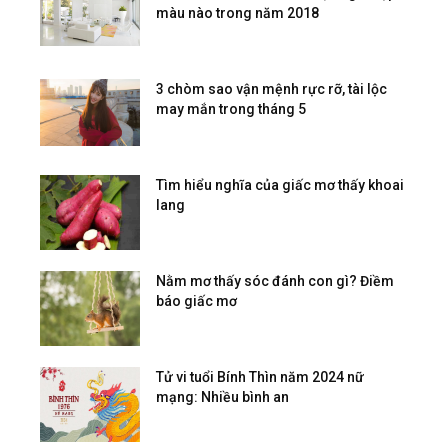
màu nào trong năm 2018
3 chòm sao vận mệnh rực rỡ, tài lộc
may mắn trong tháng 5
Tìm hiểu nghĩa của giấc mơ thấy khoai
lang
Nằm mơ thấy sóc đánh con gì? Điềm
báo giấc mơ
Tử vi tuổi Bính Thìn năm 2024 nữ
mạng: Nhiều bình an