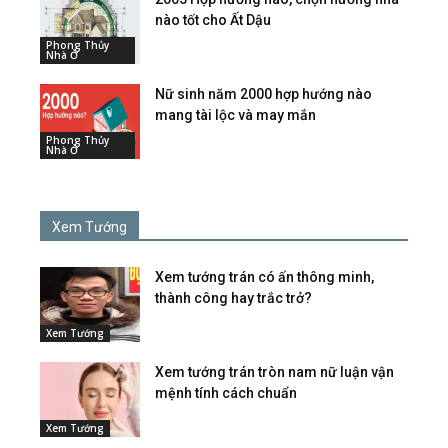
nào tốt cho Ất Dậu
Phong Thủy
Nhà Ở
Nữ sinh năm 2000 hợp hướng nào
mang tài lộc và may mắn
Phong Thủy
Nhà Ở
Xem Tướng
Xem tướng trán có ấn thông minh,
thành công hay trắc trở?
Xem Tướng
Xem tướng trán tròn nam nữ luận vận
mệnh tính cách chuẩn
Xem Tướng