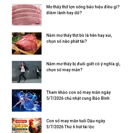
Mơ thấy thịt lợn sống báo hiệu điều gì?
điềm lành hay dữ?
Nằm mơ thấy thịt bò là hên hay xui,
chọn số nào phát tài?
Nằm mơ thấy bị đuổi giết có ý nghĩa gì,
chọn số may mắn?
Tham khảo con số may mắn ngày
5/7/2026 chủ nhật cung Bảo Bình
Con số may mắn tuổi Dậu ngày
3/7/2026 Thứ 6 hút tài lộc