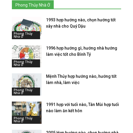
Phong Thủy Nhà Ở
1993 hợp hướng nào, chọn hướng tốt
xây nhà cho Quý Dậu
Phong Thủy
Nhà Ở
1996 hợp hướng gì, hướng nhà hướng
làm việc tốt cho Bính Tý
Phong Thủy
Nhà Ở
Mệnh Thủy hợp hướng nào, hướng tốt
làm nhà, làm việc
Phong Thủy
Nhà Ở
1991 hợp với tuổi nào, Tân Mùi hợp tuổi
nào làm ăn kết hôn
Phong Thủy
Nhà Ở
2005 Hợp hướng nào, chọn hướng nhà