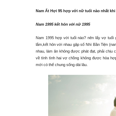
Nam Ất Hợi 95 hợp với nữ tuổi nào nhất khi
Nam 1995 kết hôn với nữ 1995
Nam 1995 hợp với tuổi nào? nên lấy vợ tuổi 
lắm,kết hôn với nhau gặp số Nhì Bần Tiện (na
nhau, làm ăn không được phát đạt, phải chịu cả
về tính tình hai vợ chồng không được hòa hợp
mới có thể chung sống dài lâu.