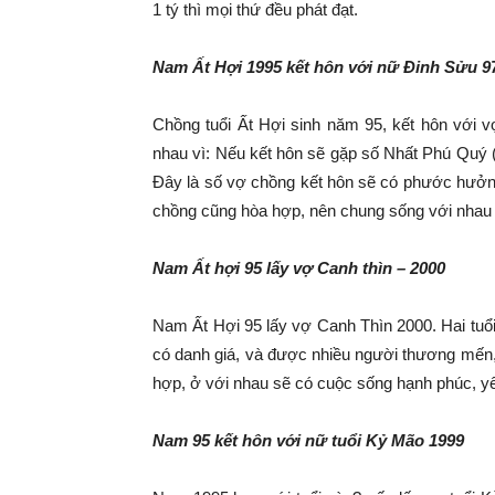
1 tý thì mọi thứ đều phát đạt.
Nam Ất Hợi 1995 kết hôn với nữ Đinh Sửu 9
Chồng tuổi Ất Hợi sinh năm 95, kết hôn với v
nhau vì: Nếu kết hôn sẽ gặp số Nhất Phú Quý (n
Đây là số vợ chồng kết hôn sẽ có phước hưởng 
chồng cũng hòa hợp, nên chung sống với nhau
Nam Ất hợi 95 lấy vợ Canh thìn – 2000
Nam Ất Hợi 95 lấy vợ Canh Thìn 2000. Hai tuổ
có danh giá, và được nhiều người thương mến, l
hợp, ở với nhau sẽ có cuộc sống hạnh phúc, yê
Nam 95 kết hôn với nữ tuổi Kỷ Mão 1999