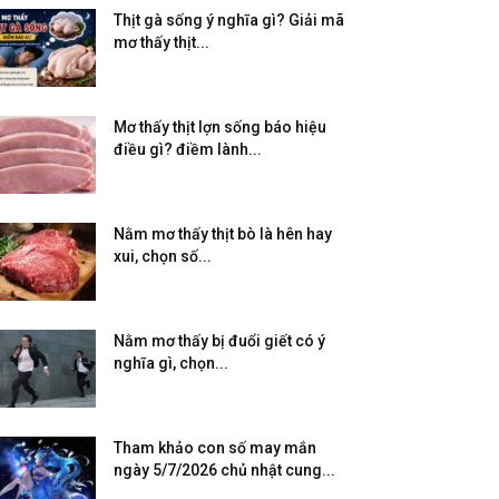
Thịt gà sống ý nghĩa gì? Giải mã
mơ thấy thịt...
Mơ thấy thịt lợn sống báo hiệu
điều gì? điềm lành...
Nằm mơ thấy thịt bò là hên hay
xui, chọn số...
Nằm mơ thấy bị đuổi giết có ý
nghĩa gì, chọn...
Tham khảo con số may mắn
ngày 5/7/2026 chủ nhật cung...