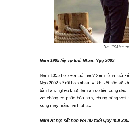
Nam 1995 hợp với 
Nam 1995 lấy vợ tuổi Nhâm Ngọ 2002
Nam 1995 hợp với tuổi nào? Xem tử vi tuổi kế
Ngọ 2002 sẽ rất hợp nhau. Vì khi kết hôn sẽ k
bần hàn, nghèo khó) làm ăn có tiền cũng đều ha
vợ chồng có phần hòa hợp, chung sống với n
sống may mắn, hạnh phúc.
Nam Ất hợi kết hôn với nữ tuổi Quý mùi 20