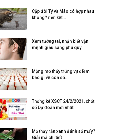
Cặp đôi Tý và Mão có hợp nhau
không? nên kết...
Xem tướng tai, nhận biết vận
mệnh giàu sang phú quý
Mộng mơ thấy trứng vịt điềm
báo gì về con số...
Thống kê XSCT 24/2/2021, chốt
số Dự đoán mới nhất
Mơ thấy rắn xanh đánh số mấy?
Giải mã chi tiết