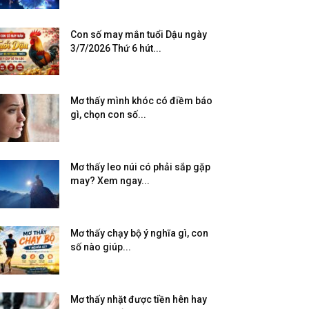
Con số may mắn tuổi Dậu ngày
3/7/2026 Thứ 6 hút...
Mơ thấy mình khóc có điềm báo
gì, chọn con số...
Mơ thấy leo núi có phải sắp gặp
may? Xem ngay...
Mơ thấy chạy bộ ý nghĩa gì, con
số nào giúp...
Mơ thấy nhặt được tiền hên hay