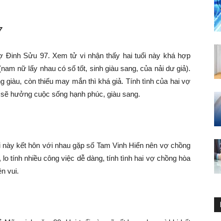
7
ợ Đinh Sửu 97. Xem tử vi nhận thấy hai tuổi này khá hợp
am nữ lấy nhau có số tốt, sinh giàu sang, của nải dư giả).
giàu, còn thiếu may mắn thì khá giả. Tính tình của hai vợ
 sẽ hưởng cuộc sống hạnh phúc, giàu sang.
i này kết hôn với nhau gặp số Tam Vinh Hiển nên vợ chồng
o tính nhiều công việc dễ dàng, tính tình hai vợ chồng hòa
n vui.