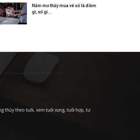
Nằm mơ thấy mua vé số là điềm
gì, số gì...
 thủy theo tuổi, xem tuổi xung, tuổi hợp, tư