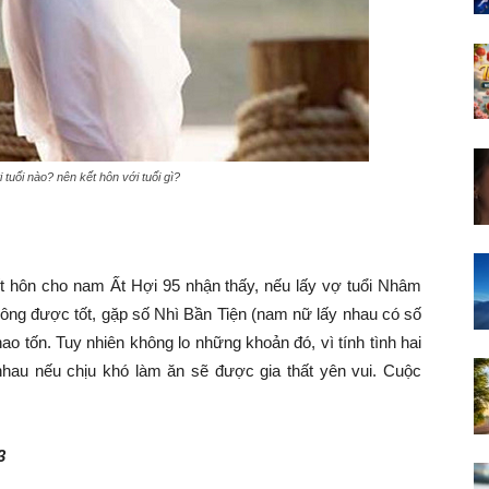
tuổi nào? nên kết hôn với tuổi gì?
t hôn cho nam Ất Hợi 95 nhận thấy, nếu lấy vợ tuổi Nhâm
hông được tốt, gặp số Nhì Bần Tiện (nam nữ lấy nhau có số
o tốn. Tuy nhiên không lo những khoản đó, vì tính tình hai
hau nếu chịu khó làm ăn sẽ được gia thất yên vui. Cuộc
03