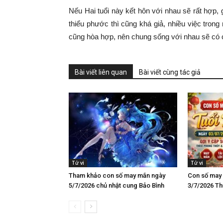
Nếu Hai tuổi này kết hôn với nhau sẽ rất hợp
thiểu phước thì cũng khá giả, nhiều việc trong
cũng hòa hợp, nên chung sống với nhau sẽ có 
Bài viết liên quan
Bài viết cùng tác giả
Tử vi
Tử vi
Tham khảo con số may mắn ngày
Con số may 
5/7/2026 chủ nhật cung Bảo Bình
3/7/2026 Thứ