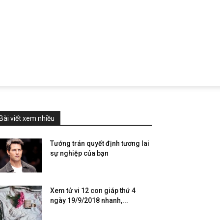
Bài viết xem nhiều
Tướng trán quyết định tương lai
sự nghiệp của bạn
Xem tử vi 12 con giáp thứ 4
ngày 19/9/2018 nhanh,...