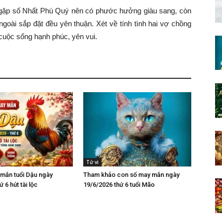
, gặp số Nhất Phú Quý nên có phước hưởng giàu sang, còn
 ngoài sắp đặt đều yên thuận. Xét về tính tình hai vợ chồng
cuộc sống hạnh phúc, yên vui.
Tử vi
mắn tuổi Dậu ngày
Tham khảo con số may mắn ngày
 6 hút tài lộc
19/6/2026 thứ 6 tuổi Mão