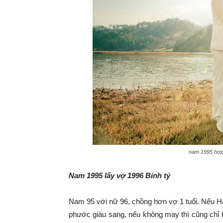
nam 1995 hợp 
Nam 1995 lấy vợ 1996 Bính tý
Nam 95 với nữ 96, chồng hơn vợ 1 tuổi. Nếu Ha
phước giàu sang, nếu không may thì cũng chỉ 