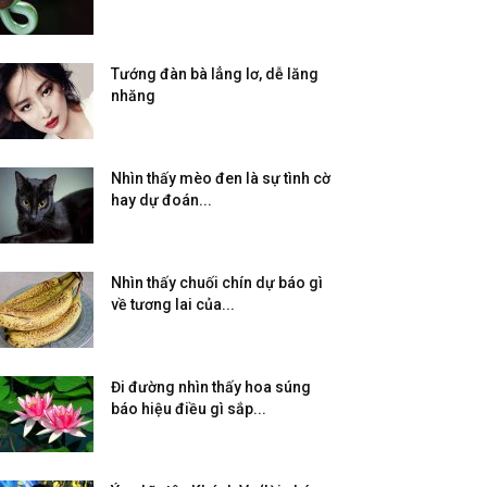
Tướng đàn bà lẳng lơ, dễ lăng
nhăng
Nhìn thấy mèo đen là sự tình cờ
hay dự đoán...
Nhìn thấy chuối chín dự báo gì
về tương lai của...
Đi đường nhìn thấy hoa súng
báo hiệu điều gì sắp...