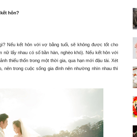
 kết hôn?
gì? Nếu kết hôn với vợ bằng tuổi, sẽ không được tốt cho
m nữ lấy nhau có số bần hàn, nghèo khó). Nếu kết hôn với
nh thiếu thốn trong một thời gia, qua hạn mới đậu tài. Xét
, nên trong cuộc sống gia đình nên nhường nhìn nhau thì