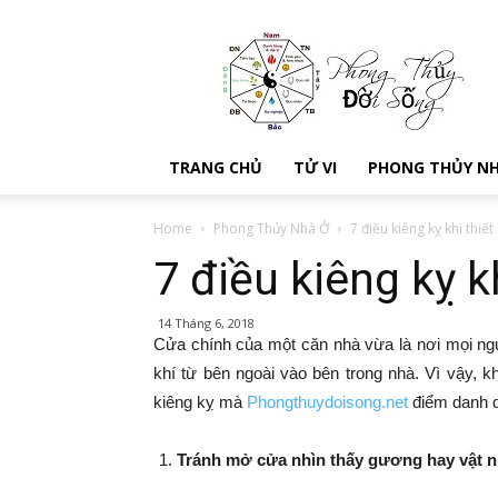
Kien
thuc
phong
thuy
–
Xem
TRANG CHỦ
TỬ VI
PHONG THỦY N
phong
thủy
đời
Home
Phong Thủy Nhà Ở
7 điều kiêng kỵ khi thiế
sống
7 điều kiêng kỵ k
14 Tháng 6, 2018
Cửa chính của một căn nhà vừa là nơi mọi ngư
khí từ bên ngoài vào bên trong nhà. Vì vậy, khi
kiêng kỵ mà
Phongthuydoisong.net
điểm danh 
Tránh mở cửa nhìn thấy gương hay vật 