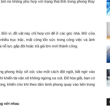
bởi nó không phù hợp với trạng thái tĩnh trong phong thủy
. Bởi vì, đồ vật này chỉ hợp với để ở các góc nhà. Mở cửa
 nhiều trục trặc, mất công tốn sức trong công việc và ảnh
 nỗ lực gấp đôi hoặc trả giá lớn mới thành công.
ng phong thủy sẽ xộc vào một cách đột ngột, bất ngờ vào
hí khiến tài vận sẽ không ngừng sa sút. Để hóa giải, bạn có
ong, khiến cho khí theo tấm bình phong quay vào bên trong
ng với nhau