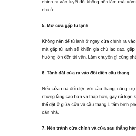
chính ra vào tuyệt đối không nên làm mái vòm 
nhà ở.
5. Mở cửa gặp tủ lạnh
Không nên để tủ lạnh ở ngay cửa chính ra vào
mà gặp tủ lạnh sẽ khiến gia chủ lao đao, gặp
hưởng lớn đến tài vận. Làm chuyện gì cũng phải
6. Tánh đặt cửa ra vào đối diện cầu thang
Nếu cửa nhà đối diện với cầu thang, năng lượ
những tầng cao hơn và thấp hơn, gây rối loạn k
thể đặt ở giữa cửa và cầu thang 1 tấm bình ph
căn nhà.
7. Nên tránh cửa chính và cửa sau thẳng hà