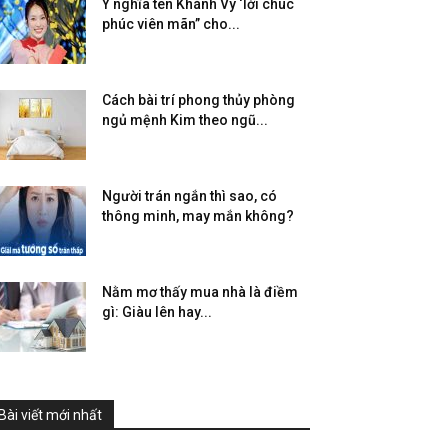
Ý nghĩa tên Khánh Vy ‘lời chúc
phúc viên mãn” cho...
Cách bài trí phong thủy phòng
ngủ mệnh Kim theo ngũ...
Người trán ngắn thì sao, có
thông minh, may mắn không?
Nằm mơ thấy mua nhà là điềm
gì: Giàu lên hay...
Bài viết mới nhất