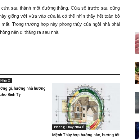
c, cửa sau thành một đường thẳng. Cửa sổ trước sau cũng
này giống với vừa vào cửa là có thể nhìn thấy hết toàn bộ
đi mất. Trong trường hợp này phong thủy của ngôi nhà phải
không nên đi thẳng ra sau nhà.
 Nhà Ở
ớng gì, hướng nhà hướng
 cho Bính Tý
Phong Thủy Nhà Ở
Mệnh Thủy hợp hướng nào, hướng tốt