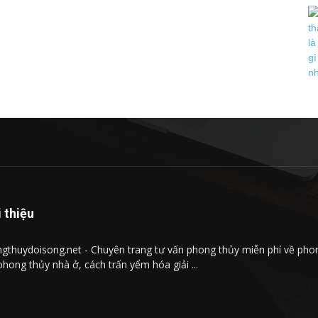
i thiệu
gthuydoisong.net - Chuyên trang tư vấn phong thủy miễn phí về phong
phong thủy nhà ở, cách trấn yểm hóa giải ...