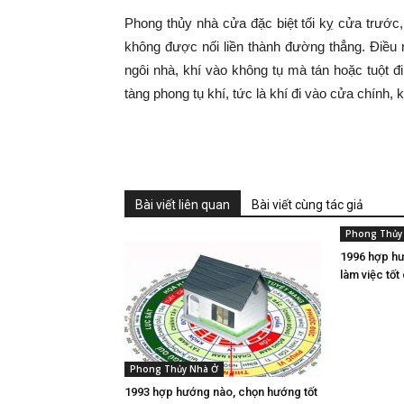
Phong thủy nhà cửa đặc biệt tối kỵ cửa trướ
không được nối liền thành đường thẳng. Điều 
ngôi nhà, khí vào không tụ mà tán hoặc tuột 
tàng phong tụ khí, tức là khí đi vào cửa chính, 
Bài viết liên quan
Bài viết cùng tác giả
Phong Thủy
1996 hợp hư
làm việc tốt
Phong Thủy Nhà Ở
1993 hợp hướng nào, chọn hướng tốt