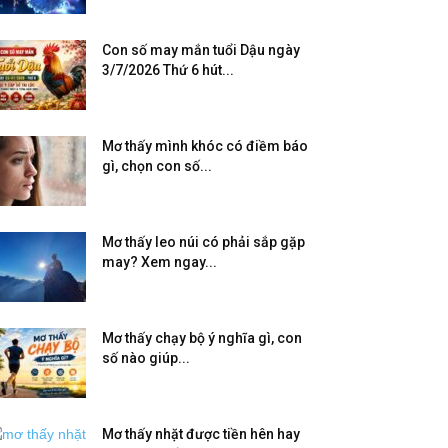
Con số may mắn tuổi Dậu ngày
3/7/2026 Thứ 6 hút...
Mơ thấy mình khóc có điềm báo
gì, chọn con số...
Mơ thấy leo núi có phải sắp gặp
may? Xem ngay...
Mơ thấy chạy bộ ý nghĩa gì, con
số nào giúp...
Mơ thấy nhặt được tiền hên hay