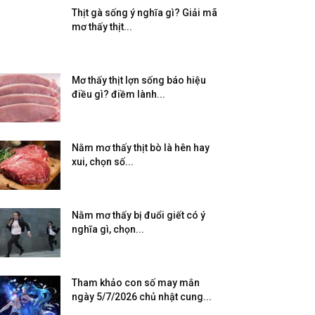
Thịt gà sống ý nghĩa gì? Giải mã
mơ thấy thịt...
Mơ thấy thịt lợn sống báo hiệu
điều gì? điềm lành...
Nằm mơ thấy thịt bò là hên hay
xui, chọn số...
Nằm mơ thấy bị đuổi giết có ý
nghĩa gì, chọn...
Tham khảo con số may mắn
ngày 5/7/2026 chủ nhật cung...