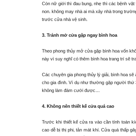
Còn nữ giới thì đau bụng, nhẹ thì các bệnh vặt
non. không may nhà ai mà xây nhà trong trường
trước cửa nhà vệ sinh.
3. Tránh mở cửa gặp ngay bình hoa
Theo phong thủy mở cửa gặp bình hoa vốn không 
này vì suy nghĩ có thêm bình hoa trang trí sẽ t
Các chuyên gia phong thủy lý giải, bình hoa s
cho gia đình. Ví dụ như thường gặp người thứ 
không làm đám cưới được…
4. Không nên thiết kế cửa quá cao
Trước khi thiết kế cửa ra vào cần tính toán 
cao dễ bị thị phi, tản mát khí. Cửa quá thấp g