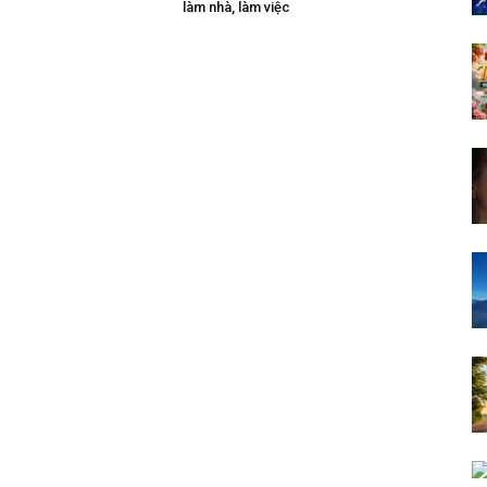
làm nhà, làm việc