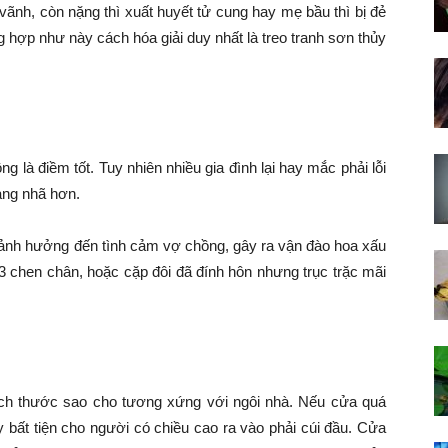
 vãnh, còn nặng thì xuất huyết tử cung hay mẹ bầu thì bị đẻ
 hợp như này cách hóa giải duy nhất là treo tranh sơn thủy
là điềm tốt. Tuy nhiên nhiều gia đình lại hay mắc phải lỗi
rang nhã hơn.
ẽ ảnh hưởng đến tình cảm vợ chồng, gây ra vận đào hoa xấu
3 chen chân, hoặc cặp đôi đã đính hôn nhưng trục trặc mãi
kích thước sao cho tương xứng với ngôi nhà. Nếu cửa quá
ây bất tiện cho người có chiều cao ra vào phải cúi đầu. Cửa