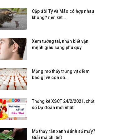
Cặp đôi Tý và Mão có hợp nhau
không? nên kết...
Xem tướng tai, nhận biết vận
mệnh giàu sang phú quý
Mộng mơ thấy trứng vịt điềm
báo gì về con số...
Thống kê XSCT 24/2/2021, chốt
số Dự đoán mới nhất
Mơ thấy rắn xanh đánh số mấy?
Giải mã chi tiết