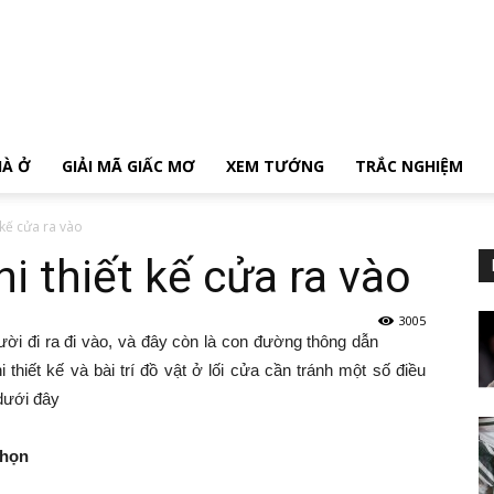
HÀ Ở
GIẢI MÃ GIẤC MƠ
XEM TƯỚNG
TRẮC NGHIỆM
t kế cửa ra vào
hi thiết kế cửa ra vào
3005
ời đi ra đi vào, và đây còn là con đường thông dẫn
 thiết kế và bài trí đồ vật ở lối cửa cần tránh một số điều
dưới đây
nhọn