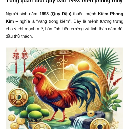
Tổng quan tuổi Quý Dậu 1993 theo phong thủy
Người sinh năm
1993 (Quý Dậu)
thuộc mệnh
Kiếm Phong
Kim
– nghĩa là “vàng trong kiếm”. Đây là mệnh tượng trưng
cho ý chí mạnh mẽ, bản lĩnh kiên cường và tinh thần dám đối
đầu thử thách.