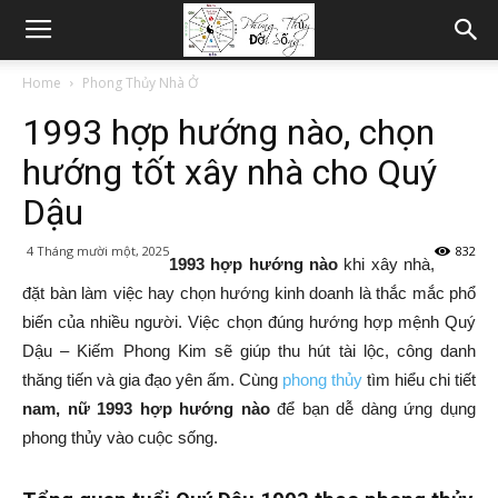
Home
Phong Thủy Nhà Ở
1993 hợp hướng nào, chọn
hướng tốt xây nhà cho Quý
Dậu
4 Tháng mười một, 2025
832
1993 hợp hướng nào
khi xây nhà,
đặt bàn làm việc hay chọn hướng kinh doanh là thắc mắc phổ
biến của nhiều người. Việc chọn đúng hướng hợp mệnh Quý
Dậu – Kiếm Phong Kim sẽ giúp thu hút tài lộc, công danh
thăng tiến và gia đạo yên ấm. Cùng
phong thủy
tìm hiểu chi tiết
nam, nữ 1993 hợp hướng nào
để bạn dễ dàng ứng dụng
phong thủy vào cuộc sống.