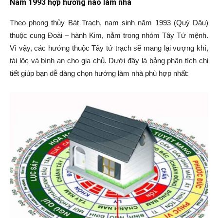
Nam 1993 hợp hướng nào làm nhà
Theo phong thủy Bát Trạch, nam sinh năm 1993 (Quý Dậu)
thuộc cung Đoài – hành Kim, nằm trong nhóm Tây Tứ mệnh.
Vì vậy, các hướng thuộc Tây tứ trạch sẽ mang lại vượng khí,
tài lộc và bình an cho gia chủ. Dưới đây là bảng phân tích chi
tiết giúp bạn dễ dàng chọn hướng làm nhà phù hợp nhất: