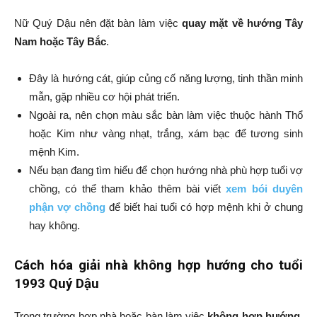
Nữ Quý Dậu nên đặt bàn làm việc
quay mặt về hướng Tây
Nam hoặc Tây Bắc
.
Đây là hướng cát, giúp củng cố năng lượng, tinh thần minh
mẫn, gặp nhiều cơ hội phát triển.
Ngoài ra, nên chọn màu sắc bàn làm việc thuộc hành Thổ
hoặc Kim như vàng nhạt, trắng, xám bạc để tương sinh
mệnh Kim.
Nếu bạn đang tìm hiểu để chọn hướng nhà phù hợp tuổi vợ
chồng, có thể tham khảo thêm bài viết
xem bói duyên
phận vợ chồng
để biết hai tuổi có hợp mệnh khi ở chung
hay không.
Cách hóa giải nhà không hợp hướng cho tuổi
1993 Quý Dậu
Trong trường hợp nhà hoặc bàn làm việc
không hợp hướng
,