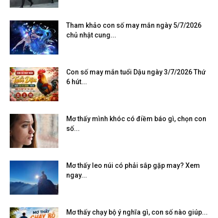
Tham khảo con số may mắn ngày 5/7/2026
chủ nhật cung...
Con số may mắn tuổi Dậu ngày 3/7/2026 Thứ
6 hút...
Mơ thấy mình khóc có điềm báo gì, chọn con
số...
Mơ thấy leo núi có phải sắp gặp may? Xem
ngay...
Mơ thấy chạy bộ ý nghĩa gì, con số nào giúp...