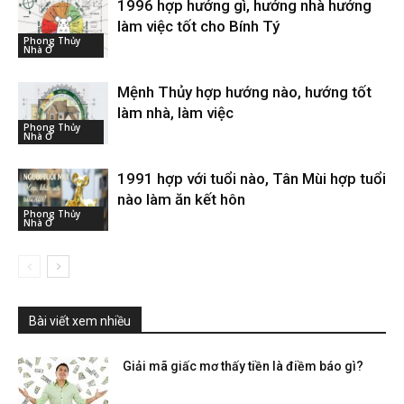
1996 hợp hướng gì, hướng nhà hướng
làm việc tốt cho Bính Tý
Phong Thủy
Nhà Ở
Mệnh Thủy hợp hướng nào, hướng tốt
làm nhà, làm việc
Phong Thủy
Nhà Ở
1991 hợp với tuổi nào, Tân Mùi hợp tuổi
nào làm ăn kết hôn
Phong Thủy
Nhà Ở
Bài viết xem nhiều
Giải mã giấc mơ thấy tiền là điềm báo gì?