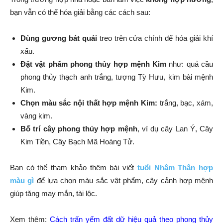
bạn vẫn có thể hóa giải bằng các cách sau:
Dùng gương bát quái
treo trên cửa chính để hóa giải khí
xấu.
Đặt vật phẩm phong thủy hợp mệnh Kim
như: quả cầu
phong thủy thạch anh trắng, tượng Tỳ Hưu, kim bài mệnh
Kim.
Chọn màu sắc nội thất hợp mệnh Kim:
trắng, bạc, xám,
vàng kim.
Bố trí cây phong thủy hợp mệnh
, ví dụ cây Lan Ý, Cây
Kim Tiền, Cây Bạch Mã Hoàng Tử.
Bạn có thể tham khảo thêm bài viết
tuổi Nhâm Thân hợp
màu gì
để lựa chọn màu sắc vật phẩm, cây cảnh hợp mệnh
giúp tăng may mắn, tài lộc.
Xem thêm:
Cách trấn yểm đất dữ hiệu quả theo phong thủy