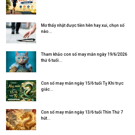
Mơ thấy nhặt được tiền hên hay xui, chọn số
nào...
Tham khảo con số may mắn ngày 19/6/2026
thứ 6 tuổi...
Con số may mắn ngày 15/6 tuổi Tỵ Khi trực
giác...
Con số may mắn ngày 13/6 tuổi Thìn Thứ 7
hút...