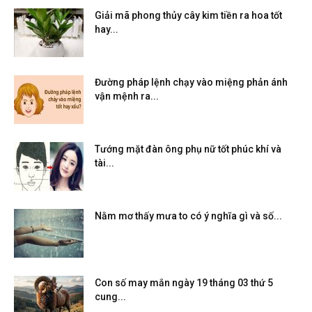
Giải mã phong thủy cây kim tiền ra hoa tốt
hay...
Đường pháp lệnh chạy vào miệng phản ánh
vận mệnh ra...
Tướng mặt đàn ông phụ nữ tốt phúc khí và
tài...
Nằm mơ thấy mưa to có ý nghĩa gì và số...
Con số may mắn ngày 19 tháng 03 thứ 5
cung...