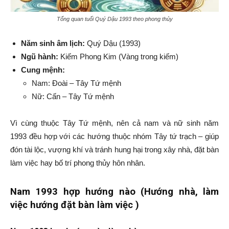
Tổng quan tuổi Quý Dậu 1993 theo phong thủy
Năm sinh âm lịch:
Quý Dậu (1993)
Ngũ hành:
Kiếm Phong Kim (Vàng trong kiếm)
Cung mệnh:
Nam: Đoài – Tây Tứ mệnh
Nữ: Cấn – Tây Tứ mệnh
Vì cùng thuộc Tây Tứ mệnh, nên cả nam và nữ sinh năm
1993 đều hợp với các hướng thuộc nhóm Tây tứ trạch – giúp
đón tài lộc, vượng khí và tránh hung hại trong xây nhà, đặt bàn
làm việc hay bố trí phong thủy hôn nhân.
Nam 1993 hợp hướng nào (Hướng nhà, làm
việc hướng đặt bàn làm việc )