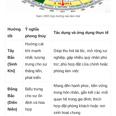
Nam 1993 hợp hướng nào làm nhà
Hướng
Ý nghĩa
Tác dụng và ứng dụng thực tế
tốt
phong thủy
Hướng cát
Tây
khí mạnh
Giúp thu hút tài lộc, mở rộng sự
Bắc
nhất, tượng
nghiệp, gặp nhiều quý nhân phù
(Sinh
trưng cho sự
trợ; phù hợp đặt cửa chính hoặc
Khí)
thăng tiến,
phòng làm việc
phát triển
Mang đến hạnh phúc, bền vững
Đông
Biểu trưng
trong hôn nhân, gắn kết các mối
Bắc
cho sự ổn
quan hệ trong gia đình; thích
(Diên
định và hòa
hợp đặt phòng khách hoặc nơi
Niên)
hợp
sinh hoạt chung