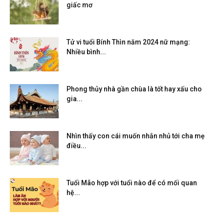
giấc mơ
Tử vi tuổi Bính Thìn năm 2024 nữ mạng:
Nhiều bình...
Phong thủy nhà gần chùa là tốt hay xấu cho
gia...
Nhìn thấy con cái muốn nhắn nhủ tới cha mẹ
điều...
Tuổi Mão hợp với tuổi nào để có mối quan
hệ...