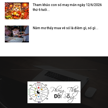
Tham khảo con số may mắn ngày 12/6/2026
thứ 6 tuổi...
Nằm mơ thấy mua vé số là điềm gì, số gì...