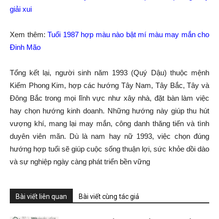
giải xui
Xem thêm:
Tuổi 1987 hợp màu nào bật mí màu may mắn cho
Đinh Mão
Tổng kết lại, người sinh năm 1993 (Quý Dậu) thuộc mệnh
Kiếm Phong Kim, hợp các hướng Tây Nam, Tây Bắc, Tây và
Đông Bắc trong mọi lĩnh vực như xây nhà, đặt bàn làm việc
hay chọn hướng kinh doanh. Những hướng này giúp thu hút
vượng khí, mang lại may mắn, công danh thăng tiến và tình
duyên viên mãn. Dù là nam hay nữ 1993, việc chọn đúng
hướng hợp tuổi sẽ giúp cuộc sống thuận lợi, sức khỏe dồi dào
và sự nghiệp ngày càng phát triển bền vững
Bài viết liên quan
Bài viết cùng tác giả