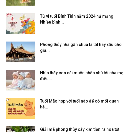
Tử vi tuổi Bính Thìn năm 2024 nữ mạng:
Nhiều bình...
Phong thủy nhà gần chùa là tốt hay xấu cho
gia...
Nhìn thấy con cái muốn nhắn nhủ tới cha mẹ
điều...
Tuổi Mão hợp với tuổi nào để có mối quan
hệ...
Giải mã phong thủy cây kim tiền ra hoa tốt