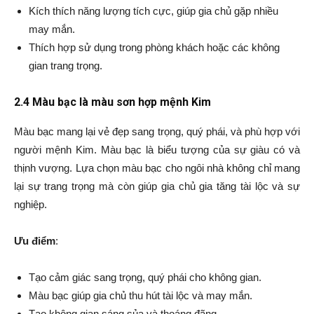
Kích thích năng lượng tích cực, giúp gia chủ gặp nhiều
may mắn.
Thích hợp sử dụng trong phòng khách hoặc các không
gian trang trọng.
2.4 Màu bạc là màu sơn hợp mệnh Kim
Màu bạc mang lại vẻ đẹp sang trọng, quý phái, và phù hợp với
người mệnh Kim. Màu bạc là biểu tượng của sự giàu có và
thịnh vượng. Lựa chọn màu bạc cho ngôi nhà không chỉ mang
lại sự trang trọng mà còn giúp gia chủ gia tăng tài lộc và sự
nghiệp.
Ưu điểm
:
Tạo cảm giác sang trọng, quý phái cho không gian.
Màu bạc giúp gia chủ thu hút tài lộc và may mắn.
Tạo không gian sáng sủa và thoáng đãng.