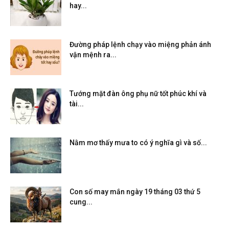
hay...
Đường pháp lệnh chạy vào miệng phản ánh
vận mệnh ra...
Tướng mặt đàn ông phụ nữ tốt phúc khí và
tài...
Nằm mơ thấy mưa to có ý nghĩa gì và số...
Con số may mắn ngày 19 tháng 03 thứ 5
cung...