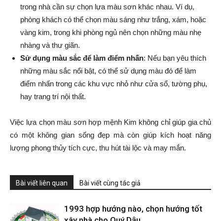
trong nhà cần sự chọn lựa màu sơn khác nhau. Ví dụ,
phòng khách có thể chọn màu sáng như trắng, xám, hoặc
vàng kim, trong khi phòng ngủ nên chọn những màu nhẹ
nhàng và thư giãn.
Sử dụng màu sắc để làm điểm nhấn
: Nếu bạn yêu thích
những màu sắc nổi bật, có thể sử dụng màu đó để làm
điểm nhấn trong các khu vực nhỏ như cửa sổ, tường phụ,
hay trang trí nội thất.
Việc lựa chọn màu sơn hợp mệnh Kim không chỉ giúp gia chủ
có một không gian sống đẹp mà còn giúp kích hoạt năng
lượng phong thủy tích cực, thu hút tài lộc và may mắn.
Bài viết liên quan
Bài viết cùng tác giả
1993 hợp hướng nào, chọn hướng tốt
xây nhà cho Quý Dậu