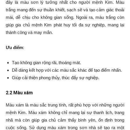
đây là màu sơn lý tưởng nhất cho người mệnh Kim. Màu
trắng mang đến sự thuần khiết, sạch sẽ và tạo cảm giác thoải
mái, dễ chịu cho không gian sống. Ngoài ra, màu trắng còn
giúp gia chủ mệnh Kim phát huy tối đa sự nghiệp, mang lại
thành công và may mắn.
Ưu điểm
:
Tạo không gian rộng rãi, thoáng mát.
Dễ dàng kết hợp với các màu sắc khác để tạo điểm nhấn.
Giúp cải thiện phong thủy, thúc đẩy sự nghiệp.
2.2 Màu xám
Màu xám là màu sắc trung tính, rất phù hợp với những người
mệnh Kim. Màu xám không chỉ mang lại sự thanh lịch, trang
nhã mà còn giúp gia chủ cảm thấy bình yên, ổn định trong
cuộc sống. Sử dụng màu xám trong sơn nhà sẽ tạo ra một