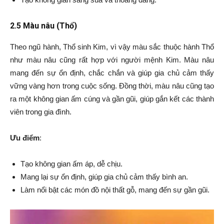
2.5 Màu nâu (Thổ)
Theo ngũ hành, Thổ sinh Kim, vì vậy màu sắc thuộc hành Thổ
như màu nâu cũng rất hợp với người mệnh Kim. Màu nâu
mang đến sự ổn định, chắc chắn và giúp gia chủ cảm thấy
vững vàng hơn trong cuộc sống. Đồng thời, màu nâu cũng tạo
ra một không gian ấm cúng và gần gũi, giúp gắn kết các thành
viên trong gia đình.
Ưu điểm
:
Tạo không gian ấm áp, dễ chịu.
Mang lại sự ổn định, giúp gia chủ cảm thấy bình an.
Làm nổi bật các món đồ nội thất gỗ, mang đến sự gần gũi.