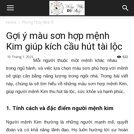
Home
Phong Thủy Nhà Ở
Gợi ý màu sơn hợp mệnh
Kim giúp kích cầu hút tài lộc
10 Tháng 1, 2025
922
Mỗi người thuộc một mệnh khác nhau
trong ngũ hành, và việc lựa chọn màu sơn phù hợp với mệnh
sẽ giúp cân bằng năng lượng trong ngôi nhà. Trong bài viết
này, chúng ta sẽ tìm hiểu về những màu sơn hợp mệnh Kim,
giúp người mệnh Kim thu hút tài lộc, sức khỏe và hạnh phúc.
1. Tính cách và đặc điểm người mệnh kim
Người mệnh Kim thường là những người mạnh mẽ, quyết
đoán và có khả năng lãnh đạo. Họ luôn hướng tới sự hoàn