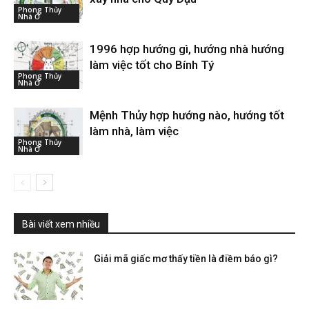
Phong Thủy
Nhà Ở
1996 hợp hướng gì, hướng nhà hướng
làm việc tốt cho Bính Tý
Phong Thủy
Nhà Ở
Mệnh Thủy hợp hướng nào, hướng tốt
làm nhà, làm việc
Phong Thủy
Nhà Ở
Bài viết xem nhiều
Giải mã giấc mơ thấy tiền là điềm báo gì?