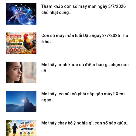
Tham khảo con số may mắn ngày 5/7/2026
chủ nhật cung...
Con số may mắn tuổi Dậu ngày 3/7/2026 Thứ
6 hút...
Mơ thấy mình khóc có điềm báo gì, chọn con
số...
Mơ thấy leo núi có phải sắp gặp may? Xem
ngay...
Mơ thấy chạy bộ ý nghĩa gì, con số nào giúp...