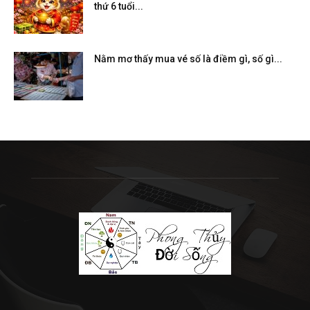
thứ 6 tuổi...
Nằm mơ thấy mua vé số là điềm gì, số gì...