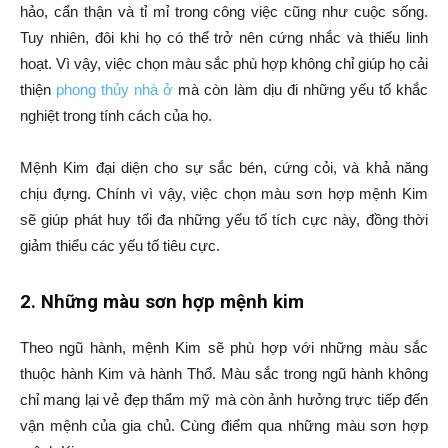
hảo, cẩn thận và tỉ mỉ trong công việc cũng như cuộc sống.
Tuy nhiên, đôi khi họ có thể trở nên cứng nhắc và thiếu linh
hoạt. Vì vậy, việc chọn màu sắc phù hợp không chỉ giúp họ cải
thiện
phong thủy nhà ở
mà còn làm dịu đi những yếu tố khắc
nghiệt trong tính cách của họ.
Mệnh Kim đại diện cho sự sắc bén, cứng cỏi, và khả năng
chịu đựng. Chính vì vậy, việc chọn màu sơn hợp mệnh Kim
sẽ giúp phát huy tối đa những yếu tố tích cực này, đồng thời
giảm thiểu các yếu tố tiêu cực.
2. Những màu sơn hợp mệnh kim
Theo ngũ hành, mệnh Kim sẽ phù hợp với những màu sắc
thuộc hành Kim và hành Thổ. Màu sắc trong ngũ hành không
chỉ mang lại vẻ đẹp thẩm mỹ mà còn ảnh hưởng trực tiếp đến
vận mệnh của gia chủ. Cùng điểm qua những màu sơn hợp