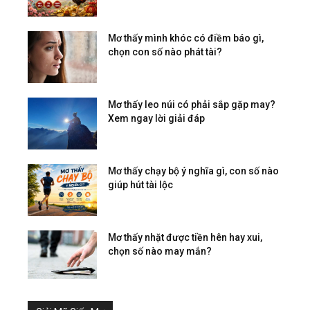
Mơ thấy mình khóc có điềm báo gì,
chọn con số nào phát tài?
Mơ thấy leo núi có phải sắp gặp may?
Xem ngay lời giải đáp
Mơ thấy chạy bộ ý nghĩa gì, con số nào
giúp hút tài lộc
Mơ thấy nhặt được tiền hên hay xui,
chọn số nào may mắn?