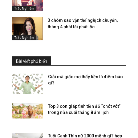
Trắc Nghiệm
3 chòm sao vận thế nghịch chuyển,
tháng 4 phát tài phát lộc
Trắc Nghiệm
Bài viết phổ biến
Giải mã giấc mơ thấy tiền là điềm báo
gì?
Top 3 con giáp tình tiền đỏ “chót vót”
trong nửa cuối tháng 8 âm lịch
Tuổi Canh Thìn nữ 2000 mệnh gì? hợp