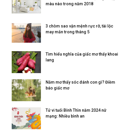
màu nào trong năm 2018
3 chòm sao vận mệnh rực rỡ, tài lộc
may mắn trong tháng 5
Tìm hiểu nghĩa của giấc mơ thấy khoai
lang
Nằm mơ thấy sóc đánh con gì? Điềm
báo giấc mơ
Tử vi tuổi Bính Thìn năm 2024 nữ
mạng: Nhiều bình an