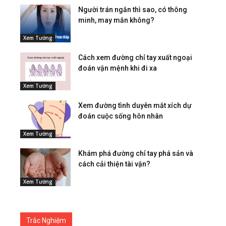
Người trán ngắn thì sao, có thông
minh, may mắn không?
Xem Tướng
Cách xem đường chỉ tay xuất ngoại
đoán vận mệnh khi đi xa
Xem Tướng
Xem đường tình duyên mắt xích dự
đoán cuộc sống hôn nhân
Xem Tướng
Khám phá đường chỉ tay phá sản và
cách cải thiện tài vận?
Xem Tướng
Trắc Nghiệm