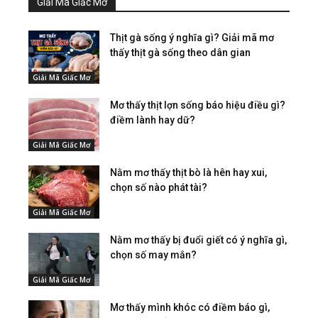
Giải Mã Giấc Mơ
Thịt gà sống ý nghĩa gì? Giải mã mơ
thấy thịt gà sống theo dân gian
Giải Mã Giấc Mơ
Mơ thấy thịt lợn sống báo hiệu điều gì?
điềm lành hay dữ?
Giải Mã Giấc Mơ
Nằm mơ thấy thịt bò là hên hay xui,
chọn số nào phát tài?
Giải Mã Giấc Mơ
Nằm mơ thấy bị đuổi giết có ý nghĩa gì,
chọn số may mắn?
Giải Mã Giấc Mơ
Mơ thấy mình khóc có điềm báo gì,