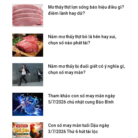
Mơ thấy thịt lợn sống báo hiệu điều gì?
điềm lành hay dữ?
Nằm mơ thấy thịt bò là hên hay xui,
chọn số nào phát tài?
Nằm mơ thấy bị đuổi giết có ý nghĩa gì,
chọn số may mắn?
Tham khảo con số may mắn ngày
5/7/2026 chủ nhật cung Bảo Bình
Con số may mắn tuổi Dậu ngày
3/7/2026 Thứ 6 hút tài lộc