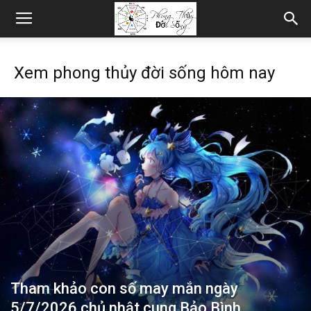
Xem phong thủy đời sống hôm nay
Tham khảo con số may mắn ngày
5/7/2026 chủ nhật cung Bảo Bình