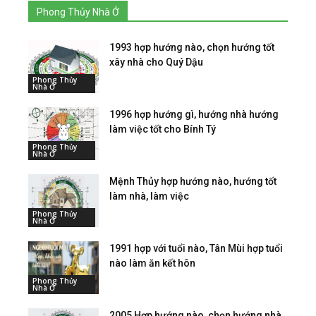
Phong Thủy Nhà Ở
1993 hợp hướng nào, chọn hướng tốt
xây nhà cho Quý Dậu
Phong Thủy
Nhà Ở
1996 hợp hướng gì, hướng nhà hướng
làm việc tốt cho Bính Tý
Phong Thủy
Nhà Ở
Mệnh Thủy hợp hướng nào, hướng tốt
làm nhà, làm việc
Phong Thủy
Nhà Ở
1991 hợp với tuổi nào, Tân Mùi hợp tuổi
nào làm ăn kết hôn
Phong Thủy
Nhà Ở
2005 Hợp hướng nào, chọn hướng nhà