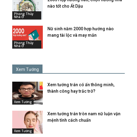
nào tốt cho Ất Dậu
Phong Thủy
Nhà Ở
Nữ sinh năm 2000 hợp hướng nào
mang tài lộc và may mắn
Phong Thủy
Nhà Ở
Xem Tướng
Xem tướng trán có ấn thông minh,
thành công hay trắc trở?
Xem Tướng
Xem tướng trán tròn nam nữ luận vận
mệnh tính cách chuẩn
Xem Tướng