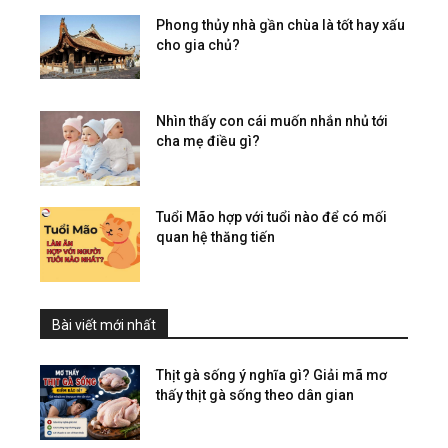
Phong thủy nhà gần chùa là tốt hay xấu
cho gia chủ?
Nhìn thấy con cái muốn nhắn nhủ tới
cha mẹ điều gì?
Tuổi Mão hợp với tuổi nào để có mối
quan hệ thăng tiến
Bài viết mới nhất
Thịt gà sống ý nghĩa gì? Giải mã mơ
thấy thịt gà sống theo dân gian