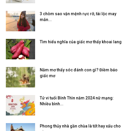
3 chòm sao vận mệnh rực rỡ, tài lộc may
mắn...
Tìm hiểu nghĩa của giấc mơ thấy khoai lang
Nằm mơ thấy sóc đánh con gì? Điềm báo
giấc mơ
Tử vi tuổi Bính Thìn năm 2024 nữ mạng:
Nhiều bình...
Phong thủy nhà gần chùa là tốt hay xấu cho