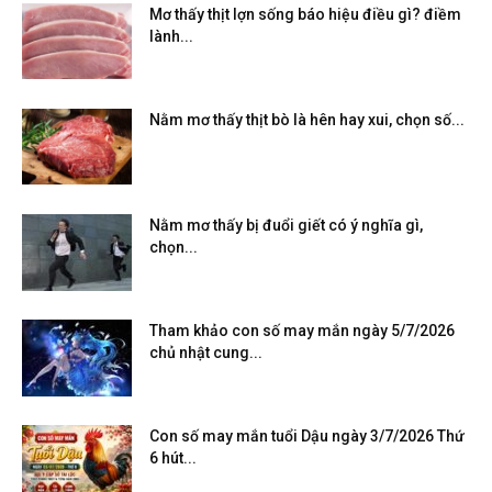
Mơ thấy thịt lợn sống báo hiệu điều gì? điềm
lành...
Nằm mơ thấy thịt bò là hên hay xui, chọn số...
Nằm mơ thấy bị đuổi giết có ý nghĩa gì,
chọn...
Tham khảo con số may mắn ngày 5/7/2026
chủ nhật cung...
Con số may mắn tuổi Dậu ngày 3/7/2026 Thứ
6 hút...