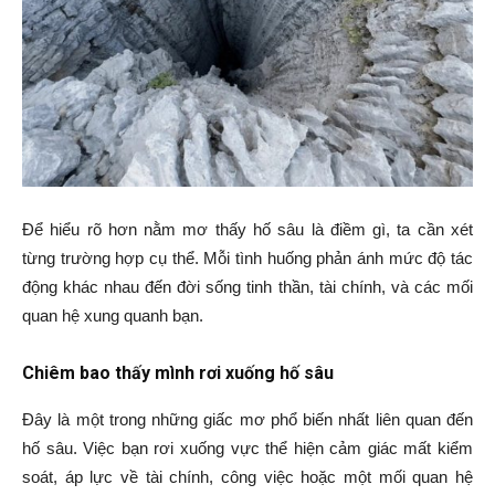
Để hiểu rõ hơn nằm mơ thấy hố sâu là điềm gì, ta cần xét
từng trường hợp cụ thể. Mỗi tình huống phản ánh mức độ tác
động khác nhau đến đời sống tinh thần, tài chính, và các mối
quan hệ xung quanh bạn.
Chiêm bao thấy mình rơi xuống hố sâu
Đây là một trong những giấc mơ phổ biến nhất liên quan đến
hố sâu. Việc bạn rơi xuống vực thể hiện cảm giác mất kiểm
soát, áp lực về tài chính, công việc hoặc một mối quan hệ