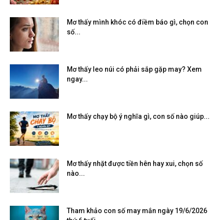
Mơ thấy mình khóc có điềm báo gì, chọn con
số...
Mơ thấy leo núi có phải sắp gặp may? Xem
ngay...
Mơ thấy chạy bộ ý nghĩa gì, con số nào giúp...
Mơ thấy nhặt được tiền hên hay xui, chọn số
nào...
Tham khảo con số may mắn ngày 19/6/2026