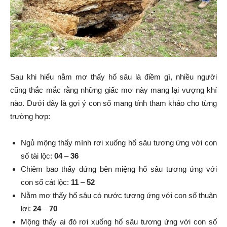
Sau khi hiểu nằm mơ thấy hố sâu là điềm gì, nhiều người
cũng thắc mắc rằng những giấc mơ này mang lại vượng khí
nào. Dưới đây là gợi ý con số mang tính tham khảo cho từng
trường hợp:
Ngủ mộng thấy mình rơi xuống hố sâu tương ứng với con
số tài lộc:
04
–
36
Chiêm bao thấy đứng bên miệng hố sâu tương ứng với
con số cát lộc:
11
–
52
Nằm mơ thấy hố sâu có nước tương ứng với con số thuận
lợi:
24
–
70
Mộng thấy ai đó rơi xuống hố sâu tương ứng với con số