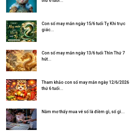
thứ 6 tuổi...
Con số may mắn ngày 15/6 tuổi Tỵ Khi trực
giác...
Con số may mắn ngày 13/6 tuổi Thìn Thứ 7
hút...
Tham khảo con số may mắn ngày 12/6/2026
thứ 6 tuổi...
Nằm mơ thấy mua vé số là điềm gì, số gì...