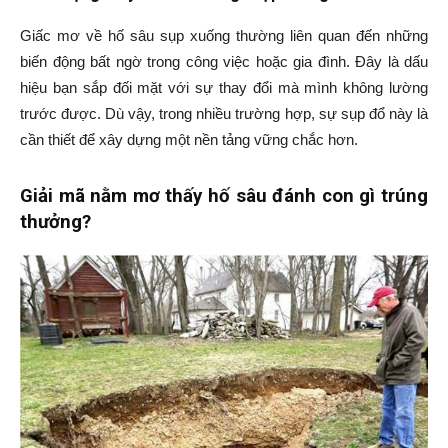
Giấc mơ về hố sâu sụp xuống thường liên quan đến những
biến động bất ngờ trong công việc hoặc gia đình. Đây là dấu
hiệu bạn sắp đối mặt với sự thay đổi mà mình không lường
trước được. Dù vậy, trong nhiều trường hợp, sự sụp đổ này là
cần thiết để xây dựng một nền tảng vững chắc hơn.
Giải mã nằm mơ thấy hố sâu đánh con gì trúng
thưởng?