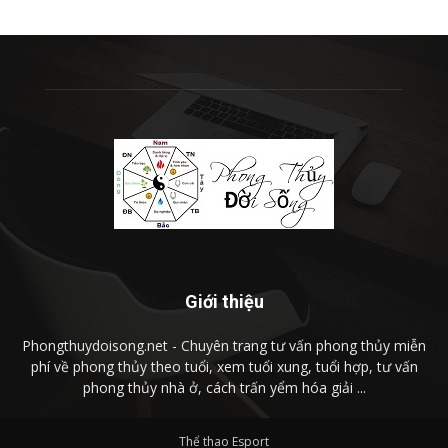
Giới thiệu
Phongthuydoisong.net - Chuyên trang tư vấn phong thủy miễn
phí về phong thủy theo tuổi, xem tuổi xung, tuổi hợp, tư vấn
phong thủy nhà ở, cách trấn yểm hóa giải ...
Thể thao Esport