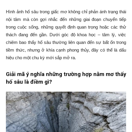
Hình ảnh hố sâu trong giấc mơ không chỉ phản ánh trạng thái
nội tâm mà còn gợi nhắc đến những giai đoạn chuyển tiếp
trong cuộc sống, những quyết định quan trọng hoặc các thử
thách đang đến gần. Dưới góc độ khoa học – tâm lý, việc
chiêm bao thấy hố sâu thường liên quan đến sự bất ổn trong
tiềm thức, nhưng ở khía cạnh phong thủy, đây có thể là dấu
hiệu cho một chu kỳ mới sắp mở ra.
Giải mã ý nghĩa những trường hợp nằm mơ thấy
hố sâu là điềm gì?