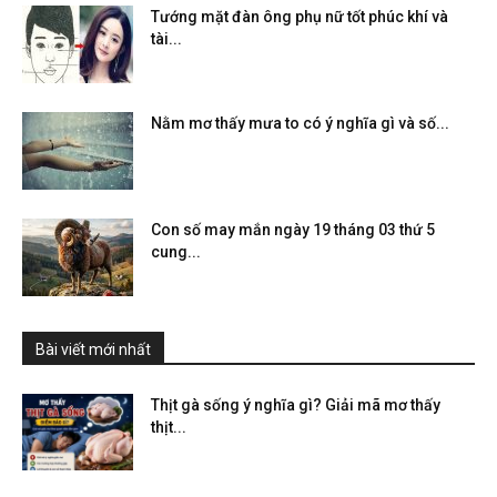
Tướng mặt đàn ông phụ nữ tốt phúc khí và
tài...
Nằm mơ thấy mưa to có ý nghĩa gì và số...
Con số may mắn ngày 19 tháng 03 thứ 5
cung...
Bài viết mới nhất
Thịt gà sống ý nghĩa gì? Giải mã mơ thấy
thịt...