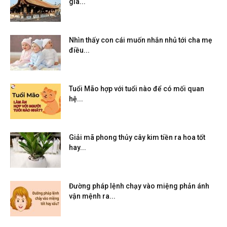
gia...
Nhìn thấy con cái muốn nhắn nhủ tới cha mẹ
điều...
Tuổi Mão hợp với tuổi nào để có mối quan
hệ...
Giải mã phong thủy cây kim tiền ra hoa tốt
hay...
Đường pháp lệnh chạy vào miệng phản ánh
vận mệnh ra...