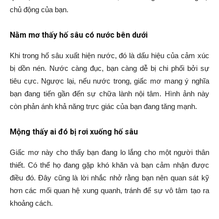
chủ động của bạn.
Nằm mơ thấy hố sâu có nước bên dưới
Khi trong hố sâu xuất hiện nước, đó là dấu hiệu của cảm xúc
bị dồn nén. Nước càng đục, bạn càng dễ bị chi phối bởi sự
tiêu cực. Ngược lại, nếu nước trong, giấc mơ mang ý nghĩa
bạn đang tiến gần đến sự chữa lành nội tâm. Hình ảnh này
còn phản ánh khả năng trực giác của bạn đang tăng mạnh.
Mộng thấy ai đó bị rơi xuống hố sâu
Giấc mơ này cho thấy bạn đang lo lắng cho một người thân
thiết. Có thể họ đang gặp khó khăn và bạn cảm nhận được
điều đó. Đây cũng là lời nhắc nhở rằng bạn nên quan sát kỹ
hơn các mối quan hệ xung quanh, tránh để sự vô tâm tạo ra
khoảng cách.