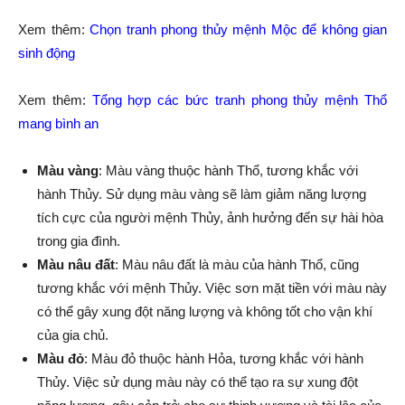
Xem thêm:
Chọn tranh phong thủy mệnh Mộc để không gian
sinh động
Xem thêm:
Tổng hợp các bức tranh phong thủy mệnh Thổ
mang bình an
Màu vàng
: Màu vàng thuộc hành Thổ, tương khắc với
hành Thủy. Sử dụng màu vàng sẽ làm giảm năng lượng
tích cực của người mệnh Thủy, ảnh hưởng đến sự hài hòa
trong gia đình.
Màu nâu đất
: Màu nâu đất là màu của hành Thổ, cũng
tương khắc với mệnh Thủy. Việc sơn mặt tiền với màu này
có thể gây xung đột năng lượng và không tốt cho vận khí
của gia chủ.
Màu đỏ
: Màu đỏ thuộc hành Hỏa, tương khắc với hành
Thủy. Việc sử dụng màu này có thể tạo ra sự xung đột