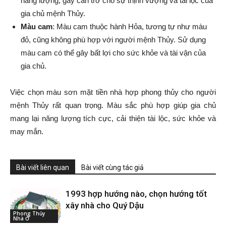
năng lượng, gây cản trở cho sự thịnh vượng và tài lộc của
gia chủ mệnh Thủy.
Màu cam
: Màu cam thuộc hành Hỏa, tương tự như màu
đỏ, cũng không phù hợp với người mệnh Thủy. Sử dụng
màu cam có thể gây bất lợi cho sức khỏe và tài vận của
gia chủ.
Việc chọn màu sơn mặt tiền nhà hợp phong thủy cho người
mệnh Thủy rất quan trọng. Màu sắc phù hợp giúp gia chủ
mang lại năng lượng tích cực, cải thiện tài lộc, sức khỏe và
may mắn.
Bài viết liên quan
Bài viết cùng tác giả
1993 hợp hướng nào, chọn hướng tốt
xây nhà cho Quý Dậu
Phong Thủy
Nhà Ở