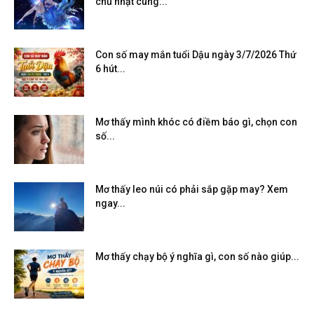
chủ nhật cung...
Con số may mắn tuổi Dậu ngày 3/7/2026 Thứ
6 hút...
Mơ thấy mình khóc có điềm báo gì, chọn con
số...
Mơ thấy leo núi có phải sắp gặp may? Xem
ngay...
Mơ thấy chạy bộ ý nghĩa gì, con số nào giúp...