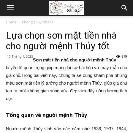
Home
Phong Thủy Nhà Ở
Lựa chọn sơn mặt tiền nhà
cho người mệnh Thủy tốt
10 Tháng 1, 2025
879
Sơn mặt tiền nhà cho người mệnh Thủy
là yếu tố quan trọng giúp mang lại sự hài hòa và may mắn cho
gia chủ.Trong bài viết này, chúng ta sẽ cùng khám phá những
màu sơn mặt tiền lý tưởng cho người mệnh Thủy, giúp gia chủ
tạo ra một không gian sống vừa đẹp vừa đầy năng lượng tích
cực
Tổng quan về người mệnh Thủy
Người mệnh Thủy sinh vào các năm như 1936, 1937, 1944,