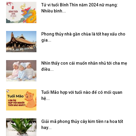
Tử vi tuổi Bính Thìn năm 2024 nữ mạng:
Nhiều bình...
Phong thủy nhà gần chùa là tốt hay xấu cho
gia...
Nhìn thấy con cái muốn nhắn nhủ tới cha mẹ
điều...
Tuổi Mão hợp với tuổi nào để có mối quan
hệ...
Giải mã phong thủy cây kim tiền ra hoa tốt
hay...