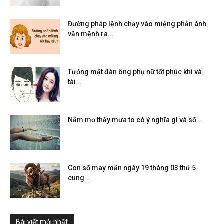
Đường pháp lệnh chạy vào miệng phản ánh
vận mệnh ra...
Tướng mặt đàn ông phụ nữ tốt phúc khí và
tài...
Nằm mơ thấy mưa to có ý nghĩa gì và số...
Con số may mắn ngày 19 tháng 03 thứ 5
cung...
Bài viết mới nhất