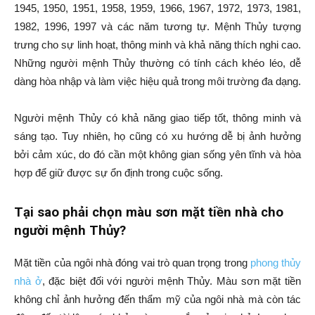
1945, 1950, 1951, 1958, 1959, 1966, 1967, 1972, 1973, 1981,
1982, 1996, 1997 và các năm tương tự. Mệnh Thủy tượng
trưng cho sự linh hoạt, thông minh và khả năng thích nghi cao.
Những người mệnh Thủy thường có tính cách khéo léo, dễ
dàng hòa nhập và làm việc hiệu quả trong môi trường đa dạng.
Người mệnh Thủy có khả năng giao tiếp tốt, thông minh và
sáng tạo. Tuy nhiên, họ cũng có xu hướng dễ bị ảnh hưởng
bởi cảm xúc, do đó cần một không gian sống yên tĩnh và hòa
hợp để giữ được sự ổn định trong cuộc sống.
Tại sao phải chọn màu sơn mặt tiền nhà cho
người mệnh Thủy?
Mặt tiền của ngôi nhà đóng vai trò quan trọng trong
phong thủy
nhà ở
, đặc biệt đối với người mệnh Thủy. Màu sơn mặt tiền
không chỉ ảnh hưởng đến thẩm mỹ của ngôi nhà mà còn tác