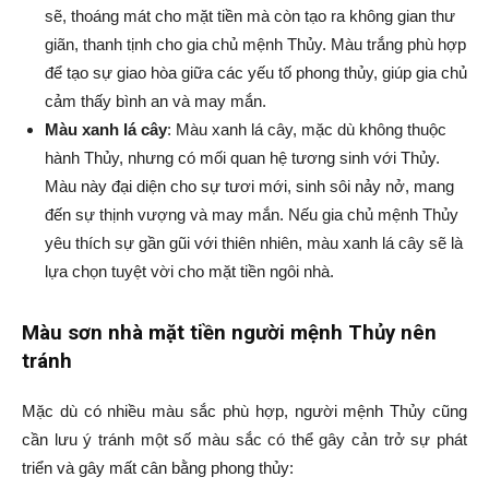
sẽ, thoáng mát cho mặt tiền mà còn tạo ra không gian thư
giãn, thanh tịnh cho gia chủ mệnh Thủy. Màu trắng phù hợp
để tạo sự giao hòa giữa các yếu tố phong thủy, giúp gia chủ
cảm thấy bình an và may mắn.
Màu xanh lá cây
: Màu xanh lá cây, mặc dù không thuộc
hành Thủy, nhưng có mối quan hệ tương sinh với Thủy.
Màu này đại diện cho sự tươi mới, sinh sôi nảy nở, mang
đến sự thịnh vượng và may mắn. Nếu gia chủ mệnh Thủy
yêu thích sự gần gũi với thiên nhiên, màu xanh lá cây sẽ là
lựa chọn tuyệt vời cho mặt tiền ngôi nhà.
Màu sơn nhà mặt tiền người mệnh Thủy nên
tránh
Mặc dù có nhiều màu sắc phù hợp, người mệnh Thủy cũng
cần lưu ý tránh một số màu sắc có thể gây cản trở sự phát
triển và gây mất cân bằng phong thủy: