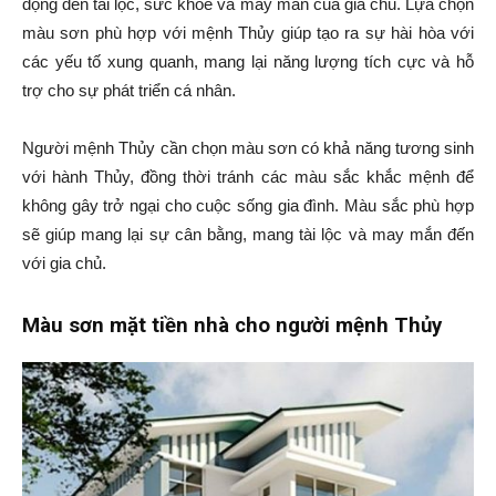
động đến tài lộc, sức khỏe và may mắn của gia chủ. Lựa chọn
màu sơn phù hợp với mệnh Thủy giúp tạo ra sự hài hòa với
các yếu tố xung quanh, mang lại năng lượng tích cực và hỗ
trợ cho sự phát triển cá nhân.
Người mệnh Thủy cần chọn màu sơn có khả năng tương sinh
với hành Thủy, đồng thời tránh các màu sắc khắc mệnh để
không gây trở ngại cho cuộc sống gia đình. Màu sắc phù hợp
sẽ giúp mang lại sự cân bằng, mang tài lộc và may mắn đến
với gia chủ.
Màu sơn mặt tiền nhà cho người mệnh Thủy