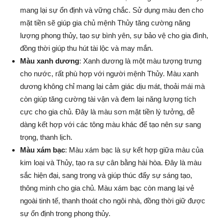
mang lại sự ổn định và vững chắc. Sử dụng màu đen cho
mặt tiền sẽ giúp gia chủ mệnh Thủy tăng cường năng
lượng phong thủy, tạo sự bình yên, sự bảo vệ cho gia đình,
đồng thời giúp thu hút tài lộc và may mắn.
Màu xanh dương
: Xanh dương là một màu tượng trưng
cho nước, rất phù hợp với người mệnh Thủy. Màu xanh
dương không chỉ mang lại cảm giác dịu mát, thoải mái mà
còn giúp tăng cường tài vận và đem lại năng lượng tích
cực cho gia chủ. Đây là màu sơn mặt tiền lý tưởng, dễ
dàng kết hợp với các tông màu khác để tạo nên sự sang
trọng, thanh lịch.
Màu xám bạc
: Màu xám bạc là sự kết hợp giữa màu của
kim loại và Thủy, tạo ra sự cân bằng hài hòa. Đây là màu
sắc hiện đại, sang trọng và giúp thúc đẩy sự sáng tạo,
thông minh cho gia chủ. Màu xám bạc còn mang lại vẻ
ngoài tinh tế, thanh thoát cho ngôi nhà, đồng thời giữ được
sự ổn định trong phong thủy.