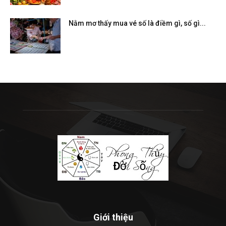
Nằm mơ thấy mua vé số là điềm gì, số gì...
Giới thiệu