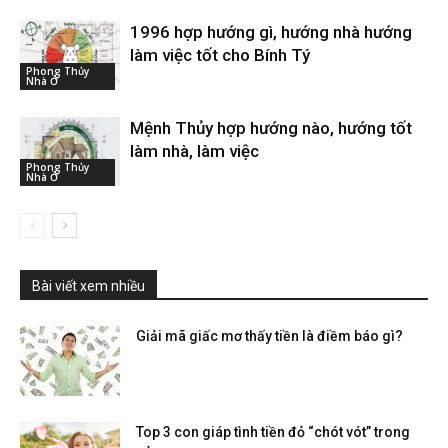
1996 hợp hướng gì, hướng nhà hướng
làm việc tốt cho Bính Tý
Phong Thủy
Nhà Ở
Mệnh Thủy hợp hướng nào, hướng tốt
làm nhà, làm việc
Phong Thủy
Nhà Ở
Bài viết xem nhiều
Giải mã giấc mơ thấy tiền là điềm báo gì?
Top 3 con giáp tình tiền đỏ “chót vót” trong