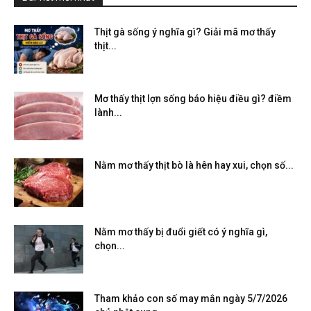
Thịt gà sống ý nghĩa gì? Giải mã mơ thấy
thịt...
Mơ thấy thịt lợn sống báo hiệu điều gì? điềm
lành...
Nằm mơ thấy thịt bò là hên hay xui, chọn số...
Nằm mơ thấy bị đuổi giết có ý nghĩa gì,
chọn...
Tham khảo con số may mắn ngày 5/7/2026