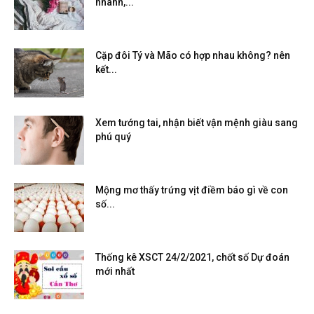
nhanh,...
Cặp đôi Tý và Mão có hợp nhau không? nên
kết...
Xem tướng tai, nhận biết vận mệnh giàu sang
phú quý
Mộng mơ thấy trứng vịt điềm báo gì về con
số...
Thống kê XSCT 24/2/2021, chốt số Dự đoán
mới nhất