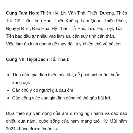
Cung Tam Hợp
: Thiên Hỷ, LN Văn Tinh, Thiếu Dương, Thiên
Trù, Cô Thần, Tiểu Hao, Thiên Không, Lâm Quan, Thiên Phúc,
Nguyệt Đức, Đào Hoa, Hỷ Thần, Tử Phủ, Lưu Hà, Triệt, Tử:
Tiền bạc đầu tư nhiều vào làm ăn, cần suy tính cẩn thận.
Việc làm ăn kinh doanh dễ thay đổi, tuy nhiên chủ về bất lợi.
Cung Nhị Hợp(Bạch Hổ, Thai):
Tình cảm gia đình thiếu hòa khí, dễ phát sinh mâu thuẫn,
xung đột.
Cần chú ý có người già đau ốm.
Các công việc của gia đình cũng có thể gặp bất lợi.
Dựa theo sự vận động của âm dương ngũ hành và các sao
chiếu của năm, cuộc sống của nam mạng tuổi Kỷ Mùi năm
2024 không được thuận lợi.