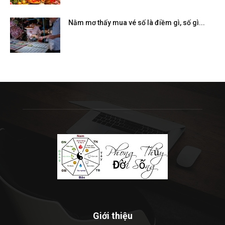
Nằm mơ thấy mua vé số là điềm gì, số gì...
Giới thiệu