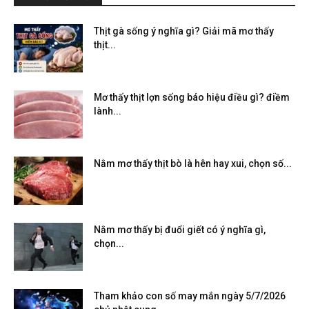
Thịt gà sống ý nghĩa gì? Giải mã mơ thấy
thịt...
Mơ thấy thịt lợn sống báo hiệu điều gì? điềm
lành...
Nằm mơ thấy thịt bò là hên hay xui, chọn số...
Nằm mơ thấy bị đuổi giết có ý nghĩa gì,
chọn...
Tham khảo con số may mắn ngày 5/7/2026