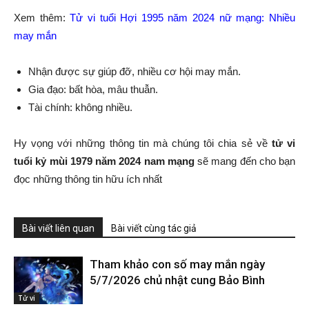
Xem thêm:
Tử vi tuổi Hợi 1995 năm 2024 nữ mạng: Nhiều
may mắn
Nhận được sự giúp đỡ, nhiều cơ hội may mắn.
Gia đạo: bất hòa, mâu thuẫn.
Tài chính: không nhiều.
Hy vọng với những thông tin mà chúng tôi chia sẻ về
tử vi
tuổi kỷ mùi 1979 năm 2024 nam mạng
sẽ mang đến cho bạn
đọc những thông tin hữu ích nhất
Bài viết liên quan
Bài viết cùng tác giả
Tham khảo con số may mắn ngày
5/7/2026 chủ nhật cung Bảo Bình
Tử vi