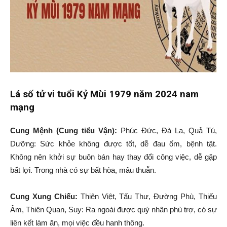
Lá số tử vi tuổi Kỷ Mùi 1979 năm 2024 nam
mạng
Cung Mệnh (Cung tiểu Vận):
Phúc Đức, Đà La, Quả Tú,
Dưỡng: Sức khỏe không được tốt, dễ đau ốm, bệnh tật.
Không nên khởi sự buôn bán hay thay đổi công việc, dễ gặp
bất lợi. Trong nhà có sự bất hòa, mâu thuẫn.
Cung Xung Chiếu:
Thiên Việt, Tấu Thư, Đường Phù, Thiếu
Âm, Thiên Quan, Suy: Ra ngoài được quý nhân phù trợ, có sự
liên kết làm ăn, mọi việc đều hanh thông.