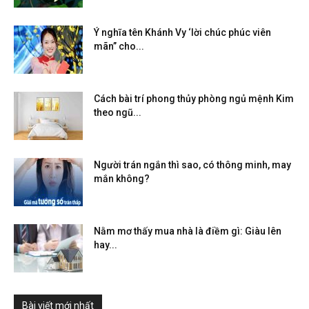
Ý nghĩa tên Khánh Vy ‘lời chúc phúc viên
mãn” cho...
Cách bài trí phong thủy phòng ngủ mệnh Kim
theo ngũ...
Người trán ngắn thì sao, có thông minh, may
mắn không?
Nằm mơ thấy mua nhà là điềm gì: Giàu lên
hay...
Bài viết mới nhất