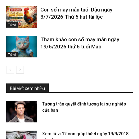
Con số may mắn tuổi Dậu ngày
3/7/2026 Thứ 6 hút tài lộc
Tử vi
Tham khảo con số may mắn ngày
19/6/2026 thứ 6 tuổi Mão
Tử vi
Bài viết xem nhiều
Tướng trán quyết định tương lai sự nghiệp
của bạn
Xem tử vi 12 con giáp thứ 4 ngày 19/9/2018