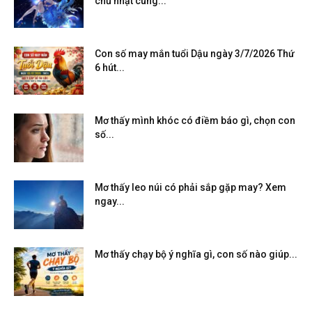
chủ nhật cung...
Con số may mắn tuổi Dậu ngày 3/7/2026 Thứ
6 hút...
Mơ thấy mình khóc có điềm báo gì, chọn con
số...
Mơ thấy leo núi có phải sắp gặp may? Xem
ngay...
Mơ thấy chạy bộ ý nghĩa gì, con số nào giúp...