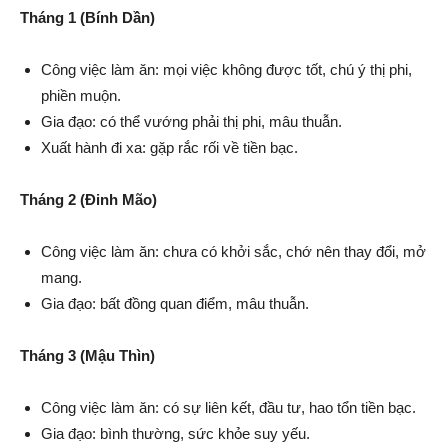
Tháng 1 (Bính Dần)
Công việc làm ăn: mọi việc không được tốt, chú ý thị phi,
phiền muộn.
Gia đạo: có thể vướng phải thị phi, mâu thuẫn.
Xuất hành đi xa: gặp rắc rối về tiền bạc.
Tháng 2 (Đinh Mão)
Công việc làm ăn: chưa có khởi sắc, chớ nên thay đổi, mở
mang.
Gia đạo: bất đồng quan điểm, mâu thuẫn.
Tháng 3 (Mậu Thìn)
Công việc làm ăn: có sự liên kết, đầu tư, hao tổn tiền bạc.
Gia đạo: bình thường, sức khỏe suy yếu.