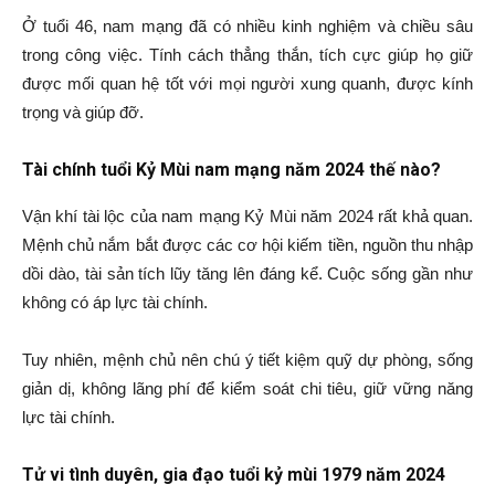
Ở tuổi 46, nam mạng đã có nhiều kinh nghiệm và chiều sâu
trong công việc. Tính cách thẳng thắn, tích cực giúp họ giữ
được mối quan hệ tốt với mọi người xung quanh, được kính
trọng và giúp đỡ.
Tài chính tuổi Kỷ Mùi nam mạng năm 2024 thế nào?
Vận khí tài lộc của nam mạng Kỷ Mùi năm 2024 rất khả quan.
Mệnh chủ nắm bắt được các cơ hội kiếm tiền, nguồn thu nhập
dồi dào, tài sản tích lũy tăng lên đáng kể. Cuộc sống gần như
không có áp lực tài chính.
Tuy nhiên, mệnh chủ nên chú ý tiết kiệm quỹ dự phòng, sống
giản dị, không lãng phí để kiểm soát chi tiêu, giữ vững năng
lực tài chính.
Tử vi tình duyên, gia đạo tuổi kỷ mùi 1979 năm 2024