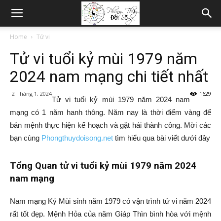
Home
Tử vi
Tử vi tuổi kỷ mùi 1979 năm
2024 nam mạng chi tiết nhất
2 Tháng 1, 2024
1629
Tử vi tuổi kỷ mùi 1979 năm 2024 nam
mạng có 1 năm hanh thông. Năm nay là thời điểm vàng để
bản mệnh thực hiện kế hoạch và gặt hái thành công. Mời các
bạn cùng
Phongthuydoisong.net
tìm hiểu qua bài viết dưới đây
Tổng Quan tử vi tuổi kỷ mùi 1979 năm 2024
nam mạng
Nam mạng Kỷ Mùi sinh năm 1979 có vận trình tử vi năm 2024
rất tốt đẹp. Mệnh Hỏa của năm Giáp Thìn bình hòa với mệnh