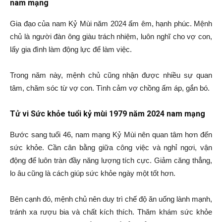
nam mạng
Gia đạo của nam Kỷ Mùi năm 2024 ấm êm, hạnh phúc. Mệnh
chủ là người đàn ông giàu trách nhiệm, luôn nghĩ cho vợ con,
lấy gia đình làm động lực để làm việc.
Trong năm này, mệnh chủ cũng nhận được nhiều sự quan
tâm, chăm sóc từ vợ con. Tình cảm vợ chồng ấm áp, gắn bó.
Tử vi Sức khỏe tuổi kỷ mùi 1979 năm 2024 nam mạng
Bước sang tuổi 46, nam mạng Kỷ Mùi nên quan tâm hơn đến
sức khỏe. Cần cân bằng giữa công việc và nghỉ ngơi, vận
động để luôn tràn đầy năng lượng tích cực. Giảm căng thẳng,
lo âu cũng là cách giúp sức khỏe ngày một tốt hơn.
Bên cạnh đó, mệnh chủ nên duy trì chế độ ăn uống lành mạnh,
tránh xa rượu bia và chất kích thích. Thăm khám sức khỏe