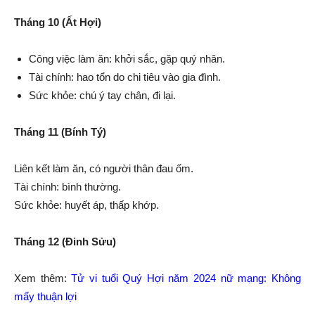
Tháng 10 (Ất Hợi)
Công việc làm ăn: khởi sắc, gặp quý nhân.
Tài chính: hao tổn do chi tiêu vào gia đình.
Sức khỏe: chú ý tay chân, đi lại.
Tháng 11 (Bính Tý)
Liên kết làm ăn, có người thân đau ốm.
Tài chính: bình thường.
Sức khỏe: huyết áp, thấp khớp.
Tháng 12 (Đinh Sửu)
Xem thêm:
Tử vi tuổi Quý Hợi năm 2024 nữ mạng: Không
mấy thuận lợi