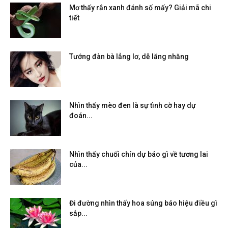
Mơ thấy rắn xanh đánh số mấy? Giải mã chi
tiết
Tướng đàn bà lẳng lơ, dễ lăng nhăng
Nhìn thấy mèo đen là sự tình cờ hay dự
đoán...
Nhìn thấy chuối chín dự báo gì về tương lai
của...
Đi đường nhìn thấy hoa súng báo hiệu điều gì
sắp...