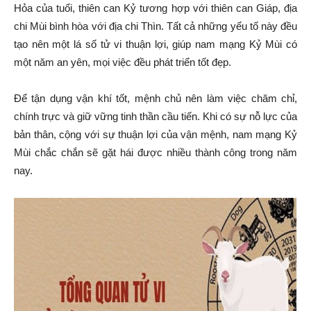
Hỏa của tuổi, thiên can Kỷ tương hợp với thiên can Giáp, địa
chi Mùi bình hòa với địa chi Thìn. Tất cả những yếu tố này đều
tạo nên một lá số tử vi thuận lợi, giúp nam mạng Kỷ Mùi có
một năm an yên, mọi việc đều phát triển tốt đẹp.
Để tận dụng vận khí tốt, mệnh chủ nên làm việc chăm chỉ,
chính trực và giữ vững tinh thần cầu tiến. Khi có sự nỗ lực của
bản thân, cộng với sự thuận lợi của vận mệnh, nam mạng Kỷ
Mùi chắc chắn sẽ gặt hái được nhiều thành công trong năm
nay.