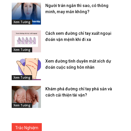
Người trán ngắn thì sao, có thông
minh, may mắn không?
Xem Tướng
Cách xem đường chỉ tay xuất ngoại
đoán vận mệnh khi đi xa
Xem Tướng
Xem đường tình duyên mắt xích dự
đoán cuộc sống hôn nhân
Xem Tướng
Khám phá đường chỉ tay phá sản và
cách cải thiện tài vận?
Xem Tướng
Trắc Nghiệm