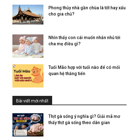
Phong thủy nhà gần chùa là tốt hay xấu
cho gia chủ?
Nhìn thấy con cái muốn nhắn nhủ tới
cha mẹ điều gì?
Tuổi Mão hợp với tuổi nào để có mối
quan hệ thăng tiến
Bài viết mới nhất
Thịt gà sống ý nghĩa gì? Giải mã mơ
thấy thịt gà sống theo dân gian