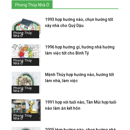
Phong Thủy Nhà Ở
1993 hợp hướng nào, chọn hướng tốt
xây nhà cho Quý Dậu
Phong Thủy
Nhà Ở
1996 hợp hướng gì, hướng nhà hướng
làm việc tốt cho Bính Tý
Phong Thủy
Nhà Ở
Mệnh Thủy hợp hướng nào, hướng tốt
làm nhà, làm việc
Phong Thủy
Nhà Ở
1991 hợp với tuổi nào, Tân Mùi hợp tuổi
nào làm ăn kết hôn
Phong Thủy
Nhà Ở
2005 Hợp hướng nào, chọn hướng nhà