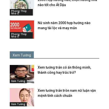
nào tốt cho Ất Dậu
Phong Thủy
Nhà Ở
Nữ sinh năm 2000 hợp hướng nào
mang tài lộc và may mắn
Phong Thủy
Nhà Ở
Xem Tướng
Xem tướng trán có ấn thông minh,
thành công hay trắc trở?
Xem Tướng
Xem tướng trán tròn nam nữ luận vận
mệnh tính cách chuẩn
Xem Tướng