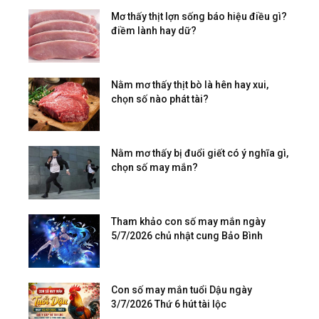
Mơ thấy thịt lợn sống báo hiệu điều gì?
điềm lành hay dữ?
Nằm mơ thấy thịt bò là hên hay xui,
chọn số nào phát tài?
Nằm mơ thấy bị đuổi giết có ý nghĩa gì,
chọn số may mắn?
Tham khảo con số may mắn ngày
5/7/2026 chủ nhật cung Bảo Bình
Con số may mắn tuổi Dậu ngày
3/7/2026 Thứ 6 hút tài lộc