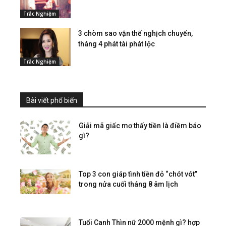
Trắc Nghiệm
3 chòm sao vận thế nghịch chuyển,
tháng 4 phát tài phát lộc
Trắc Nghiệm
Bài viết phổ biến
Giải mã giấc mơ thấy tiền là điềm báo
gì?
Top 3 con giáp tình tiền đỏ “chót vót”
trong nửa cuối tháng 8 âm lịch
Tuổi Canh Thìn nữ 2000 mệnh gì? hợp