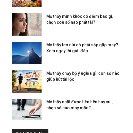
Mơ thấy mình khóc có điềm báo gì,
chọn con số nào phát tài?
Mơ thấy leo núi có phải sắp gặp may?
Xem ngay lời giải đáp
Mơ thấy chạy bộ ý nghĩa gì, con số nào
giúp hút tài lộc
Mơ thấy nhặt được tiền hên hay xui,
chọn số nào may mắn?