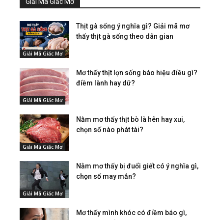
Giải Mã Giấc Mơ
Thịt gà sống ý nghĩa gì? Giải mã mơ
thấy thịt gà sống theo dân gian
Giải Mã Giấc Mơ
Mơ thấy thịt lợn sống báo hiệu điều gì?
điềm lành hay dữ?
Giải Mã Giấc Mơ
Nằm mơ thấy thịt bò là hên hay xui,
chọn số nào phát tài?
Giải Mã Giấc Mơ
Nằm mơ thấy bị đuổi giết có ý nghĩa gì,
chọn số may mắn?
Giải Mã Giấc Mơ
Mơ thấy mình khóc có điềm báo gì,