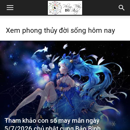
Xem phong thủy đời sống hôm nay
Tham khảo con số may mắn ngày
5/7/2026 chủ nhật cung Bảo Bình