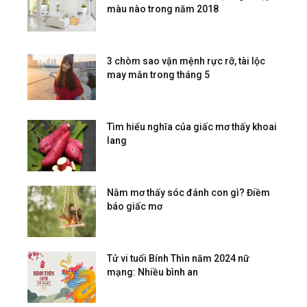
màu nào trong năm 2018
3 chòm sao vận mệnh rực rỡ, tài lộc
may mắn trong tháng 5
Tìm hiểu nghĩa của giấc mơ thấy khoai
lang
Nằm mơ thấy sóc đánh con gì? Điềm
báo giấc mơ
Tử vi tuổi Bính Thìn năm 2024 nữ
mạng: Nhiều bình an