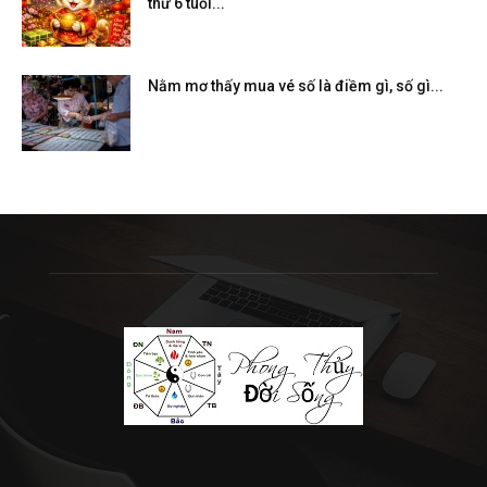
thứ 6 tuổi...
Nằm mơ thấy mua vé số là điềm gì, số gì...