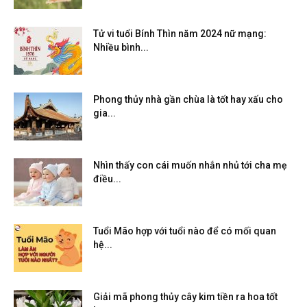
Tử vi tuổi Bính Thìn năm 2024 nữ mạng:
Nhiều bình...
Phong thủy nhà gần chùa là tốt hay xấu cho
gia...
Nhìn thấy con cái muốn nhắn nhủ tới cha mẹ
điều...
Tuổi Mão hợp với tuổi nào để có mối quan
hệ...
Giải mã phong thủy cây kim tiền ra hoa tốt