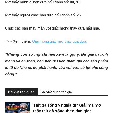
Mơ thấy mình đi bán dưa hấu đánh số:
00, 91
Mơ thấy người khác bán dưa hấu đánh số:
26
Chúc các bạn may mắn với giấc mộng thấy dưa hấu nhé.
=>> Xem thêm:
Giải mộng giấc mơ thấy quả dứa
"Những con số này chỉ nên xem là gợi ý. Để giải trí lành
mạnh và an toàn, bạn nên ưu tiên tham gia các sản phẩm
lô tô do Nhà nước phát hành, vừa vui vừa có lợi cho cộng
đồng."
Bài viết liên quan
Bài viết cùng tác giả
Thịt gà sống ý nghĩa gì? Giải mã mơ
thấy thịt gà sống theo dân gian