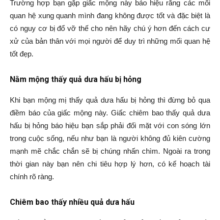
Trường hợp bạn gặp giấc mộng này báo hiệu rằng các mối
quan hệ xung quanh mình đang không được tốt và đặc biệt là
có nguy cơ bị đổ vỡ thế cho nên hãy chú ý hơn đến cách cư
xử của bản thân với mọi người để duy trì những mối quan hệ
tốt đẹp.
Nằm mộng thấy quả dưa hấu bị hỏng
Khi bạn mộng mị thấy quả dưa hấu bị hỏng thì đừng bỏ qua
điềm báo của giấc mộng này. Giấc chiêm bao thấy quả dưa
hấu bị hỏng báo hiệu bạn sắp phải đối mặt với con sóng lớn
trong cuộc sống, nếu như bạn là người không đủ kiên cường
mạnh mẽ chắc chắn sẽ bị chúng nhấn chìm. Ngoài ra trong
thời gian này bạn nên chi tiêu hợp lý hơn, có kế hoạch tài
chính rõ ràng.
Chiêm bao thấy nhiều quả dưa hấu