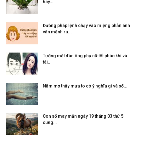
hay...
Đường pháp lệnh chạy vào miệng phản ánh
vận mệnh ra...
Tướng mặt đàn ông phụ nữ tốt phúc khí và
tài...
Nằm mơ thấy mưa to có ý nghĩa gì và số...
Con số may mắn ngày 19 tháng 03 thứ 5
cung...