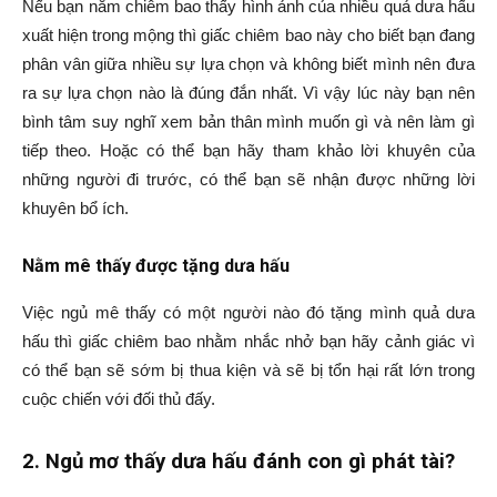
Nếu bạn nằm chiêm bao thấy hình ảnh của nhiều quả dưa hấu
xuất hiện trong mộng thì giấc chiêm bao này cho biết bạn đang
phân vân giữa nhiều sự lựa chọn và không biết mình nên đưa
ra sự lựa chọn nào là đúng đắn nhất. Vì vậy lúc này bạn nên
bình tâm suy nghĩ xem bản thân mình muốn gì và nên làm gì
tiếp theo. Hoặc có thể bạn hãy tham khảo lời khuyên của
những người đi trước, có thể bạn sẽ nhận được những lời
khuyên bổ ích.
Nằm mê thấy được tặng dưa hấu
Việc ngủ mê thấy có một người nào đó tặng mình quả dưa
hấu thì giấc chiêm bao nhằm nhắc nhở bạn hãy cảnh giác vì
có thể bạn sẽ sớm bị thua kiện và sẽ bị tổn hại rất lớn trong
cuộc chiến với đối thủ đấy.
2. Ngủ mơ thấy dưa hấu đánh con gì phát tài?