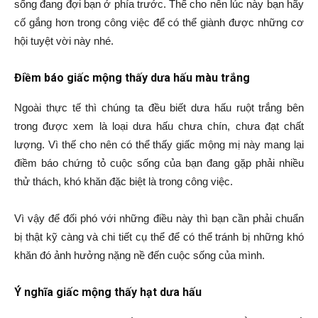
sống đang đợi bạn ở phía trước. Thế cho nên lúc này bạn hãy
cố gắng hơn trong công việc để có thể giành được những cơ
hội tuyệt vời này nhé.
Điềm báo giấc mộng thấy dưa hấu màu trắng
Ngoài thực tế thì chúng ta đều biết dưa hấu ruột trắng bên
trong được xem là loại dưa hấu chưa chín, chưa đạt chất
lượng. Vì thế cho nên có thể thấy giấc mộng mị này mang lại
điềm báo chứng tỏ cuộc sống của bạn đang gặp phải nhiều
thử thách, khó khăn đặc biệt là trong công việc.
Vì vậy để đối phó với những điều này thì bạn cần phải chuẩn
bị thật kỹ càng và chi tiết cụ thể để có thể tránh bị những khó
khăn đó ảnh hưởng nặng nề đến cuộc sống của mình.
Ý nghĩa giấc mộng thấy hạt dưa hấu