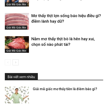
Giải Mã Giấc Mơ
Mơ thấy thịt lợn sống báo hiệu điều gì?
điềm lành hay dữ?
Giải Mã Giấc Mơ
Nằm mơ thấy thịt bò là hên hay xui,
chọn số nào phát tài?
Giải Mã Giấc Mơ
Bài viết xem nhiều
Giải mã giấc mơ thấy tiền là điềm báo gì?