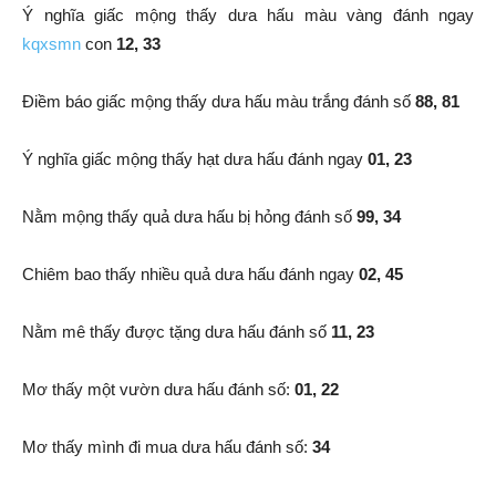
Ý nghĩa giấc mộng thấy dưa hấu màu vàng đánh ngay
kqxsmn
con
12, 33
Điềm báo giấc mộng thấy dưa hấu màu trắng đánh số
88, 81
Ý nghĩa giấc mộng thấy hạt dưa hấu đánh ngay
01, 23
Nằm mộng thấy quả dưa hấu bị hỏng đánh số
99, 34
Chiêm bao thấy nhiều quả dưa hấu đánh ngay
02, 45
Nằm mê thấy được tặng dưa hấu đánh số
11, 23
Mơ thấy một vườn dưa hấu đánh số:
01, 22
Mơ thấy mình đi mua dưa hấu đánh số:
34