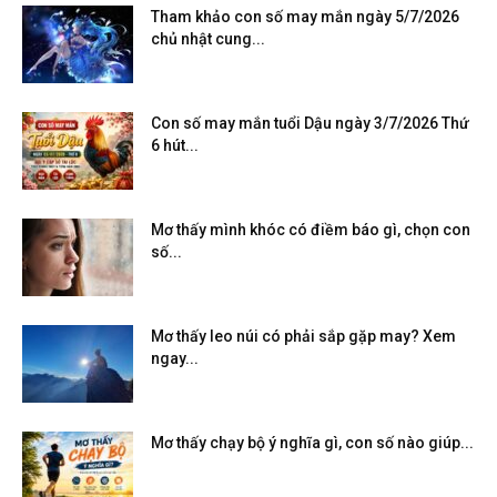
Tham khảo con số may mắn ngày 5/7/2026
chủ nhật cung...
Con số may mắn tuổi Dậu ngày 3/7/2026 Thứ
6 hút...
Mơ thấy mình khóc có điềm báo gì, chọn con
số...
Mơ thấy leo núi có phải sắp gặp may? Xem
ngay...
Mơ thấy chạy bộ ý nghĩa gì, con số nào giúp...