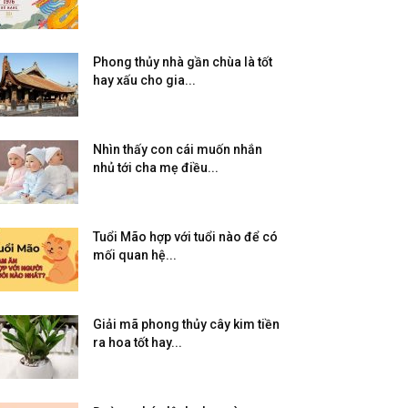
Phong thủy nhà gần chùa là tốt
hay xấu cho gia...
Nhìn thấy con cái muốn nhắn
nhủ tới cha mẹ điều...
Tuổi Mão hợp với tuổi nào để có
mối quan hệ...
Giải mã phong thủy cây kim tiền
ra hoa tốt hay...