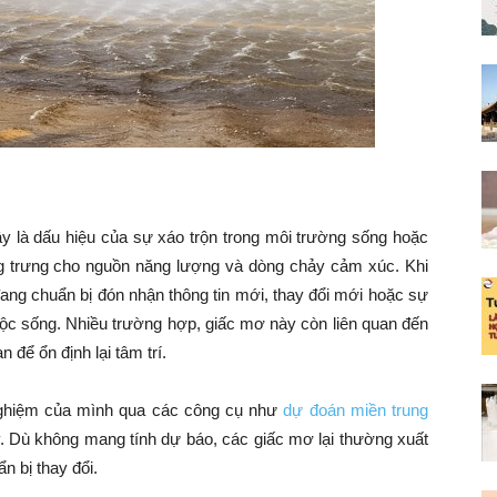
ây là dấu hiệu của sự xáo trộn trong môi trường sống hoặc
ng trưng cho nguồn năng lượng và dòng chảy cảm xúc. Khi
ang chuẩn bị đón nhận thông tin mới, thay đổi mới hoặc sự
ộc sống. Nhiều trường hợp, giấc mơ này còn liên quan đến
 để ổn định lại tâm trí.
 nghiệm của mình qua các công cụ như
dự đoán miền trung
. Dù không mang tính dự báo, các giấc mơ lại thường xuất
n bị thay đổi.