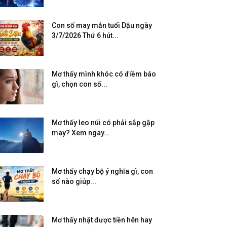
Con số may mắn tuổi Dậu ngày
3/7/2026 Thứ 6 hút...
Mơ thấy mình khóc có điềm báo
gì, chọn con số...
Mơ thấy leo núi có phải sắp gặp
may? Xem ngay...
Mơ thấy chạy bộ ý nghĩa gì, con
số nào giúp...
Mơ thấy nhặt được tiền hên hay