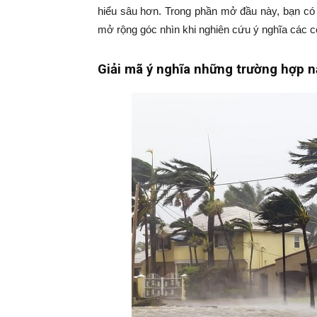
hiểu sâu hơn. Trong phần mở đầu này, bạn có 
mở rộng góc nhìn khi nghiên cứu ý nghĩa các c
Giải mã ý nghĩa những trường hợp n