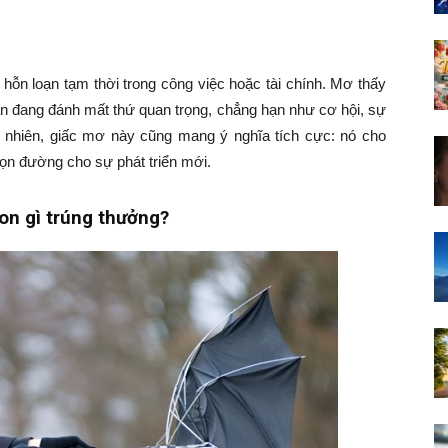
 hỗn loạn tạm thời trong công việc hoặc tài chính. Mơ thấy
bạn đang đánh mất thứ quan trọng, chẳng hạn như cơ hội, sự
y nhiên, giấc mơ này cũng mang ý nghĩa tích cực: nó cho
ọn đường cho sự phát triển mới.
on gì trúng thưởng?