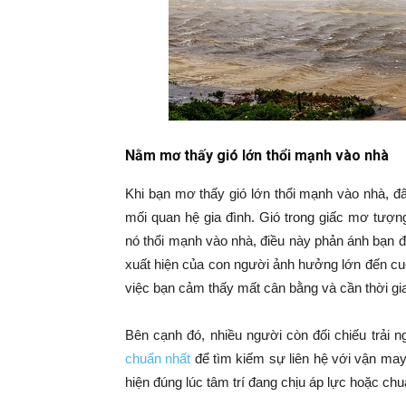
Nằm mơ thấy gió lớn thổi mạnh vào nhà
Khi bạn mơ thấy gió lớn thổi mạnh vào nhà, đ
mối quan hệ gia đình. Gió trong giấc mơ tượ
nó thổi mạnh vào nhà, điều này phản ánh bạn đ
xuất hiện của con người ảnh hưởng lớn đến cu
việc bạn cảm thấy mất cân bằng và cần thời gian
Bên cạnh đó, nhiều người còn đối chiếu trải
chuẩn nhất
để tìm kiếm sự liên hệ với vận may
hiện đúng lúc tâm trí đang chịu áp lực hoặc chuẩ