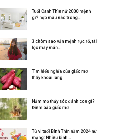
Tuổi Canh Thìn nữ 2000 mệnh
gì? hợp màu nào trong...
3 chòm sao vận mệnh rực rỡ, tài
lộc may mắn...
Tìm hiểu nghĩa của giấc mơ
thấy khoai lang
Nằm mơ thấy sóc đánh con gì?
Điềm báo giấc mơ
Tử vi tuổi Bính Thìn năm 2024 nữ
mạng: Nhiều bình...