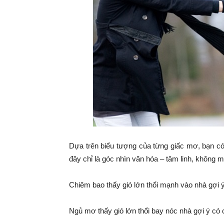
Dựa trên biểu tượng của từng giấc mơ, bạn 
đây chỉ là góc nhìn văn hóa – tâm linh, không m
Chiêm bao thấy gió lớn thổi mạnh vào nhà gợi ý
Ngủ mơ thấy gió lớn thổi bay nóc nhà gợi ý có