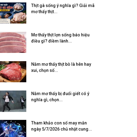
Thịt gà sống ý nghĩa gì? Giải mã
mơ thấy thịt...
Mơ thấy thịt lợn sống báo hiệu
điều gì? điềm lành...
Nằm mơ thấy thịt bò là hên hay
xui, chọn số...
Nằm mơ thấy bị đuổi giết có ý
nghĩa gì, chọn...
Tham khảo con số may mắn
ngày 5/7/2026 chủ nhật cung...