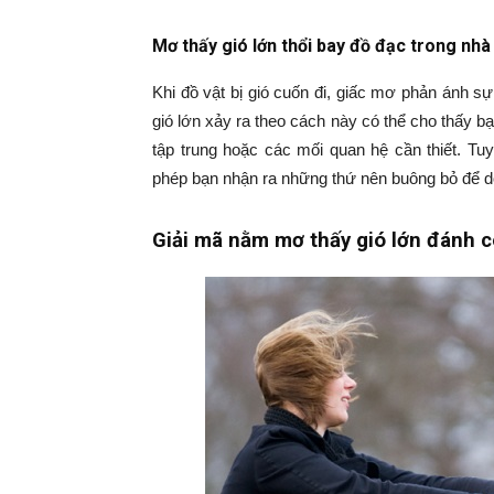
Mơ thấy gió lớn thổi bay đồ đạc trong nhà
Khi đồ vật bị gió cuốn đi, giấc mơ phản ánh sự
gió lớn xảy ra theo cách này có thể cho thấy 
tập trung hoặc các mối quan hệ cần thiết. Tu
phép bạn nhận ra những thứ nên buông bỏ để d
Giải mã nằm mơ thấy gió lớn đánh c