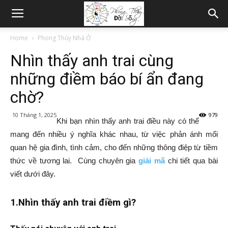
Home
Phong Thủy Nhà Ở
Nhìn thấy anh trai cùng
những điềm báo bí ẩn đang
chờ?
10 Tháng 1, 2025
979
Khi bạn nhìn thấy anh trai điều này có thể
mang đến nhiều ý nghĩa khác nhau, từ việc phản ánh mối
quan hệ gia đình, tình cảm, cho đến những thông điệp từ tiềm
thức về tương lai. Cùng chuyên gia
giải mã
chi tiết qua bài
viết dưới đây.
1.Nhìn thấy anh trai điềm gì?