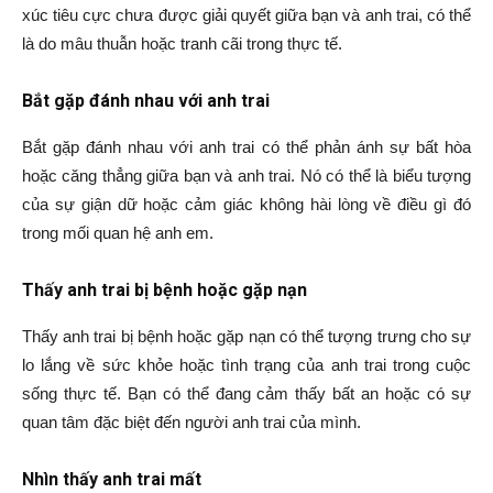
xúc tiêu cực chưa được giải quyết giữa bạn và anh trai, có thể
là do mâu thuẫn hoặc tranh cãi trong thực tế.
Bắt gặp đánh nhau với anh trai
Bắt gặp đánh nhau với anh trai có thể phản ánh sự bất hòa
hoặc căng thẳng giữa bạn và anh trai. Nó có thể là biểu tượng
của sự giận dữ hoặc cảm giác không hài lòng về điều gì đó
trong mối quan hệ anh em.
Thấy anh trai bị bệnh hoặc gặp nạn
Thấy anh trai bị bệnh hoặc gặp nạn có thể tượng trưng cho sự
lo lắng về sức khỏe hoặc tình trạng của anh trai trong cuộc
sống thực tế. Bạn có thể đang cảm thấy bất an hoặc có sự
quan tâm đặc biệt đến người anh trai của mình.
Nhìn thấy anh trai mất