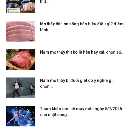
thịt...
Mơ thấy thịt lợn sống báo hiệu điều gì? điềm
lành...
Nằm mơ thấy thịt bò là hên hay xui, chọn số...
Nằm mơ thấy bị đuổi giết có ý nghĩa gì,
chọn...
Tham khảo con số may mắn ngày 5/7/2026
chủ nhật cung...