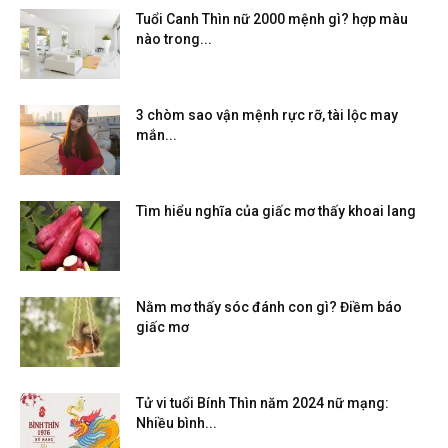
Tuổi Canh Thìn nữ 2000 mệnh gì? hợp màu
nào trong...
3 chòm sao vận mệnh rực rỡ, tài lộc may
mắn...
Tìm hiểu nghĩa của giấc mơ thấy khoai lang
Nằm mơ thấy sóc đánh con gì? Điềm báo
giấc mơ
Tử vi tuổi Bính Thìn năm 2024 nữ mạng:
Nhiều bình...