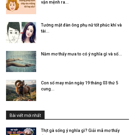
vận mệnh ra...
Tướng mặt đàn ông phụ nữ tốt phúc khí và
tài...
Nằm mơ thấy mưa to có ý nghĩa gì và số...
Con số may mắn ngày 19 tháng 03 thứ 5
cung...
Bài viết mới nhất
Thịt gà sống ý nghĩa gì? Giải mã mơ thấy