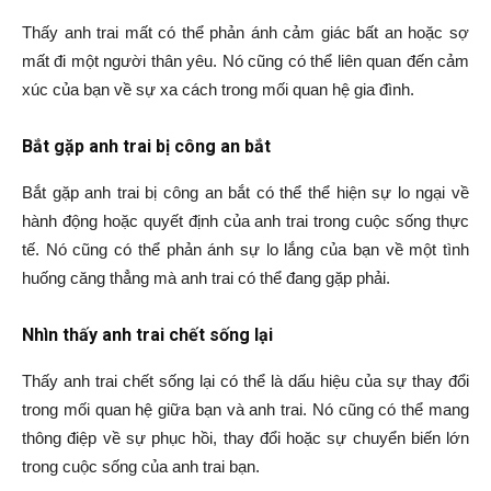
Thấy anh trai mất có thể phản ánh cảm giác bất an hoặc sợ
mất đi một người thân yêu. Nó cũng có thể liên quan đến cảm
xúc của bạn về sự xa cách trong mối quan hệ gia đình.
Bắt gặp anh trai bị công an bắt
Bắt gặp anh trai bị công an bắt có thể thể hiện sự lo ngại về
hành động hoặc quyết định của anh trai trong cuộc sống thực
tế. Nó cũng có thể phản ánh sự lo lắng của bạn về một tình
huống căng thẳng mà anh trai có thể đang gặp phải.
Nhìn thấy anh trai chết sống lại
Thấy anh trai chết sống lại có thể là dấu hiệu của sự thay đổi
trong mối quan hệ giữa bạn và anh trai. Nó cũng có thể mang
thông điệp về sự phục hồi, thay đổi hoặc sự chuyển biến lớn
trong cuộc sống của anh trai bạn.