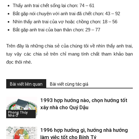
Thấy anh trai chết sống lại chọn: 74 – 61
Bắt gặp nói chuyện với anh trai đã chết chọn: 43 – 92
Nhìn thấy anh trai của vợ hoặc chồng chọn: 18 – 56
Bắt gặp anh trai của bạn thân chọn: 29 – 77
Trên đây là những chia sẻ của chúng tôi về nhìn thấy anh trai,
tuy vậy các chia sẻ trên chỉ mang tính chất tham khảo bạn
đọc thôi nhé.
Bài viết liên quan
Bài viết cùng tác giả
1993 hợp hướng nào, chọn hướng tốt
xây nhà cho Quý Dậu
Phong Thủy
Nhà Ở
1996 hợp hướng gì, hướng nhà hướng
làm việc tốt cho Bính Tý