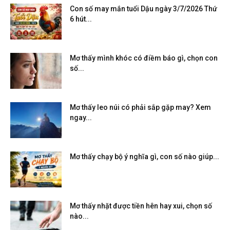
Con số may mắn tuổi Dậu ngày 3/7/2026 Thứ
6 hút...
Mơ thấy mình khóc có điềm báo gì, chọn con
số...
Mơ thấy leo núi có phải sắp gặp may? Xem
ngay...
Mơ thấy chạy bộ ý nghĩa gì, con số nào giúp...
Mơ thấy nhặt được tiền hên hay xui, chọn số
nào...