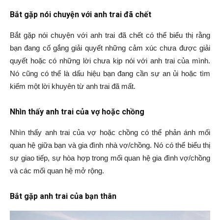
Bắt gặp nói chuyện với anh trai đã chết
Bắt gặp nói chuyện với anh trai đã chết có thể biểu thị rằng
bạn đang cố gắng giải quyết những cảm xúc chưa được giải
quyết hoặc có những lời chưa kịp nói với anh trai của mình.
Nó cũng có thể là dấu hiệu bạn đang cần sự an ủi hoặc tìm
kiếm một lời khuyên từ anh trai đã mất.
Nhìn thấy anh trai của vợ hoặc chồng
Nhìn thấy anh trai của vợ hoặc chồng có thể phản ánh mối
quan hệ giữa bạn và gia đình nhà vợ/chồng. Nó có thể biểu thị
sự giao tiếp, sự hòa hợp trong mối quan hệ gia đình vợ/chồng
và các mối quan hệ mở rộng.
Bắt gặp anh trai của bạn thân