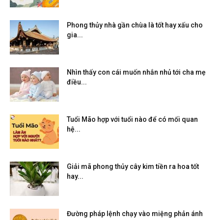
Phong thủy nhà gần chùa là tốt hay xấu cho
gia...
Nhìn thấy con cái muốn nhắn nhủ tới cha mẹ
điều...
Tuổi Mão hợp với tuổi nào để có mối quan
hệ...
Giải mã phong thủy cây kim tiền ra hoa tốt
hay...
Đường pháp lệnh chạy vào miệng phản ánh