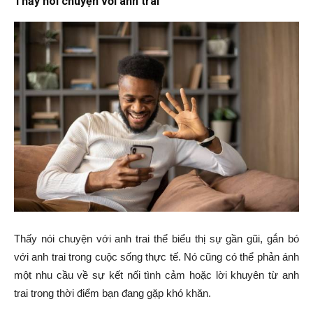
Thấy nói chuyện với anh trai
Thấy nói chuyện với anh trai thể biểu thị sự gần gũi, gắn bó
với anh trai trong cuộc sống thực tế. Nó cũng có thể phản ánh
một nhu cầu về sự kết nối tình cảm hoặc lời khuyên từ anh
trai trong thời điểm bạn đang gặp khó khăn.