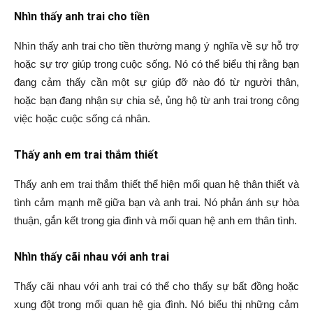
Nhìn thấy anh trai cho tiền
Nhìn thấy anh trai cho tiền thường mang ý nghĩa về sự hỗ trợ
hoặc sự trợ giúp trong cuộc sống. Nó có thể biểu thị rằng bạn
đang cảm thấy cần một sự giúp đỡ nào đó từ người thân,
hoặc bạn đang nhận sự chia sẻ, ủng hộ từ anh trai trong công
việc hoặc cuộc sống cá nhân.
Thấy anh em trai thắm thiết
Thấy anh em trai thắm thiết thể hiện mối quan hệ thân thiết và
tình cảm mạnh mẽ giữa bạn và anh trai. Nó phản ánh sự hòa
thuận, gắn kết trong gia đình và mối quan hệ anh em thân tình.
Nhìn thấy cãi nhau với anh trai
Thấy cãi nhau với anh trai có thể cho thấy sự bất đồng hoặc
xung đột trong mối quan hệ gia đình. Nó biểu thị những cảm