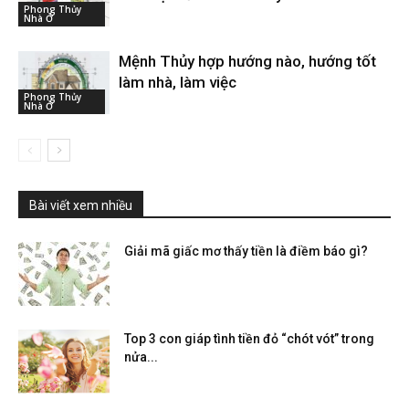
Phong Thủy
Nhà Ở
Mệnh Thủy hợp hướng nào, hướng tốt
làm nhà, làm việc
Phong Thủy
Nhà Ở
Bài viết xem nhiều
Giải mã giấc mơ thấy tiền là điềm báo gì?
Top 3 con giáp tình tiền đỏ “chót vót” trong
nửa...