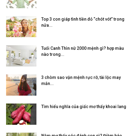
Top 3 con giáp tình tiền đỏ “chót vót” trong
nửa...
Tuổi Canh Thìn nữ 2000 mệnh gì? hợp màu
nào trong...
3 chòm sao vận mệnh rực rỡ, tài lộc may
mắn...
Tìm hiểu nghĩa của giấc mơ thấy khoai lang
Nằm mơ thấy sóc đánh con gì? Điềm báo