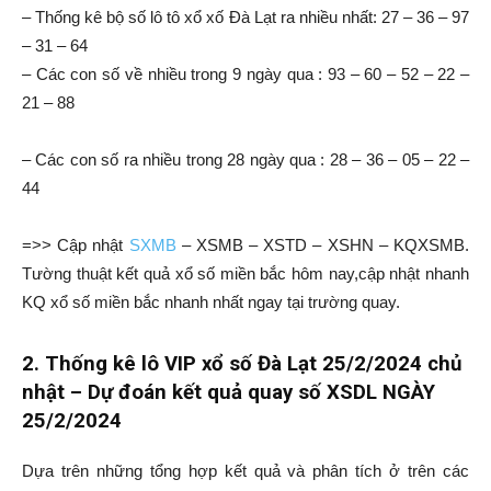
– Thống kê bộ số lô tô xổ xố Đà Lạt ra nhiều nhất: 27 – 36 – 97
– 31 – 64
– Các con số về nhiều trong 9 ngày qua : 93 – 60 – 52 – 22 –
21 – 88
– Các con số ra nhiều trong 28 ngày qua : 28 – 36 – 05 – 22 –
44
=>> Cập nhật
SXMB
– XSMB – XSTD – XSHN – KQXSMB.
Tường thuật kết quả xổ số miền bắc hôm nay,cập nhật nhanh
KQ xổ số miền bắc nhanh nhất ngay tại trường quay.
2. Thống kê lô VIP xổ số Đà Lạt 25/2/2024 chủ
nhật – Dự đoán kết quả quay số XSDL NGÀY
25/2/2024
Dựa trên những tổng hợp kết quả và phân tích ở trên các