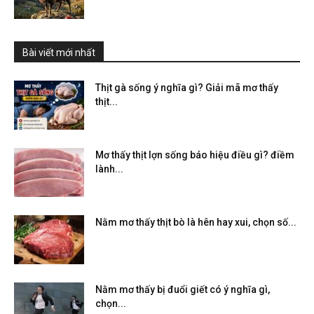
Bài viết mới nhất
Thịt gà sống ý nghĩa gì? Giải mã mơ thấy
thịt...
Mơ thấy thịt lợn sống báo hiệu điều gì? điềm
lành...
Nằm mơ thấy thịt bò là hên hay xui, chọn số...
Nằm mơ thấy bị đuổi giết có ý nghĩa gì,
chọn...