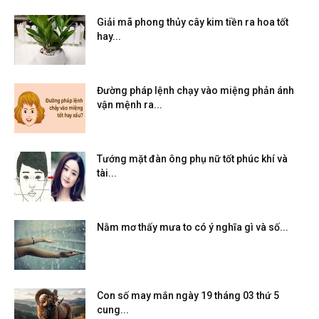
Giải mã phong thủy cây kim tiền ra hoa tốt
hay...
Đường pháp lệnh chạy vào miệng phản ánh
vận mệnh ra...
Tướng mặt đàn ông phụ nữ tốt phúc khí và
tài...
Nằm mơ thấy mưa to có ý nghĩa gì và số...
Con số may mắn ngày 19 tháng 03 thứ 5
cung...