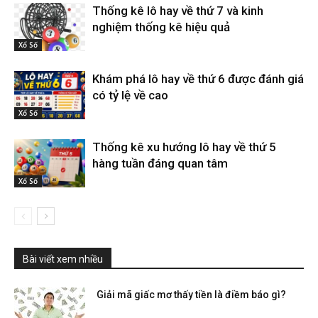
Thống kê lô hay về thứ 7 và kinh
nghiệm thống kê hiệu quả
Xổ Số
Khám phá lô hay về thứ 6 được đánh giá
có tỷ lệ về cao
Xổ Số
Thống kê xu hướng lô hay về thứ 5
hàng tuần đáng quan tâm
Xổ Số
Bài viết xem nhiều
Giải mã giấc mơ thấy tiền là điềm báo gì?