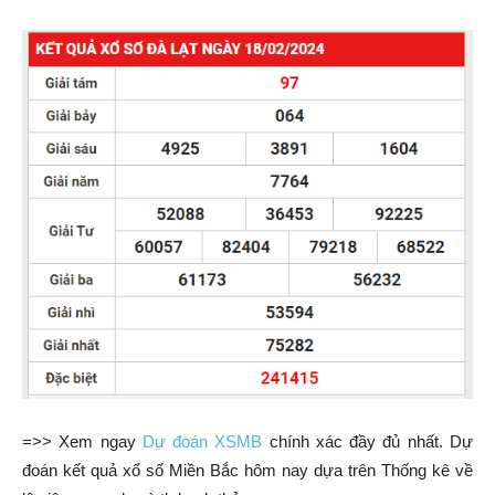
=>> Xem ngay
Dự đoán XSMB
chính xác đầy đủ nhất. Dự
đoán kết quả xổ số Miền Bắc hôm nay dựa trên Thống kê về