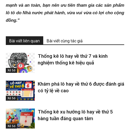
mạnh và an toàn, bạn nên ưu tiên tham gia các sản phẩm
lô tô do Nhà nước phát hành, vừa vui vừa có lợi cho cộng
đồng."
Bài viết liên quan
Bài viết cùng tác giả
Thống kê lô hay về thứ 7 và kinh
nghiệm thống kê hiệu quả
Xổ Số
Khám phá lô hay về thứ 6 được đánh giá
có tỷ lệ về cao
Xổ Số
Thống kê xu hướng lô hay về thứ 5
hàng tuần đáng quan tâm
Xổ Số