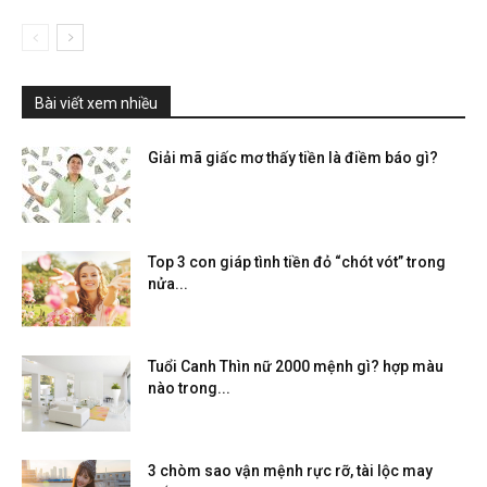
Bài viết xem nhiều
Giải mã giấc mơ thấy tiền là điềm báo gì?
Top 3 con giáp tình tiền đỏ “chót vót” trong
nửa...
Tuổi Canh Thìn nữ 2000 mệnh gì? hợp màu
nào trong...
3 chòm sao vận mệnh rực rỡ, tài lộc may