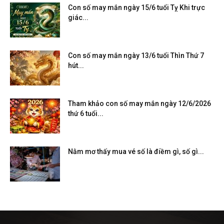
Con số may mắn ngày 15/6 tuổi Tỵ Khi trực
giác...
Con số may mắn ngày 13/6 tuổi Thìn Thứ 7
hút...
Tham khảo con số may mắn ngày 12/6/2026
thứ 6 tuổi...
Nằm mơ thấy mua vé số là điềm gì, số gì...