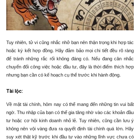
Tuy nhiên, tử vi cũng nhắc nhở bạn nên thận trọng khi hợp tác
hoặc ký kết hợp đồng. Hãy đảm bảo mọi chi tiết đều rõ ràng
để tránh những rắc rối không đáng có. Nếu đang cân nhắc
chuyển đổi công việc hoặc đầu tư, đây là thời điểm thích hợp
nhưng bạn cần có kế hoạch cụ thể trước khi hành động.
Tài lộc:
Về mặt tài chính, hôm nay có thể mang đến những tin vui bất
ngờ. Thu nhập của bạn có thể gia tăng nhờ vào các khoản đầu
tư hoặc cơ hội kinh doanh nhỏ lẻ. Tuy nhiên, cũng cần lưu ý
không nên vội vàng đưa ra quyết định tài chính quá lớn. Hãy
suy xét thật kỹ trước khi đầu tư vào những lĩnh vực chưa có