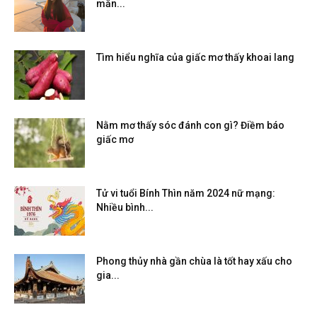
mắn...
Tìm hiểu nghĩa của giấc mơ thấy khoai lang
Nằm mơ thấy sóc đánh con gì? Điềm báo
giấc mơ
Tử vi tuổi Bính Thìn năm 2024 nữ mạng:
Nhiều bình...
Phong thủy nhà gần chùa là tốt hay xấu cho
gia...