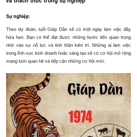
và thách thức trong sự nghiệp
Sự nghiệp:
Theo dự đoán, tuổi Giáp Dần sẽ có một ngày làm việc đầy
hứa hẹn. Bạn có thể đạt được những bước tiến quan trọng
nhờ vào sự nỗ lực và tinh thần kiên trì. Những ai làm việc
trong lĩnh vực kinh doanh hoặc sáng tạo sẽ có cơ hội mở rộng
mạng lưới quan hệ và tiếp cận những cơ hội mới.