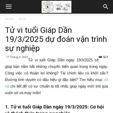
Home
Xổ Số
Tử vi tuổi Giáp Dần
19/3/2025 dự đoán vận trình
sự nghiệp
17 Tháng 3, 2025
827
Tử vi tuổi Giáp Dần ngày 19/3/2025 sẽ
giúp bạn nắm bắt những chuyển biến quan trọng trong ngày.
Công việc có thuận lợi không? Tài chính liệu có khởi sắc?
Đường tình duyên có dấu hiệu gì đặc biệt? Tìm hiểu mục
xổ
số
chi tiết để có sự chuẩn bị tốt nhất, giúp ngày mới trôi qua
suôn sẻ và may mắn!
1. Tử vi tuổi Giáp Dần ngày 19/3/2025: Cơ hội