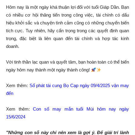
Hôm nay là một ngày khá thuận lợi đối với tuổi Giáp Dần. Bạn
có nhiều cơ hội thăng tiến trong công việc, tài chính có dấu
hiệu khởi sắc và chuyện tình cảm cũng có những chuyển biến
tích cực. Tuy nhiên, hãy cẩn trọng trong các quyết định quan
trọng, đặc biệt là liên quan đến tài chính và hợp tác kinh
doanh.
Với tinh thần lạc quan và quyết tâm, bạn hoàn toàn có thể biến
ngày hôm nay thành một ngày thành công!
Xem thêm:
Số phát tài cung Bọ Cạp ngày 09/4/2025 vận may
đến
Xem thêm:
Con số may mắn tuổi Mùi hôm nay ngày
15/6/2024
"Những con số này chỉ nên xem là gợi ý. Để giải trí lành