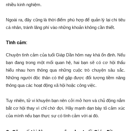
nhiều kinh nghiệm.
Ngoài ra, đây cũng là thời điểm phù hợp để quản lý lại chi tiêu
cá nhân, tránh lãng phí vào những khoản không cần thiết.
Tình cảm:
Chuyện tình cảm của tuổi Giáp Dần hôm nay khá ổn định. Nếu
bạn đang trong một mối quan hệ, hai bạn sẽ có cơ hội thấu
hiểu nhau hơn thông qua những cuộc trò chuyện sâu sắc.
Những người độc thân có thể gặp được đối tượng tiềm năng
thông qua các hoạt động xã hội hoặc công việc.
Tuy nhiên, tử vi khuyên bạn nên cởi mở hơn và chủ động nắm
bắt cơ hội thay vì chỉ chờ đợi. Hãy mạnh dạn bày tỏ cảm xúc
của mình nếu bạn thực sự có tình cảm với ai đó.