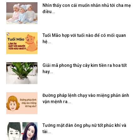
Nhìn thấy con cái muốn nhắn nhủ tới cha mẹ
điều...
Tuổi Mão hợp với tuổi nào để có mối quan
hệ...
Giải mã phong thủy cây kim tiền ra hoa tốt
hay...
Đường pháp lệnh chạy vào miệng phản ánh
vận mệnh ra...
Tướng mặt đàn ông phụ nữ tốt phúc khí và
tài...