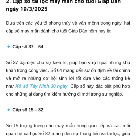
2. Cặp số tài lộc may mắn cho tuổi Giáp Dần
ngày 19/3/2025
Dựa trên các yếu tố phong thủy và vận mệnh trong ngày, hai
cặp số may mắn dành cho tuổi Giáp Dần hôm nay là:
Cặp số 37 – 64
Số 37 đại diện cho sự kiên trì, giúp bạn vượt qua những khó
khăn trong công việc. Số 64 mang đến sự ổn định về tài chính
và mở ra những cơ hội sinh lời tốt dựa vào các thống kê
như
Xổ số Tây Ninh 30 ngày
. Cặp số này đặc biệt phù hợp
cho những ai đang tìm kiếm hướng đi mới trong sự nghiệp.
Cặp số 15 – 82
Số 15 tượng trưng cho may mắn trong giao tiếp và các mối
quan hệ xã hội. Số 82 mang đến sự thăng tiến và tài lộc, giúp