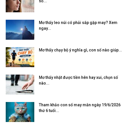
số...
Mơ thấy leo núi có phải sắp gặp may? Xem
ngay...
Mơ thấy chạy bộ ý nghĩa gì, con số nào giúp...
Mơ thấy nhặt được tiền hên hay xui, chọn số
nào...
Tham khảo con số may mắn ngày 19/6/2026
thứ 6 tuổi...