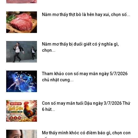
Nằm mơ thấy thịt bò là hên hay xui, chọn số...
Nằm mơ thấy bị đuổi giết có ý nghĩa gì,
chọn...
Tham khảo con số may mắn ngày 5/7/2026
chủ nhật cung...
Con số may mắn tuổi Dậu ngày 3/7/2026 Thứ
6 hút...
Mơ thấy mình khóc có điềm báo gì, chọn con